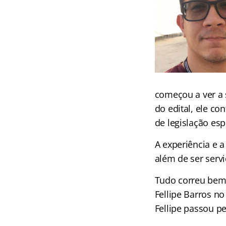
começou a ver a 
do edital, ele co
de legislação esp
A experiência e 
além de ser serv
Tudo correu bem
Fellipe Barros no
Fellipe passou pe