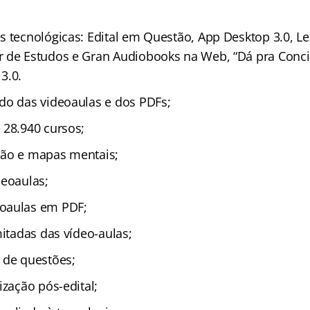
s tecnológicas: Edital em Questão, App Desktop 3.0, L
 de Estudos e Gran Audiobooks na Web, “Dá pra Concil
3.0.
do das videoaulas e dos PDFs;
 28.940 cursos;
ção e mapas mentais;
deoaulas;
oaulas em PDF;
mitadas das vídeo-aulas;
 de questões;
ização pós-edital;