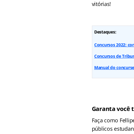
vitórias!
Destaques:
Concursos 2022: con
Concursos de Tribun
Manual do concurse
Garanta você 
Faça como Fellip
públicos estudan