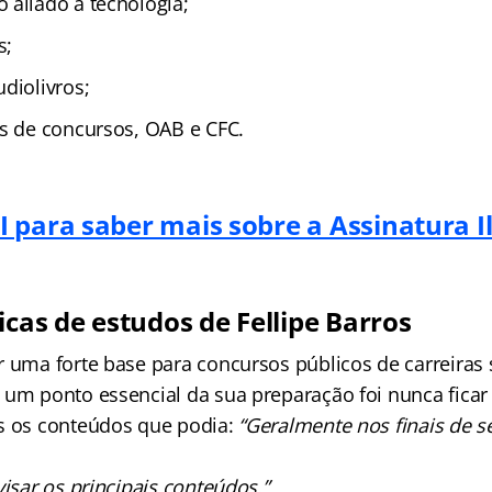
 aliado à tecnologia;
s;
diolivros;
as de concursos, OAB e CFC.
 para saber mais sobre a Assinatura I
icas de estudos de Fellipe Barros
 uma forte base para concursos públicos de carreiras s
 um ponto essencial da sua preparação foi nunca fica
s os conteúdos que podia:
“Geralmente nos finais de s
visar os principais conteúdos.”