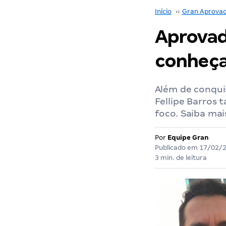
Início
››
Gran Aprova
Aprovad
conheça 
Além de conqui
Fellipe Barros 
foco. Saiba mai
Por
Equipe Gran
Publicado em
17/02/
3 min. de leitura