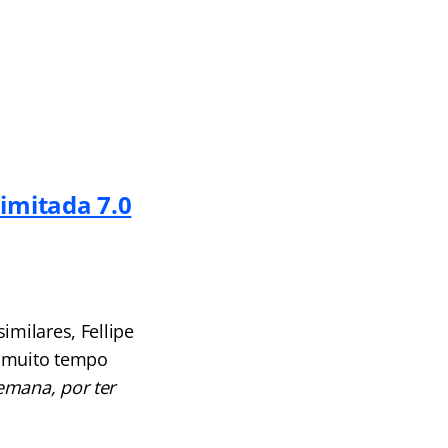
limitada 7.0
imilares, Fellipe
r muito tempo
emana, por ter