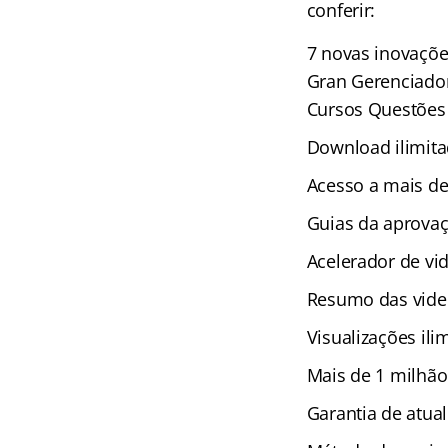
conferir:
7 novas inovaçõe
Gran Gerenciador
Cursos Questões 
Download ilimita
Acesso a mais de
Guias da aprova
Acelerador de vi
Resumo das vide
Visualizações ili
Mais de 1 milhão
Garantia de atual