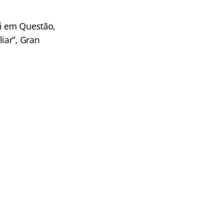
ei em Questão,
iar”, Gran