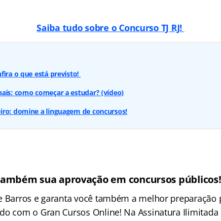
Saiba tudo sobre o Concurso TJ RJ!
fira o que está previsto!
ais: como começar a estudar? (vídeo)
iro: domine a linguagem de concursos!
também sua aprovação em concursos públicos
e Barros e garanta você também a melhor preparação 
do com o Gran Cursos Online! Na Assinatura Ilimitada 