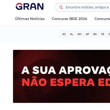
Últimas Notícias
Concurso IBGE 2026
Concurs
AC
AL
AM
AP
BA
CE