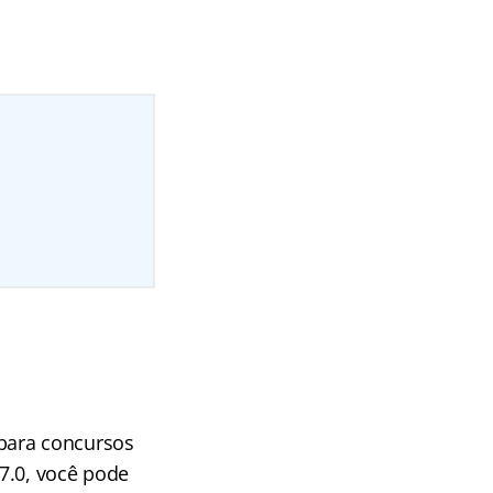
!
para concursos
7.0, você pode