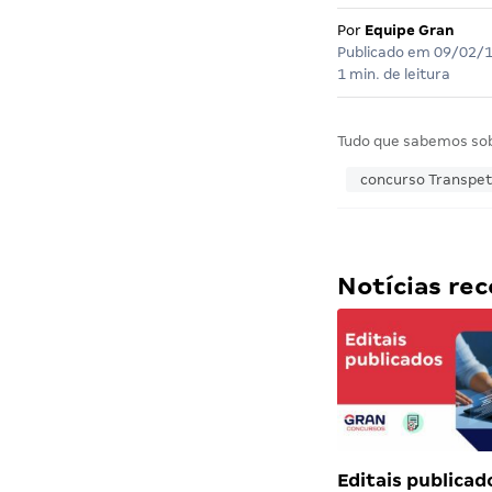
Por
Equipe Gran
Publicado em
09/02/
1 min. de leitura
Tudo que sabemos so
concurso Transpet
Notícias r
Editais publicad