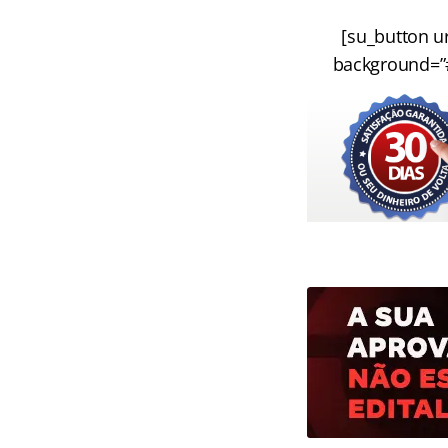
[su_button ur
background=”#