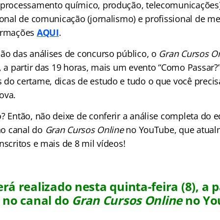
 processamento químico, produção, telecomunicações
sional de comunicação (jornalismo) e profissional de m
formações
AQUI
.
ção das análises de concurso público, o
Gran Cursos O
a, a partir das 19 horas, mais um evento “Como Passar?
 do certame, dicas de estudo e tudo o que você precis
ova.
? Então, não deixe de conferir a análise completa do ed
 no canal do
Gran Cursos Online
no YouTube, que atual
nscritos e mais de 8 mil vídeos!
rá realizado nesta quinta-feira (8), a p
 no canal do
Gran Cursos Online
no Yo