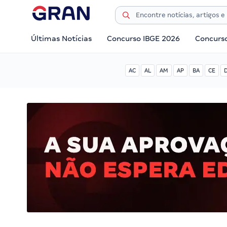
Últimas Notícias
Concurso IBGE 2026
Concurs
AC
AL
AM
AP
BA
CE