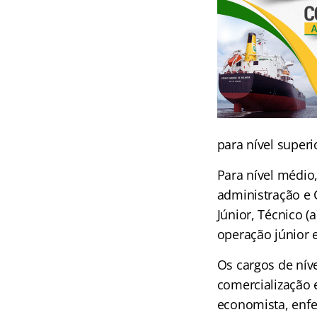
para nível superi
Para nível médio,
administração e 
Júnior, Técnico (
operação júnior e
Os cargos de nív
comercialização e
economista, enfer