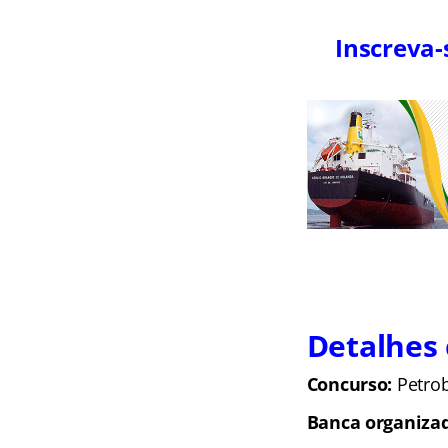
Inscreva-
Detalhes 
Concurso:
Petrob
Banca organiza