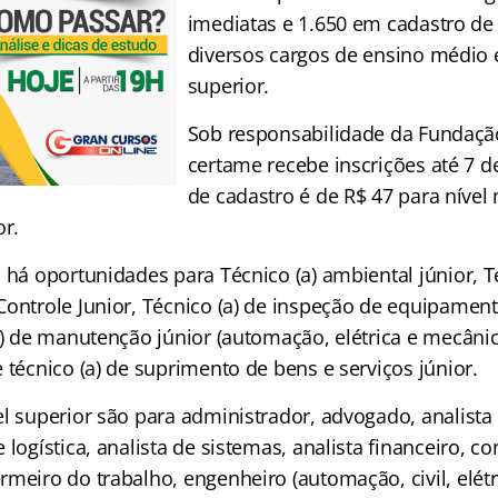
imediatas e 1.650 em cadastro de
diversos cargos de ensino médio e
superior.
Sob responsabilidade da Fundação
certame recebe inscrições até 7 d
de cadastro é de R$ 47 para nível
or.
 há oportunidades para Técnico (a) ambiental júnior, T
Controle Junior, Técnico (a) de inspeção de equipament
a) de manutenção júnior (automação, elétrica e mecânica
 técnico (a) de suprimento de bens e serviços júnior.
el superior são para administrador, advogado, analista
 logística, analista de sistemas, analista financeiro, co
meiro do trabalho, engenheiro (automação, civil, elétr