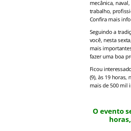
mecânica, naval,
trabalho, profis
Confira mais in
Seguindo a tradi
você, nesta sext
mais importantes
fazer uma boa pr
Ficou interessado
(9), às 19 horas,
mais de 500 mil i
O evento se
horas,