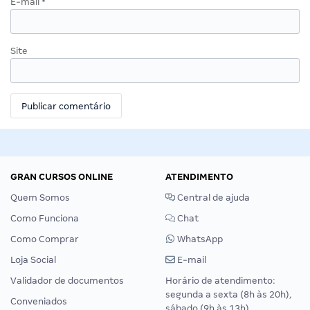
E-mail
*
Site
GRAN CURSOS ONLINE
ATENDIMENTO
Quem Somos
Central de ajuda
Como Funciona
Chat
Como Comprar
WhatsApp
Loja Social
E-mail
Validador de documentos
Horário de atendimento:
segunda a sexta (8h às 20h),
Conveniados
sábado (9h às 13h).