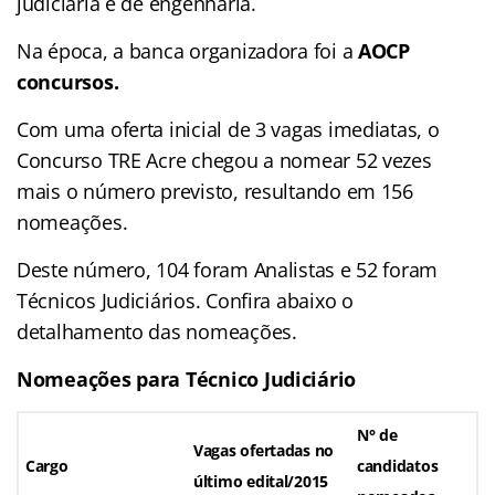
judiciária e de engenharia.
Na época, a banca organizadora foi a
AOCP
concursos.
Com uma oferta inicial de 3 vagas imediatas, o
Concurso TRE Acre chegou a nomear 52 vezes
mais o número previsto, resultando em 156
nomeações.
Deste número, 104 foram Analistas e 52 foram
Técnicos Judiciários. Confira abaixo o
detalhamento das nomeações.
Nomeações para Técnico Judiciário
N° de
Vagas ofertadas no
Cargo
candidatos
último edital/2015