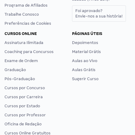
Programa de Afiliados
Foi aprovado?
Trabalhe Conosco
Envie-nos a sua história!
Preferências de Cookies
CURSOS ONLINE
PÁGINAS ÚTEIS
Assinatura Ilimitada
Depoimentos
Coaching para Concursos
Material Grátis
Exame de Ordem
Aulas ao Vivo
Graduação
Aulas Grátis
Pós-Graduação
Sugerir Curso
Cursos por Concurso
Cursos por Carreira
Cursos por Estado
Cursos por Professor
Oficina de Redação
Cursos Online Gratuitos