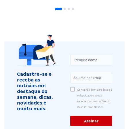
Cadastre-se e
receba as
notícias em
Concordo com a Política de
destaque da
Privacidade e aceito
semana, dicas,
receber comunicações do
novidades e
Gran Cursos Online.
muito mais.