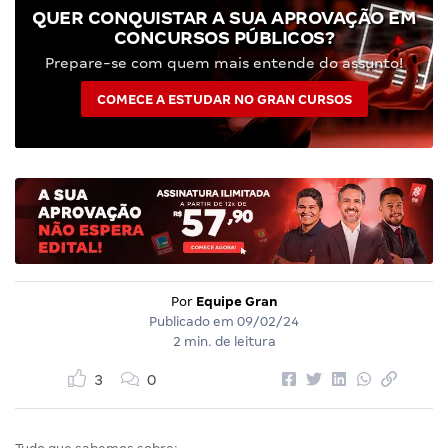
QUER CONQUISTAR A SUA APROVAÇÃO EM
CONCURSOS PÚBLICOS?
Prepare-se com quem mais entende do assunto!
COMECE A ESTUDAR NO GRAN CURSOS
Por
Equipe Gran
Publicado em
09/02/24
2 min. de leitura
3
0