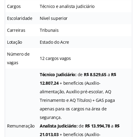
Cargos
Técnico e analista judiciário
Escolaridade
Nível superior
Carreiras
Tribunais
Lotação
Estado do Acre
Número de
12 cargos vagos
vagas
Técnico Judiciário:
de
R$ 8.529,65
a
R$
12.807,24
+ benefícios (Auxílio-
alimentação, Auxílio pré-escolar, AQ
Treinamento e AQ Títulos) + GAS paga
apenas para os cargos na área de
segurança.
Remuneração
Analista Judiciário:
de
R$ 13.994,78
a
R$
21.013,03
+ benefícios (Auxílio-