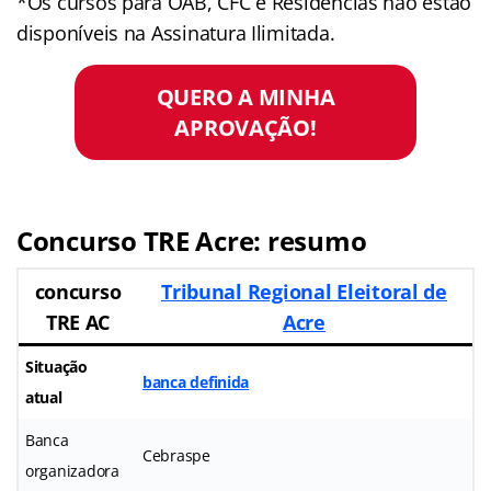
*Os cursos para OAB, CFC e Residências não estão
disponíveis na Assinatura Ilimitada.
QUERO A MINHA
APROVAÇÃO!
Concurso TRE Acre: resumo
concurso
Tribunal Regional Eleitoral de
TRE AC
Acre
Situação
banca definida
atual
Banca
Cebraspe
organizadora