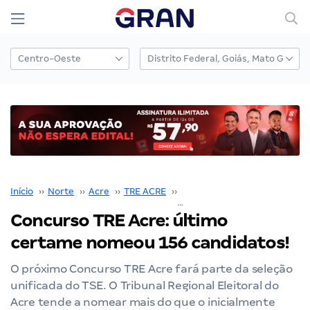
Início
››
Norte
››
Acre
››
TRE ACRE
››
Concurso TRE ACRE
››
Concurso TRE Acre: último
certame nomeou 156 candidatos!
O próximo Concurso TRE Acre fará parte da seleção
unificada do TSE. O Tribunal Regional Eleitoral do
Acre tende a nomear mais do que o inicialmente