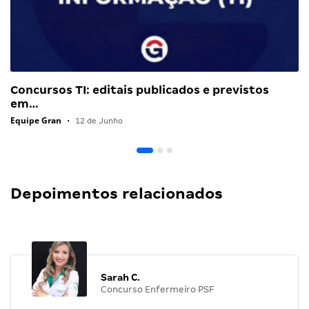
Concursos TI: editais publicados e previstos
em…
Equipe Gran
•
12 de Junho
Depoimentos relacionados
Sarah C.
Concurso Enfermeiro PSF