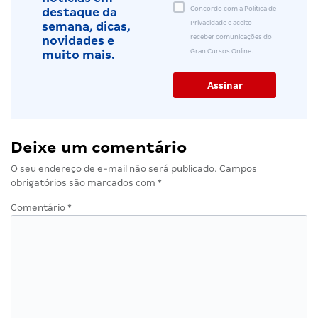
Concordo com a Política de
destaque da
Privacidade e aceito
semana, dicas,
receber comunicações do
novidades e
Gran Cursos Online.
muito mais.
Deixe um comentário
O seu endereço de e-mail não será publicado.
Campos
obrigatórios são marcados com
*
Comentário
*