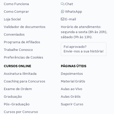
Como Funciona
Chat
Como Comprar
WhatsApp
Loja Social
E-mail
Validador de documentos
Horário de atendimento:
segunda a sexta (8h às 20h),
Conveniados
sábado (9h às 13h).
Programa de Afiliados
Foi aprovado?
Trabalhe Conosco
Envie-nos a sua história!
Preferências de Cookies
CURSOS ONLINE
PÁGINAS ÚTEIS
Assinatura Ilimitada
Depoimentos
Coaching para Concursos
Material Grátis
Exame de Ordem
Aulas ao Vivo
Graduação
Aulas Grátis
Pós-Graduação
Sugerir Curso
Cursos por Concurso