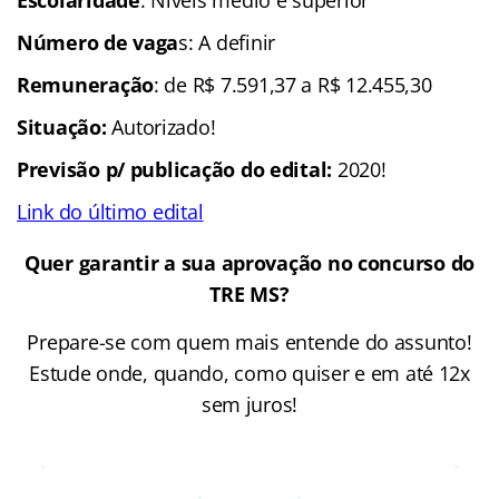
Escolaridade
: Níveis médio e superior
Número de vaga
s: A definir
Remuneração
: de R$ 7.591,37 a R$ 12.455,30
Situação:
Autorizado!
Previsão p/ publicação do edital:
2020!
Link do último edital
Quer garantir a sua aprovação no concurso do
TRE MS?
Prepare-se com quem mais entende do assunto!
Estude onde, quando, como quiser e em até 12x
sem juros!
Cursos Online para o Concurso
TRE MS