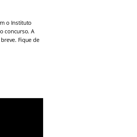
m o Instituto
vo concurso. A
 breve. Fique de