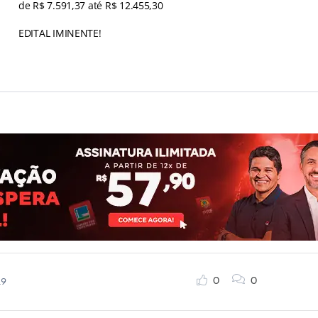
de R$ 7.591,37 até R$ 12.455,30
EDITAL IMINENTE!
CONCURSO TRE PA
0
0
19