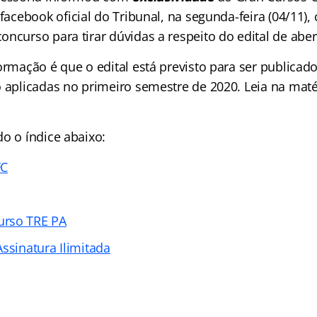
facebook oficial do Tribunal, na segunda-feira (04/11
ncurso para tirar dúvidas a respeito do edital de aber
ormação é que o edital está previsto para ser publicad
o aplicadas no primeiro semestre de 2020. Leia na maté
o o índice abaixo:
FC
rso TRE PA
ssinatura Ilimitada