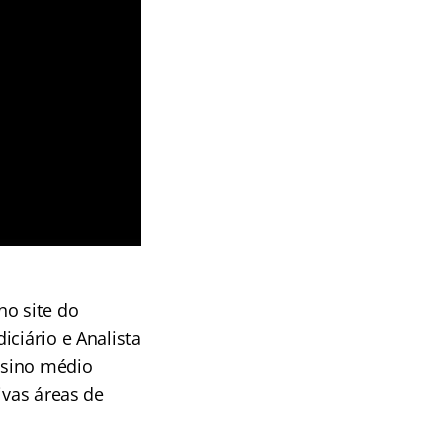
no site do
ciário e Analista
ensino médio
ivas áreas de