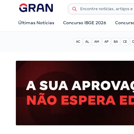
Últimas Notícias
Concurso IBGE 2026
Concurs
AC
AL
AM
AP
BA
CE