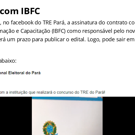
 com IBFC
, no facebook do TRE Pará, a assinatura do contrato co
rmação e Capacitação (IBFC) como responsável pelo no
rá um prazo para publicar o edital. Logo, pode sair em
abaixo: