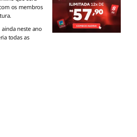
), com os membros
tura.
o ainda neste ano
ria todas as