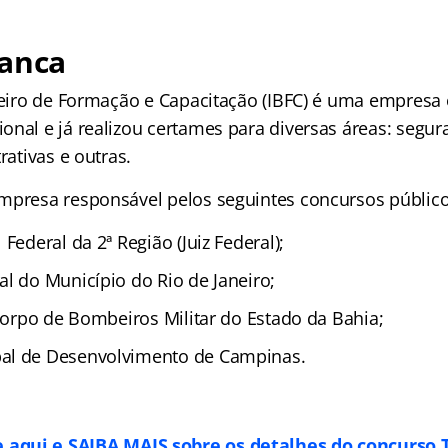
banca
ileiro de Formação e Capacitação (IBFC) é uma empresa
onal e já realizou certames para diversas áreas: segur
rativas e outras.
mpresa responsável pelos seguintes concursos público
 Federal da 2ª Região (Juiz Federal);
al do Município do Rio de Janeiro;
 Corpo de Bombeiros Militar do Estado da Bahia;
al de Desenvolvimento de Campinas.
e aqui e SAIBA MAIS sobre os detalhes do concurso 