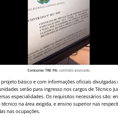
Concurso TRE PA:
contrato assinado.
projeto básico e com informações oficiais divulgadas 
nidades serão para ingresso nos cargos de Técnico Judi
ersas especialidades. Os requisitos necessários são: 
técnico na área exigida, e ensino superior nas respect
das nas ocupações.