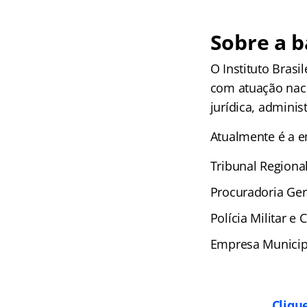
Sobre a 
O Instituto Bras
com atuação naci
jurídica, administ
Atualmente é a e
Tribunal Regional
Procuradoria Ger
Polícia Militar e
Empresa Municip
Cliqu