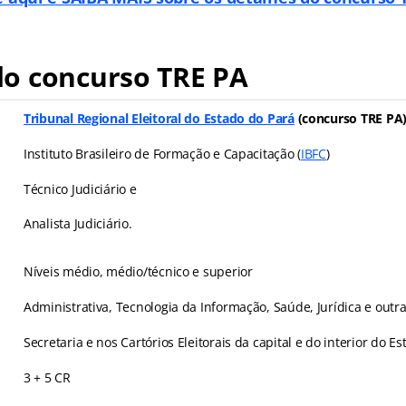
o concurso TRE PA
Tribunal Regional Eleitoral do Estado do Pará
(concurso TRE PA
Instituto Brasileiro de Formação e Capacitação (
IBFC
)
Técnico Judiciário e
Analista Judiciário.
Níveis médio, médio/técnico e superior
Administrativa, Tecnologia da Informação, Saúde, Jurídica e outr
Secretaria e nos Cartórios Eleitorais da capital e do interior do E
3 + 5 CR