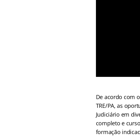
De acordo com o 
TRE/PA, as oportu
Judiciário em div
completo e curso 
formação indica