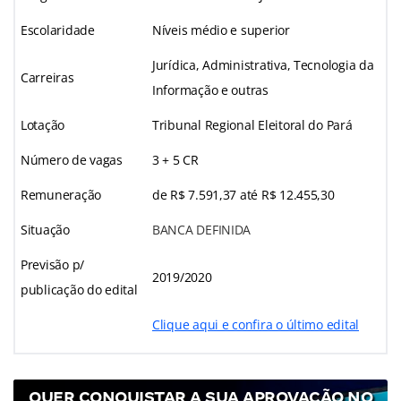
Escolaridade
Níveis médio e superior
Jurídica, Administrativa, Tecnologia da
Carreiras
Informação e outras
Lotação
Tribunal Regional Eleitoral do Pará
Número de vagas
3 + 5 CR
Remuneração
de R$ 7.591,37 até R$ 12.455,30
Situação
BANCA DEFINIDA
Previsão p/
2019/2020
publicação do edital
Clique aqui e confira o último edital
QUER CONQUISTAR A SUA APROVAÇÃO NO