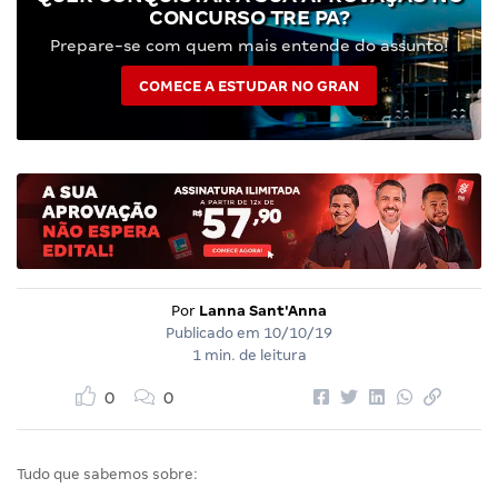
CONCURSO TRE PA?
Prepare-se com quem mais entende do assunto!
COMECE A ESTUDAR NO GRAN
Por
Lanna Sant'Anna
Publicado em
10/10/19
1 min. de leitura
0
0
Tudo que sabemos sobre: