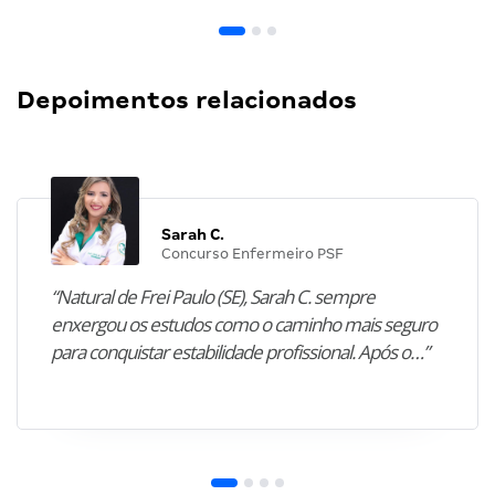
Depoimentos relacionados
Sarah C.
Concurso Enfermeiro PSF
“Natural de Frei Paulo (SE), Sarah C. sempre
enxergou os estudos como o caminho mais seguro
para conquistar estabilidade profissional. Após o…”