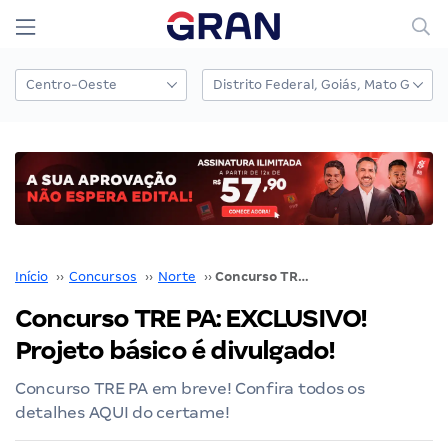
Início
››
Concursos
››
Norte
››
Concurso TRE PA: EXCLUSIVO! Projeto básico é divulgado!
Concurso TRE PA: EXCLUSIVO!
Projeto básico é divulgado!
Concurso TRE PA em breve! Confira todos os
detalhes AQUI do certame!