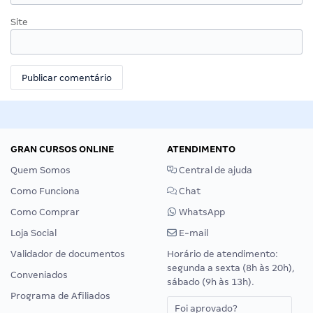
Site
GRAN CURSOS ONLINE
ATENDIMENTO
Quem Somos
Central de ajuda
Como Funciona
Chat
Como Comprar
WhatsApp
Loja Social
E-mail
Validador de documentos
Horário de atendimento:
segunda a sexta (8h às 20h),
Conveniados
sábado (9h às 13h).
Programa de Afiliados
Foi aprovado?