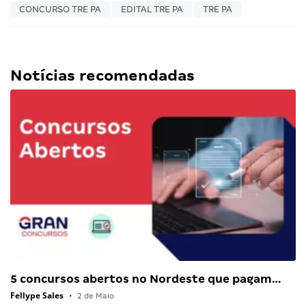
CONCURSO TRE PA
EDITAL TRE PA
TRE PA
Notícias recomendadas
5 concursos abertos no Nordeste que pagam…
Fellype Sales
•
2 de Maio