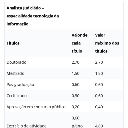
Analista Judiciário –
especialidade tecnologia da
informação
Valor de
Valor
Títulos
cada
máximo dos
título
títulos
Doutorado
2,70
2,70
Mestrado
1,50
1,50
Pós-graduação
0,60
0,60
Certificado
0,30
0,60
Aprovação em concurso público
0,20
0,40
0,60
Exercício de atividade
p/ano
4,80