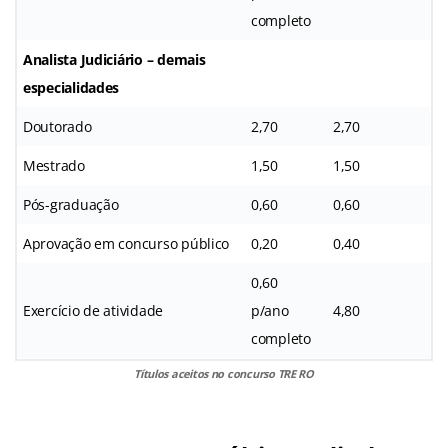
completo
Analista Judiciário – demais
especialidades
Doutorado
2,70
2,70
Mestrado
1,50
1,50
Pós-graduação
0,60
0,60
Aprovação em concurso público
0,20
0,40
0,60
Exercício de atividade
p/ano
4,80
completo
Títulos aceitos no concurso TRE RO