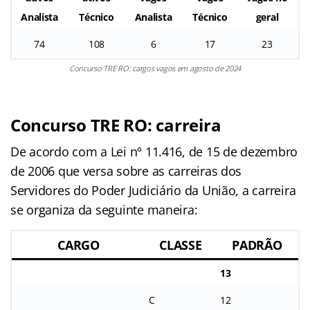
Analista
Técnico
Analista
Técnico
geral
74
108
6
17
23
Concurso TRE RO: cargos vagos em agosto de 2024
Concurso TRE RO: carreira
De acordo com a Lei nº 11.416, de 15 de dezembro
de 2006 que versa sobre as carreiras dos
Servidores do Poder Judiciário da União, a carreira
se organiza da seguinte maneira:
CARGO
CLASSE
PADRÃO
13
C
12