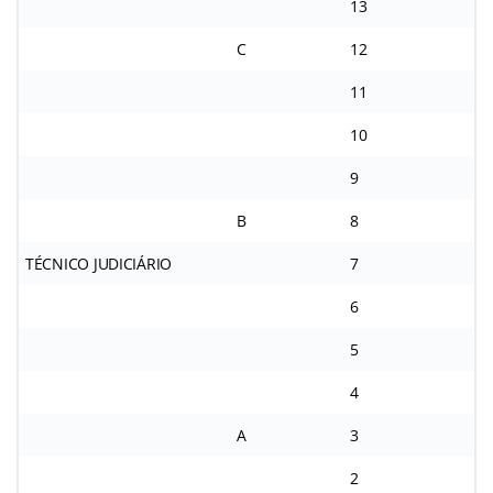
13
C
12
11
10
9
B
8
TÉCNICO JUDICIÁRIO
7
6
5
4
A
3
2