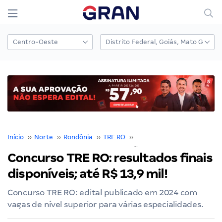
Início
››
Norte
››
Rondônia
››
TRE RO
››
Concurso TRE RO
››
Concurso TRE RO: resultados finais
disponíveis; até R$ 13,9 mil!
Concurso TRE RO: edital publicado em 2024 com
vagas de nível superior para várias especialidades.