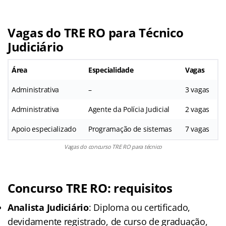
Vagas do TRE RO para Técnico
Judiciário
Área
Especialidade
Vagas
Administrativa
–
3 vagas
Administrativa
Agente da Polícia Judicial
2 vagas
Apoio especializado
Programação de sistemas
7 vagas
Vagas do concurso TRE RO para técnico
Concurso TRE RO: requisitos
Analista Judiciário
: Diploma ou certificado,
devidamente registrado, de curso de graduação,