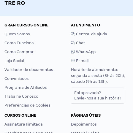
TRE RO
GRAN CURSOS ONLINE
ATENDIMENTO
Quem Somos
Central de ajuda
Como Funciona
Chat
Como Comprar
WhatsApp
Loja Social
E-mail
Validador de documentos
Horário de atendimento:
segunda a sexta (8h às 20h),
Conveniados
sábado (9h às 13h).
Programa de Afiliados
Foi aprovado?
Trabalhe Conosco
Envie-nos a sua história!
Preferências de Cookies
CURSOS ONLINE
PÁGINAS ÚTEIS
Assinatura Ilimitada
Depoimentos