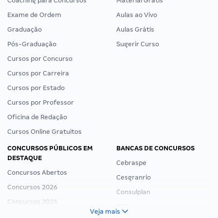
Coaching para Concursos
Material Grátis
Exame de Ordem
Aulas ao Vivo
Graduação
Aulas Grátis
Pós-Graduação
Sugerir Curso
Cursos por Concurso
Cursos por Carreira
Cursos por Estado
Cursos por Professor
Oficina de Redação
Cursos Online Gratuitos
CONCURSOS PÚBLICOS EM
BANCAS DE CONCURSOS
DESTAQUE
Cebraspe
Concursos Abertos
Cesgranrio
Concursos 2026
Consulplan
Concursos 2025
FCC
Veja mais
Concurso Nacional Unificado