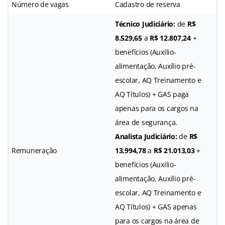
Número de vagas
Cadastro de reserva
Técnico Judiciário:
de
R$
8.529,65
a
R$ 12.807,24
+
benefícios (Auxílio-
alimentação, Auxílio pré-
escolar, AQ Treinamento e
AQ Títulos) + GAS paga
apenas para os cargos na
área de segurança.
Analista Judiciário:
de
R$
Remuneração
13.994,78
a
R$ 21.013,03
+
benefícios (Auxílio-
alimentação, Auxílio pré-
escolar, AQ Treinamento e
AQ Títulos) + GAS apenas
para os cargos na área de