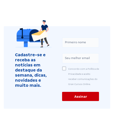
Cadastre-se e
receba as
notícias em
Concordo com a Política de
destaque da
Privacidade e aceito
semana, dicas,
receber comunicações do
novidades e
Gran Cursos Online.
muito mais.