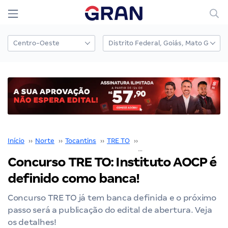
Início
››
Norte
››
Tocantins
››
TRE TO
››
Concurso TRE TO
››
Concurso TRE TO: Instituto AOCP é
definido como banca!
Concurso TRE TO já tem banca definida e o próximo
passo será a publicação do edital de abertura. Veja
os detalhes!