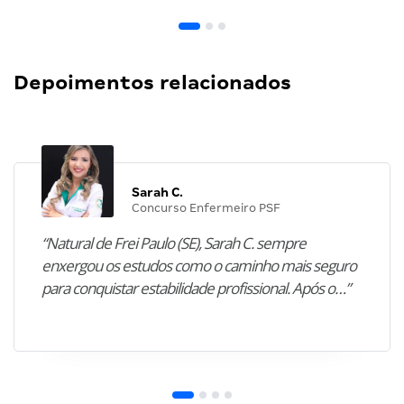
Depoimentos relacionados
Sarah C.
Concurso Enfermeiro PSF
“Natural de Frei Paulo (SE), Sarah C. sempre
enxergou os estudos como o caminho mais seguro
para conquistar estabilidade profissional. Após o…”