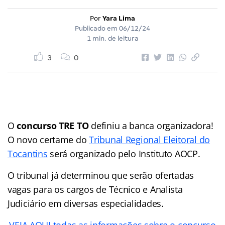
Por
Yara Lima
Publicado em
06/12/24
1 min. de leitura
3
0
O
concurso TRE TO
definiu a banca organizadora!
O novo certame do
Tribunal Regional Eleitoral do
Tocantins
será organizado pelo Instituto AOCP.
O tribunal já determinou que serão ofertadas
vagas para os cargos de Técnico e Analista
Judiciário em diversas especialidades.
VEJA AQUI todas as informações sobre o concurso