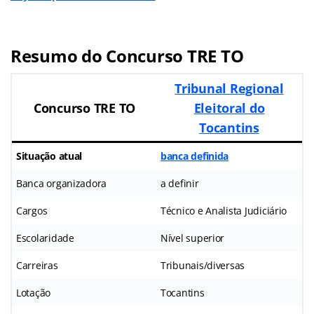
Resumo do Concurso TRE TO
Tribunal Regional
Concurso TRE TO
Eleitoral do
Tocantins
Situação atual
banca definida
Banca organizadora
a definir
Cargos
Técnico e Analista Judiciário
Escolaridade
Nível superior
Carreiras
Tribunais/diversas
Lotação
Tocantins