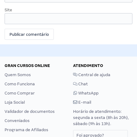
Site
GRAN CURSOS ONLINE
ATENDIMENTO
Quem Somos
Central de ajuda
Como Funciona
Chat
Como Comprar
WhatsApp
Loja Social
E-mail
Validador de documentos
Horário de atendimento:
segunda a sexta (8h às 20h),
Conveniados
sábado (9h às 13h).
Programa de Afiliados
Foi aprovado?