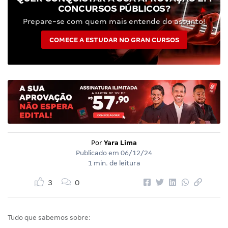
CONCURSOS PÚBLICOS?
Prepare-se com quem mais entende do assunto!
COMECE A ESTUDAR NO GRAN CURSOS
Por
Yara Lima
Publicado em
06/12/24
1 min. de leitura
3
0
Tudo que sabemos sobre: