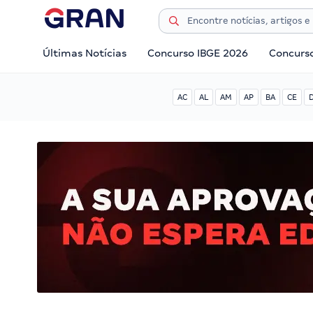
Últimas Notícias
Concurso IBGE 2026
Concurs
AC
AL
AM
AP
BA
CE