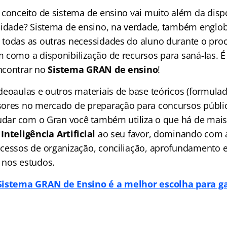
 conceito de sistema de ensino vai muito além da disp
lidade? Sistema de ensino, na verdade, também englo
todas as outras necessidades do aluno durante o pro
 como a disponibilização de recursos para saná-las. É
ncontrar no
Sistema GRAN de ensino
!
deoaulas e outros materiais de base teóricos (formula
ores no mercado de preparação para concursos públic
tudar com o Gran você também utiliza o que há de ma
Inteligência Artificial
ao seu favor, dominando com 
cessos de organização, conciliação, aprofundamento 
 nos estudos.
Sistema GRAN de Ensino é a melhor escolha para ga