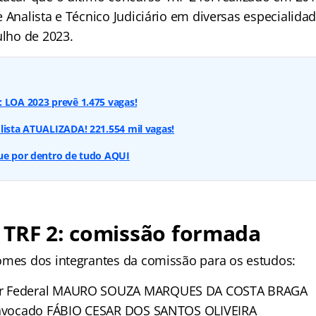
 Analista e Técnico Judiciário em diversas especialidad
ulho de 2023.
 LOA 2023 prevê 1.475 vagas!
lista ATUALIZADA! 221.554 mil vagas!
que por dentro de tudo AQUI
 TRF 2: comissão formada
omes dos integrantes da comissão para os estudos:
r Federal MAURO SOUZA MARQUES DA COSTA BRAGA
Convocado FÁBIO CESAR DOS SANTOS OLIVEIRA