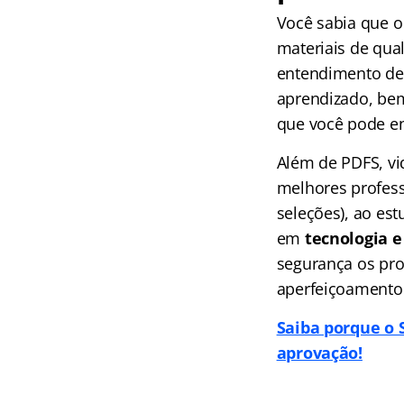
Você sabia que o
materiais de qua
entendimento de 
aprendizado, bem
que você pode e
Além de PDFS, vi
melhores profess
seleções), ao es
em
tecnologia e 
segurança os pro
aperfeiçoamento
Saiba porque o 
aprovação!