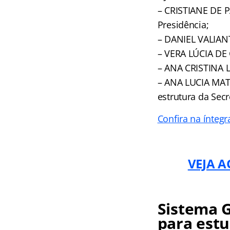
– CRISTIANE DE P
Presidência;
– DANIEL VALIANT
– VERA LÚCIA DE
– ANA CRISTINA 
– ANA LUCIA MATA
estrutura da Secr
Confira na íntegr
VEJA A
Sistema G
para estu