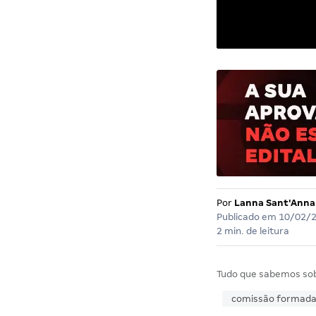
Por
Lanna Sant'Anna
Publicado em
10/02/
2 min. de leitura
Tudo que sabemos so
comissão formad