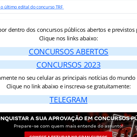
 o último edital do concurso TRF
por dentro dos concursos públicos abertos e previstos 
Clique nos links abaixo:
CONCURSOS ABERTOS
CONCURSOS 2023
amente no seu celular as principais notícias do mundo
Clique no link abaixo e inscreva-se gratuitamente:
TELEGRAM
NQUISTAR A SUA APROVAÇÃO EM CONCURSOS P
Prepare-se com quem mais entende do assunto!