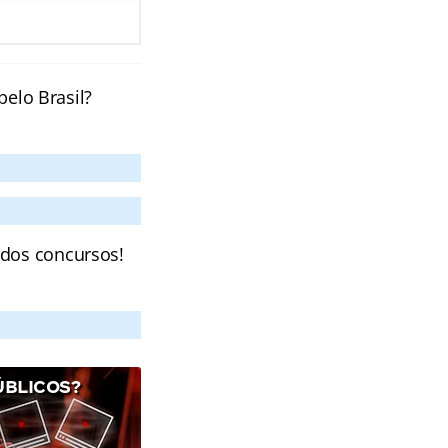
pelo Brasil?
 dos concursos!
ÚBLICOS?