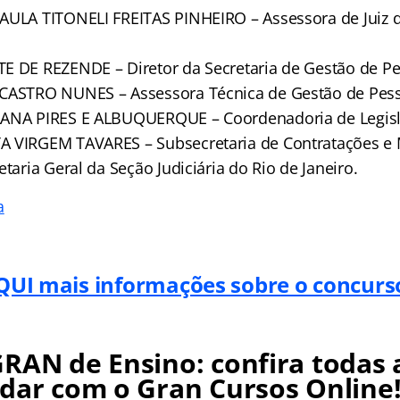
AULA TITONELI FREITAS PINHEIRO – Assessora de Juiz d
E DE REZENDE – Diretor da Secretaria de Gestão de Pe
 CASTRO NUNES – Assessora Técnica de Gestão de Pes
LANA PIRES E ALBUQUERQUE – Coordenadoria de Legisl
 VIRGEM TAVARES – Subsecretaria de Contratações e M
etaria Geral da Seção Judiciária do Rio de Janeiro.
a
QUI mais informações sobre o concurs
RAN de Ensino: confira todas 
dar com o Gran Cursos Online