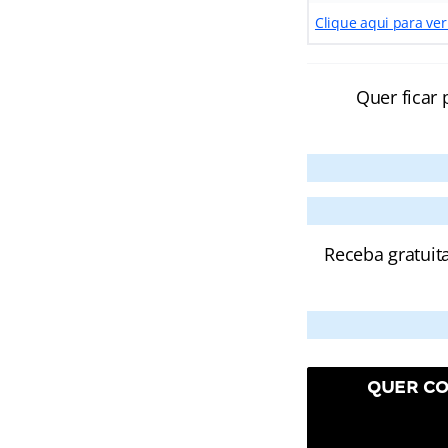
Clique aqui para ver
Quer ficar 
Receba gratuit
QUER CO