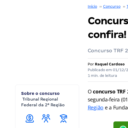
Início
››
Concurso
››
Concurs
confira!
Concurso TRF 2
Por
Raquel Cardoso
Publicado em
01/12/
1 min. de leitura
O
concurso TRF 2
Sobre o concurso
segunda-feira (01
Tribunal Regional
Federal da 2ª Região
Região
e a Fundaç