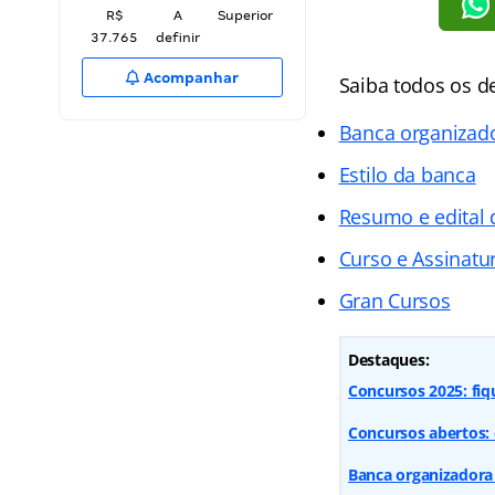
R$
A
Superior
37.765
definir
Acompanhar
Saiba todos os d
Banca organizad
Estilo da banca
Resumo e edital 
Curso e Assinatur
Gran Cursos
Destaques:
Concursos 2025: fiq
Concursos abertos: 
Banca organizadora 