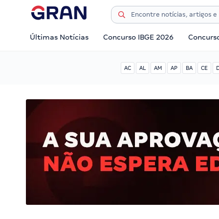
Últimas Notícias
Concurso IBGE 2026
Concurs
AC
AL
AM
AP
BA
CE