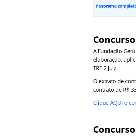
Panorama completo 
Concurso 
A Fundação Getúl
elaboração, apli
TRF 2 Juiz.
O extrato de con
contrato de R$ 33
Clique AQUI e co
Concurso 