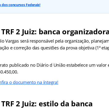
dos concursos Federais!
TRF 2 Juiz: banca organizador
io Vargas será responsável pela organização, planeja
cação e correção das questões da prova objetiva (1ª et
trato publicado no Diário d União estabelece um valor
0.450,00.
nfira o documento na íntegra!
TRF 2 Juiz: estilo da banca