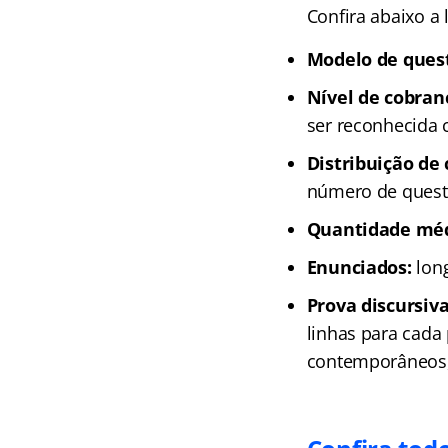
Confira abaixo a 
Modelo de ques
Nível de cobran
ser reconhecida
Distribuição de
número de questõ
Quantidade méd
Enunciados:
long
Prova discursiva
linhas para cada
contemporâneos, 