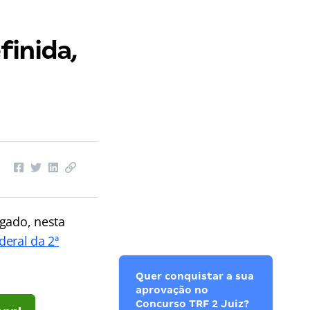
finida,
lgado, nesta
deral da 2ª
Quer conquistar a sua
aprovação no
Concurso TRF 2 Juiz?