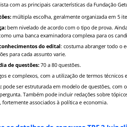
lista com as principais características da Fundação Get
tões:
múltipla escolha, geralmente organizada em 5 ite
ça:
bem nivelado de acordo com o tipo de prova. Aind
 como uma banca examinadora complexa para os candi
 conhecimentos do edital
: costuma abranger todo o ed
es para cada assunto varie.
ia de questões:
70 a 80 questões.
os e complexos, com a utilização de termos técnicos e
:
pode ser estruturada em modelo de questões, com 
 pergunta. Também pode incluir redações sobre tópico
fortemente associados à política e economia.