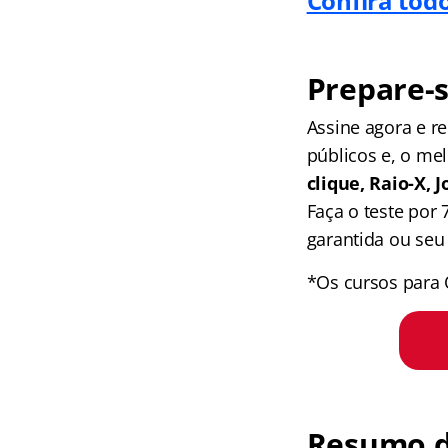
Confira todo
Prepare-s
Assine agora e 
públicos e, o me
clique, Raio-X,
Faça o teste por
garantida ou seu 
*Os cursos para 
Resumo do