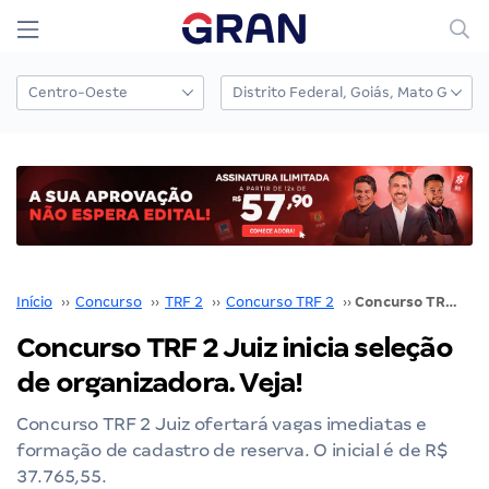
Início
››
Concurso
››
TRF 2
››
Concurso TRF 2
››
Concurso TRF 2 Juiz inicia seleção de organizadora. Veja!
Concurso TRF 2 Juiz inicia seleção
de organizadora. Veja!
Concurso TRF 2 Juiz ofertará vagas imediatas e
formação de cadastro de reserva. O inicial é de R$
37.765,55.