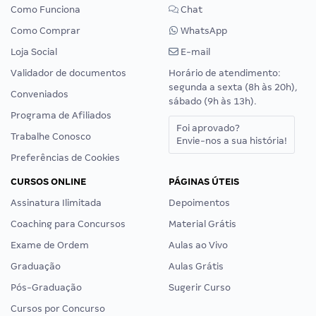
Como Funciona
Chat
Como Comprar
WhatsApp
Loja Social
E-mail
Validador de documentos
Horário de atendimento:
segunda a sexta (8h às 20h),
Conveniados
sábado (9h às 13h).
Programa de Afiliados
Foi aprovado?
Trabalhe Conosco
Envie-nos a sua história!
Preferências de Cookies
CURSOS ONLINE
PÁGINAS ÚTEIS
Assinatura Ilimitada
Depoimentos
Coaching para Concursos
Material Grátis
Exame de Ordem
Aulas ao Vivo
Graduação
Aulas Grátis
Pós-Graduação
Sugerir Curso
Cursos por Concurso