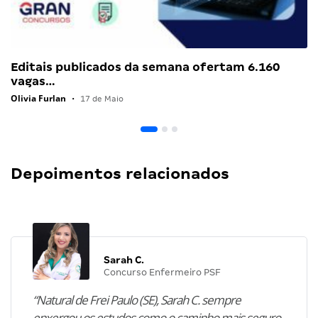
Editais publicados da semana ofertam 6.160
vagas…
Olivia Furlan
•
17 de Maio
Depoimentos relacionados
Sarah C.
Concurso Enfermeiro PSF
“Natural de Frei Paulo (SE), Sarah C. sempre
enxergou os estudos como o caminho mais seguro