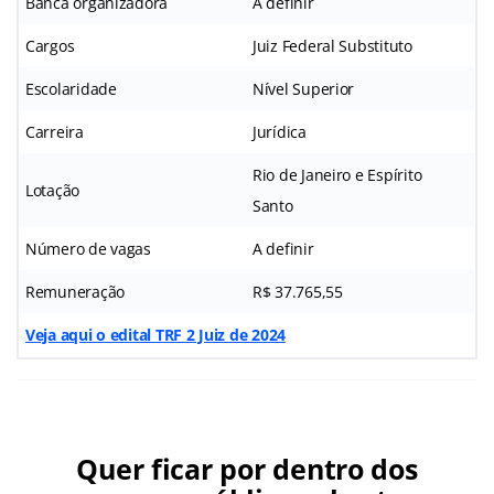
Banca organizadora
A definir
Cargos
Juiz Federal Substituto
Escolaridade
Nível Superior
Carreira
Jurídica
Rio de Janeiro e Espírito
Lotação
Santo
Número de vagas
A definir
Remuneração
R$ 37.765,55
Veja aqui o edital TRF 2 Juiz de 2024
Quer ficar por dentro dos