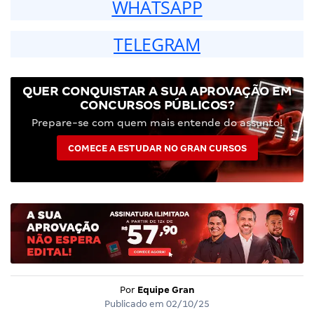
WHATSAPP
TELEGRAM
QUER CONQUISTAR A SUA APROVAÇÃO EM
CONCURSOS PÚBLICOS?
Prepare-se com quem mais entende do assunto!
COMECE A ESTUDAR NO GRAN CURSOS
Por
Equipe Gran
Publicado em
02/10/25