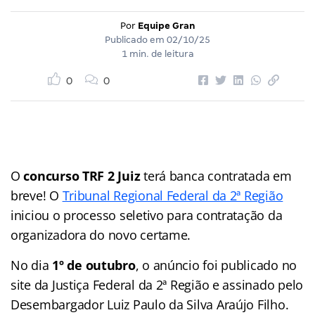
Por
Equipe Gran
Publicado em
02/10/25
1 min. de leitura
0
0
O
concurso TRF 2 Juiz
terá banca contratada em
breve! O
Tribunal Regional Federal da 2ª Região
iniciou o processo seletivo para contratação da
organizadora do novo certame.
No dia
1º de outubro
, o anúncio foi publicado no
site da Justiça Federal da 2ª Região e assinado pelo
Desembargador Luiz Paulo da Silva Araújo Filho.