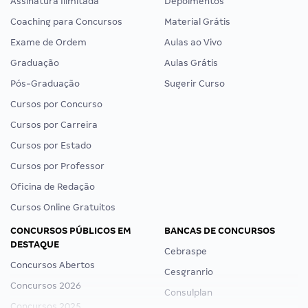
Assinatura Ilimitada
Depoimentos
Coaching para Concursos
Material Grátis
Exame de Ordem
Aulas ao Vivo
Graduação
Aulas Grátis
Pós-Graduação
Sugerir Curso
Cursos por Concurso
Cursos por Carreira
Cursos por Estado
Cursos por Professor
Oficina de Redação
Cursos Online Gratuitos
CONCURSOS PÚBLICOS EM
BANCAS DE CONCURSOS
DESTAQUE
Cebraspe
Concursos Abertos
Cesgranrio
Concursos 2026
Consulplan
Concursos 2025