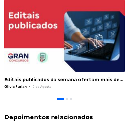
Editais publicados da semana ofertam mais de…
Olivia Furlan
•
2 de Agosto
Depoimentos relacionados