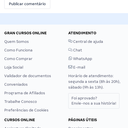
GRAN CURSOS ONLINE
ATENDIMENTO
Quem Somos
Central de ajuda
Como Funciona
Chat
Como Comprar
WhatsApp
Loja Social
E-mail
Validador de documentos
Horário de atendimento:
segunda a sexta (8h às 20h),
Conveniados
sábado (9h às 13h).
Programa de Afiliados
Foi aprovado?
Trabalhe Conosco
Envie-nos a sua história!
Preferências de Cookies
CURSOS ONLINE
PÁGINAS ÚTEIS