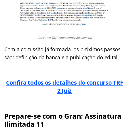
Concurso TRF 2 Juiz: comissão alterada
Com a comissão já formada, os próximos passos
são: definição da banca e a publicação do edital.
Confira todos os detalhes do concurso TRF
2 Juiz
Prepare-se com o Gran: Assinatura
Ilimitada 11