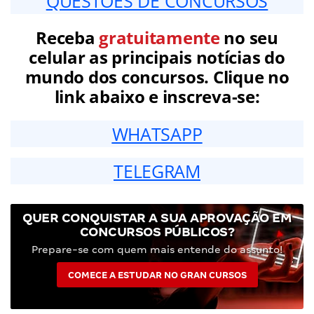
QUESTÕES DE CONCURSOS
Receba
gratuitamente
no seu
celular as principais notícias do
mundo dos concursos. Clique no
link abaixo e inscreva-se:
WHATSAPP
TELEGRAM
QUER CONQUISTAR A SUA APROVAÇÃO EM
CONCURSOS PÚBLICOS?
Prepare-se com quem mais entende do assunto!
COMECE A ESTUDAR NO GRAN CURSOS