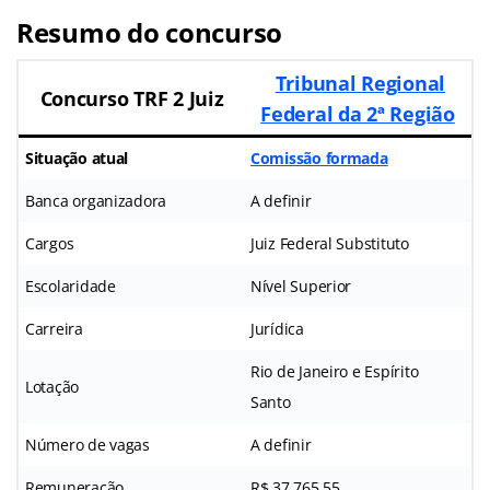
Resumo do concurso
Tribunal Regional
Concurso TRF 2 Juiz
Federal da 2ª Região
Situação atual
Comissão formada
Banca organizadora
A definir
Cargos
Juiz Federal Substituto
Escolaridade
Nível Superior
Carreira
Jurídica
Rio de Janeiro e Espírito
Lotação
Santo
Número de vagas
A definir
Remuneração
R$ 37.765,55