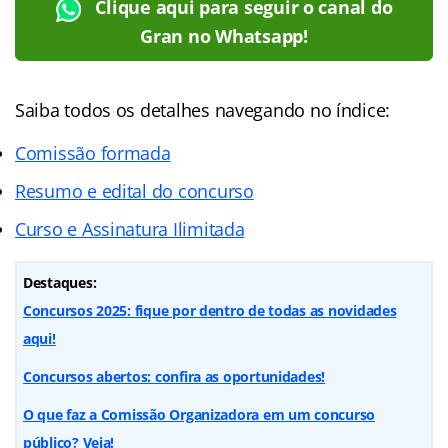
Clique aqui para seguir o canal do
Gran no Whatsapp!
Saiba todos os detalhes navegando no índice:
Comissão formada
Resumo e edital do concurso
Curso e Assinatura Ilimitada
Destaques:
Concursos 2025: fique por dentro de todas as novidades
aqui!
Concursos abertos: confira as oportunidades!
O que faz a Comissão Organizadora em um concurso
público? Veja!