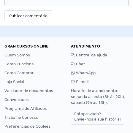
GRAN CURSOS ONLINE
ATENDIMENTO
Quem Somos
Central de ajuda
Como Funciona
Chat
Como Comprar
WhatsApp
Loja Social
E-mail
Validador de documentos
Horário de atendimento:
segunda a sexta (8h às 20h),
Conveniados
sábado (9h às 13h).
Programa de Afiliados
Foi aprovado?
Trabalhe Conosco
Envie-nos a sua história!
Preferências de Cookies