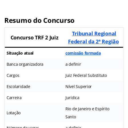
Resumo do Concurso
Tribunal Regional
Concurso TRF 2 Juiz
Federal da 2ª Região
Situação atual
comissão formada
Banca organizadora
a definir
Cargos
Juiz Federal Substituto
Escolaridade
Nível Superior
Carreira
Jurídica
Rio de Janeiro e Espírito
Lotação
Santo
Número de vagas
a definir