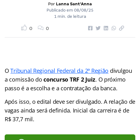
Por
Lanna Sant'Anna
Publicado em
08/08/25
1 min. de leitura
0
0
O
Tribunal Regional Federal da 2ª Região
divulgou
a comissão do
concurso TRF 2 Juiz
. O próximo
passo é a escolha e a contratação da banca.
Após isso, o edital deve ser divulgado. A relação de
vagas ainda será definida. Inicial da carreira é de
R$ 37,7 mil.