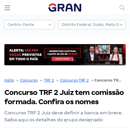
Início
››
Concurso
››
TRF 2
››
Concurso TRF 2
››
Concurso TRF 2 Juiz tem comissão formada. Confira os nomes
Concurso TRF 2 Juiz tem comissão
formada. Confira os nomes
Concurso TRF 2 Juiz deve definir a banca em breve.
Saiba aqui os detalhes do grupo designado