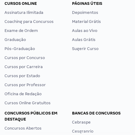
CURSOS ONLINE
PÁGINAS ÚTEIS
Assinatura Ilimitada
Depoimentos
Coaching para Concursos
Material Grátis
Exame de Ordem
Aulas ao Vivo
Graduação
Aulas Grátis
Pós-Graduação
Sugerir Curso
Cursos por Concurso
Cursos por Carreira
Cursos por Estado
Cursos por Professor
Oficina de Redação
Cursos Online Gratuitos
CONCURSOS PÚBLICOS EM
BANCAS DE CONCURSOS
DESTAQUE
Cebraspe
Concursos Abertos
Cesgranrio