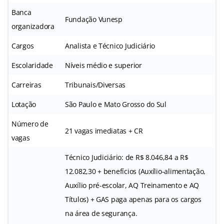
Banca
Fundação Vunesp
organizadora
Cargos
Analista e Técnico Judiciário
Escolaridade
Níveis médio e superior
Carreiras
Tribunais/Diversas
Lotação
São Paulo e Mato Grosso do Sul
Número de
21 vagas imediatas + CR
vagas
Técnico Judiciário: de R$ 8.046,84 a R$
12.082,30 + benefícios (Auxílio-alimentação,
Auxílio pré-escolar, AQ Treinamento e AQ
Títulos) + GAS paga apenas para os cargos
na área de segurança.