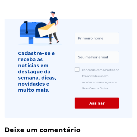
Cadastre-se e
receba as
notícias em
Concordo com a Política de
destaque da
Privacidade e aceito
semana, dicas,
receber comunicações do
novidades e
Gran Cursos Online.
muito mais.
Deixe um comentário