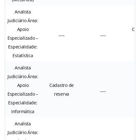
Analista
Judiciário Área:
Apoio
Cad
___
___
Especializado –
r
Especialidade:
Estatística
Analista
Judiciário Área:
Apoio
Cadastro de
___
Especializado –
reserva
Especialidade:
Informática
Analista
Judiciário Área: