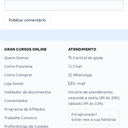
GRAN CURSOS ONLINE
ATENDIMENTO
Quem Somos
Central de ajuda
Como Funciona
Chat
Como Comprar
WhatsApp
Loja Social
E-mail
Validador de documentos
Horário de atendimento:
segunda a sexta (8h às 20h),
Conveniados
sábado (9h às 13h).
Programa de Afiliados
Foi aprovado?
Trabalhe Conosco
Envie-nos a sua história!
Preferências de Cookies