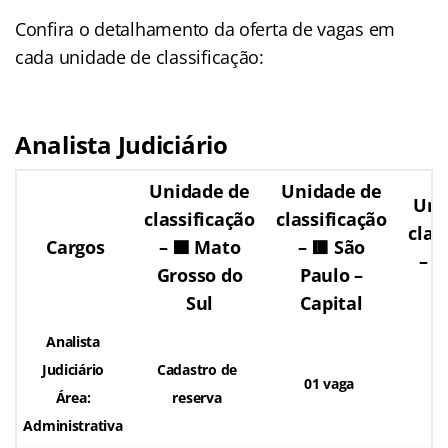
Confira o detalhamento da oferta de vagas em
cada unidade de classificação:
Analista Judiciário
Unidade de
Unidade de
Uni
classificação
classificação
clas
Cargos
– 🟦 Mato
– 🟥 São
– 
Grosso do
Paulo –
R
Sul
Capital
Analista
Judiciário
Cadastro de
01 vaga
Área:
reserva
Administrativa