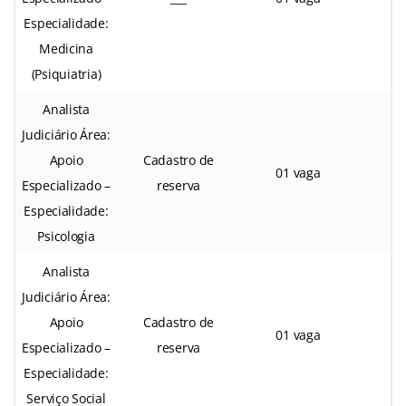
Especialidade:
Medicina
(Psiquiatria)
Analista
Judiciário Área:
Apoio
Cadastro de
01 vaga
0
Especializado –
reserva
Especialidade:
Psicologia
Analista
Judiciário Área:
Apoio
Cadastro de
01 vaga
Especializado –
reserva
Especialidade:
Serviço Social