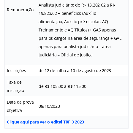
Analista Judiciário: de R$ 13.202,62 a R$
Remuneração
19.823,62 + benefícios (Auxílio-
alimentação, Auxílio pré-escolar, AQ
Treinamento e AQ Títulos) + GAS apenas
para os cargos na área de segurança + GAE
apenas para analista judiciário – área
judiciária – Oficial de justiça
Inscrições
de 12 de julho a 10 de agosto de 2023
Taxa de
de R$ 105,00 a R$ 115,00
inscrição
Data da prova
08/10/2023
objetiva
Clique aqui para ver o edital TRF 3 2023