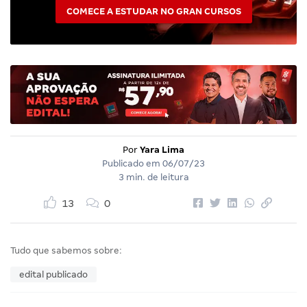
COMECE A ESTUDAR NO GRAN CURSOS
Por
Yara Lima
Publicado em
06/07/23
3 min. de leitura
13
0
Tudo que sabemos sobre:
edital publicado