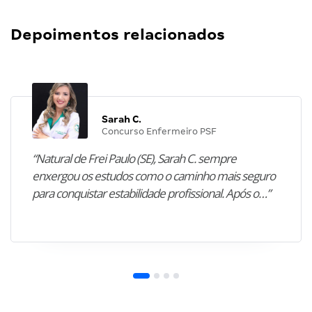
Depoimentos relacionados
Sarah C.
Concurso Enfermeiro PSF
“Natural de Frei Paulo (SE), Sarah C. sempre
enxergou os estudos como o caminho mais seguro
para conquistar estabilidade profissional. Após o…”