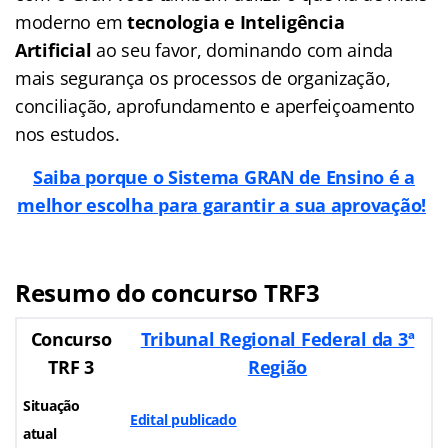
moderno em
tecnologia e Inteligência
Artificial
ao seu favor, dominando com ainda
mais segurança os processos de organização,
conciliação, aprofundamento e aperfeiçoamento
nos estudos.
Saiba porque o Sistema GRAN de Ensino é a
melhor escolha para garantir a sua aprovação!
Resumo do concurso TRF3
Concurso
Tribunal Regional Federal da 3ª
TRF 3
Região
Situação
Edital publicado
atual