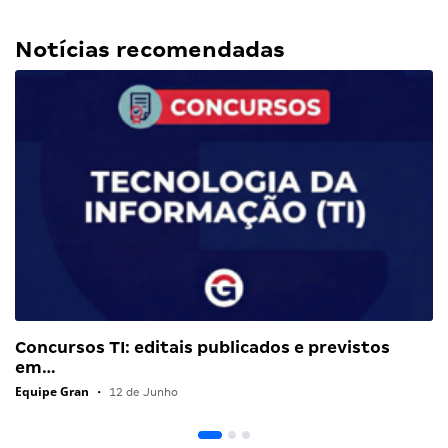
Notícias recomendadas
Concursos TI: editais publicados e previstos
em…
Equipe Gran
•
12 de Junho