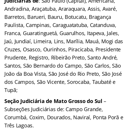
Judiciárias de
: São Paulo (Capital), Americana,
Andradina, Araçatuba, Araraquara, Assis, Avaré,
Barretos, Barueri, Bauru, Botucatu, Bragança
Paulista, Campinas, Caraguatatuba, Catanduva,
Franca, Guaratinguetá, Guarulhos, Itapeva, Jales,
Jaú, Jundiaí, Limeira, Lins, Marília, Mauá, Mogi das
Cruzes, Osasco, Ourinhos, Piracicaba, Presidente
Prudente, Registro, Ribeirão Preto, Santo André,
Santos, São Bernardo do Campo, São Carlos, São
João da Boa Vista, São José do Rio Preto, São José
dos Campos, São Vicente, Sorocaba, Taubaté e
Tupã;
Seção Judiciária de Mato Grosso do Sul
–
Subseções Judiciárias de: Campo Grande,
Corumbá, Coxim, Dourados, Naviraí, Ponta Porã e
Três Lagoas.