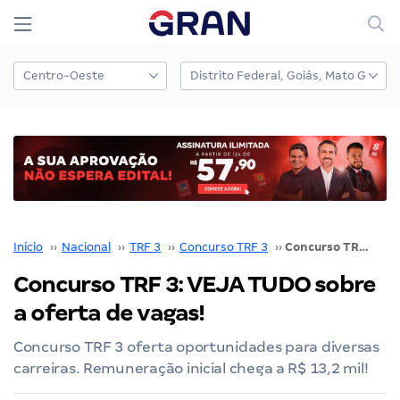
Início
››
Nacional
››
TRF 3
››
Concurso TRF 3
››
Concurso TRF 3: VEJA TUDO sobre a oferta de vagas!
Concurso TRF 3: VEJA TUDO sobre
a oferta de vagas!
Concurso TRF 3 oferta oportunidades para diversas
carreiras. Remuneração inicial chega a R$ 13,2 mil!