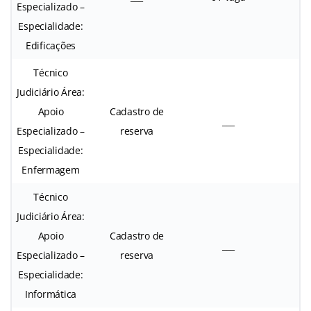
Especializado –
Especialidade:
Edificações
Técnico
Judiciário Área:
Apoio
Cadastro de
___
0
Especializado –
reserva
Especialidade:
Enfermagem
Técnico
Judiciário Área:
Apoio
Cadastro de
___
0
Especializado –
reserva
Especialidade:
Informática