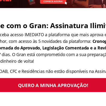
e com o Gran: Assinatura Ilimi
receba acesso IMEDIATO a plataforma que mais aprova
lhor, com acesso às 5 novidades da plataforma:
Crono
 Jornada do Aprovado, Legislação Comentada e a Rev
 7 dias. O Gran está comprometido com a sua preparaçã
dinheiro de volta!
OAB, CFC e Residências não estão disponíveis na Assina
QUERO A MINHA APROVAÇÃO!