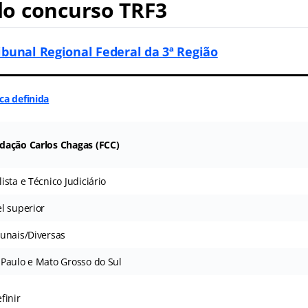
o concurso TRF3
ibunal Regional Federal da 3ª Região
ca definida
dação Carlos Chagas (FCC)
ista e Técnico Judiciário
el superior
bunais/Diversas
 Paulo e Mato Grosso do Sul
finir