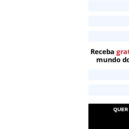
Receba
gra
mundo dos
QUER