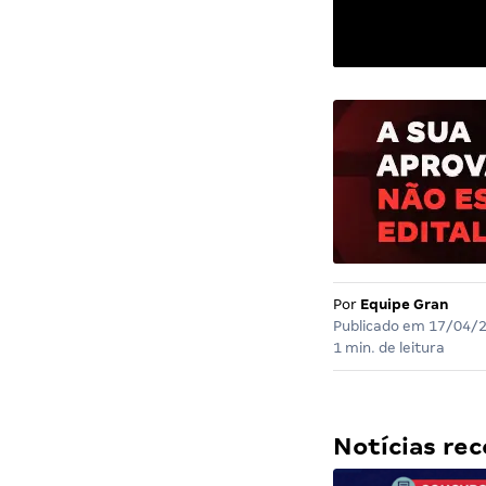
Por
Equipe Gran
Publicado em
17/04/
1 min. de leitura
Notícias r