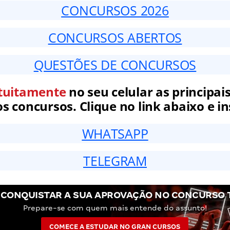
CONCURSOS 2026
CONCURSOS ABERTOS
QUESTÕES DE CONCURSOS
tuitamente
no seu celular as principais
 concursos. Clique no link abaixo e in
WHATSAPP
TELEGRAM
 CONQUISTAR A SUA APROVAÇÃO NO CONCURSO T
Prepare-se com quem mais entende do assunto!
COMECE A ESTUDAR NO GRAN CURSOS