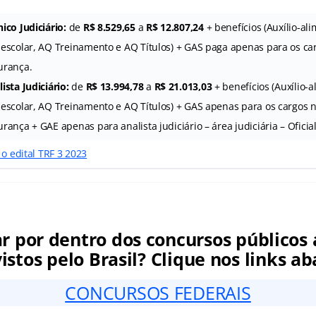
ico Judiciário:
de
R$ 8.529,65
a
R$ 12.807,24
+ benefícios (Auxílio-ali
-escolar, AQ Treinamento e AQ Títulos) + GAS paga apenas para os ca
urança.
ista Judiciário:
de
R$ 13.994,78
a
R$ 21.013,03
+ benefícios (Auxílio-a
-escolar, AQ Treinamento e AQ Títulos) + GAS apenas para os cargos 
rança + GAE apenas para analista judiciário – área judiciária – Oficial
 o edital TRF 3 2023
ar por dentro dos concursos públicos 
istos pelo Brasil? Clique nos links ab
CONCURSOS FEDERAIS