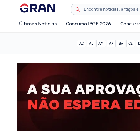
Últimas Notícias
Concurso IBGE 2026
Concurs
AC
AL
AM
AP
BA
CE