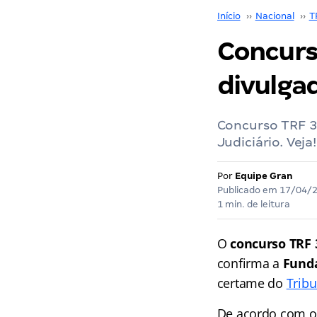
Início
››
Nacional
››
T
Concurs
divulgad
Concurso TRF 3:
Judiciário. Veja!
Por
Equipe Gran
Publicado em
17/04/
1 min. de leitura
O
concurso TRF 
confirma a
Funda
certame do
Tribu
De acordo com o 