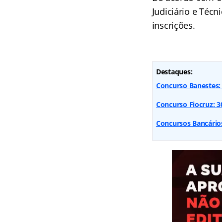
Judiciário e Técn
inscrições.
Destaques:
Concurso Banestes: 
Concurso Fiocruz: 300
Concursos Bancários