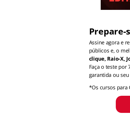
Prepare-s
Assine agora e 
públicos e, o me
clique, Raio-X,
Faça o teste por
garantida ou seu 
*Os cursos para 