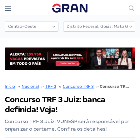
Início
››
Nacional
››
TRF 3
››
Concurso TRF 3
››
Concurso TRF 3 Juiz: banca definida! Veja!
Concurso TRF 3 Juiz: banca
definida! Veja!
Concurso TRF 3 Juiz: VUNESP será responsável por
organizar o certame. Confira os detalhes!