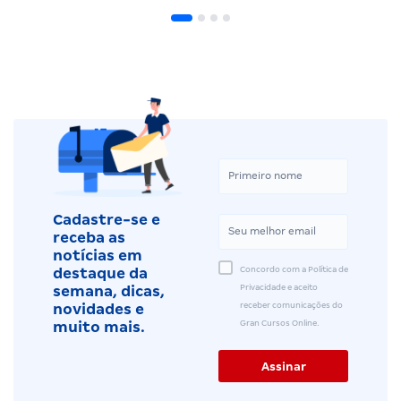
Cadastre-se e
receba as
notícias em
Concordo com a Política de
destaque da
Privacidade e aceito
semana, dicas,
receber comunicações do
novidades e
Gran Cursos Online.
muito mais.