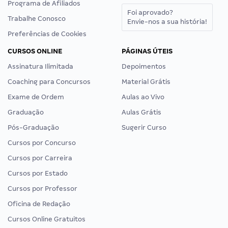
Programa de Afiliados
Foi aprovado?
Trabalhe Conosco
Envie-nos a sua história!
Preferências de Cookies
CURSOS ONLINE
PÁGINAS ÚTEIS
Assinatura Ilimitada
Depoimentos
Coaching para Concursos
Material Grátis
Exame de Ordem
Aulas ao Vivo
Graduação
Aulas Grátis
Pós-Graduação
Sugerir Curso
Cursos por Concurso
Cursos por Carreira
Cursos por Estado
Cursos por Professor
Oficina de Redação
Cursos Online Gratuitos