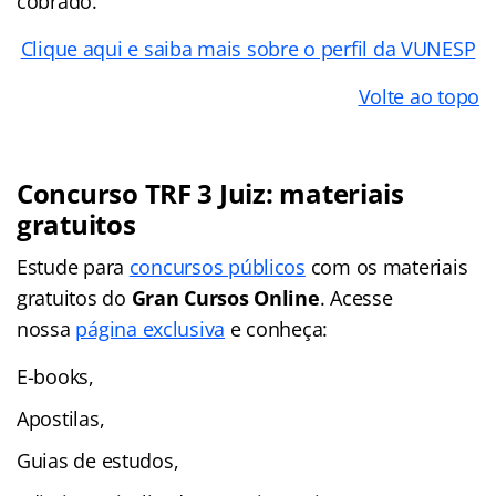
cobrado.
Clique aqui e saiba mais sobre o perfil da VUNESP
Volte ao topo
Concurso
TRF 3 Juiz:
materiais
gratuitos
Estude para
concursos públicos
com os materiais
gratuitos do
Gran Cursos Online
. Acesse
nossa
página exclusiva
e conheça:
E-books,
Apostilas,
Guias de estudos,