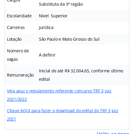
Substituta da 3ª região
Escolaridade
Nível Superior
Carreiras
Jurídica
Lotação
São Paulo e Mato Grosso do Sul
Número de
A definir
vagas
Inicial de até R$ 32.004,65, conforme último
Remuneração
edital
Veja aqui o regulamento referente concurso TRF 3 Juiz
2021/2022
Clique AQUI para fazer o download do edital do TRF 3 Juiz
2021