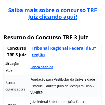
Saiba mais sobre o concurso TRF
Juiz clicando aqui!
Resumo do Concurso
TRF 3 Juiz
Concurso
Tribunal Regional Federal da 3ª
TRF 3 Juiz
região
Situação
Banca definida
atual
Fundação para Vestibular da Universidade
Banca
Estadual Paulista Júlio de Mesquita Filho –
organizadora
VUNESP
Juiz Federal Substituto e Juíza Federal
Cargos