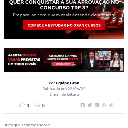
QUER CONQUISTAR A SUA APROVAÇÃO NO
CONCURSO TRF 3?
Prepare-se com quem mais entende do assunto!
COMECE A ESTUDAR NO GRAN CURSOS
Por
Equipe Gran
Publicado em
22/06/22
2 min. de leitura
1
0
Tudo que sabemos sobre: