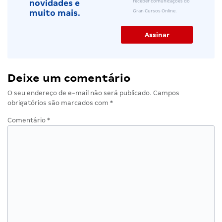
receber comunicações do
novidades e
Gran Cursos Online.
muito mais.
Deixe um comentário
O seu endereço de e-mail não será publicado.
Campos
obrigatórios são marcados com
*
Comentário
*