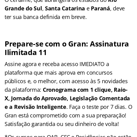
Grande do Sul
,
Santa Catarina
e
Paraná
, deve
ter sua banca definida em breve.
Prepare-se com o Gran: Assinatura
Ilimitada 11
Assine agora e receba acesso IMEDIATO a
plataforma que mais aprova em concursos
públicos e, o melhor, com acesso às 5 novidades
da plataforma:
Cronograma com 1 clique, Raio-
X, Jornada do Aprovado, Legislação Comentada
e a Revisão Inteligente
. Faça o teste por 7 dias. O
Gran está comprometido com a sua preparação!
Satisfação garantida ou seu dinheiro de volta!
*Os cursos para OAB, CFC e Residências não estão