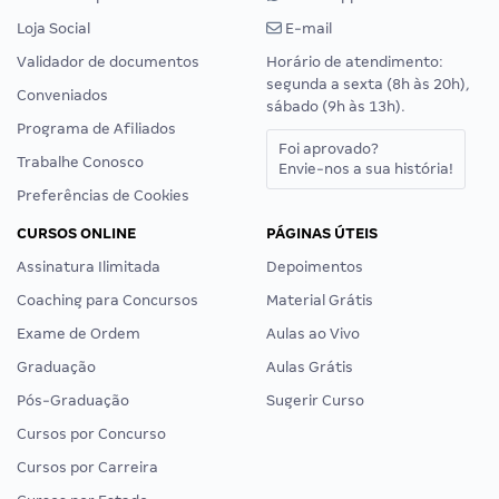
Loja Social
E-mail
Validador de documentos
Horário de atendimento:
segunda a sexta (8h às 20h),
Conveniados
sábado (9h às 13h).
Programa de Afiliados
Foi aprovado?
Trabalhe Conosco
Envie-nos a sua história!
Preferências de Cookies
CURSOS ONLINE
PÁGINAS ÚTEIS
Assinatura Ilimitada
Depoimentos
Coaching para Concursos
Material Grátis
Exame de Ordem
Aulas ao Vivo
Graduação
Aulas Grátis
Pós-Graduação
Sugerir Curso
Cursos por Concurso
Cursos por Carreira