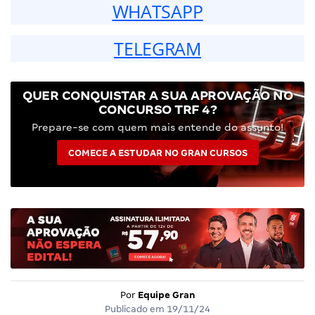
WHATSAPP
TELEGRAM
QUER CONQUISTAR A SUA APROVAÇÃO NO
CONCURSO TRF 4?
Prepare-se com quem mais entende do assunto!
COMECE A ESTUDAR NO GRAN CURSOS
Por
Equipe Gran
Publicado em
19/11/24