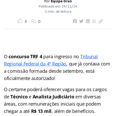
Por
Equipe Gran
Publicado em
19/11/24
1 min. de leitura
3
0
O
concurso TRF 4
para ingresso no
Tribunal
Regional Federal da 4ª Região
, que já contava com
a comissão formada desde setembro, está
oficialmente autorizado!
O certame poderá oferecer vagas para os cargos
de
Técnico
e
Analista Judiciário
em diversas
áreas, com remunerações iniciais que podem
chegar a até
R$ 13 mil
, além de benefícios.