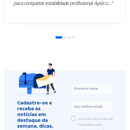
para conquistar estabilidade profissional. Após o…”
Cadastre-se e
receba as
notícias em
Concordo com a Política de
destaque da
Privacidade e aceito
semana, dicas,