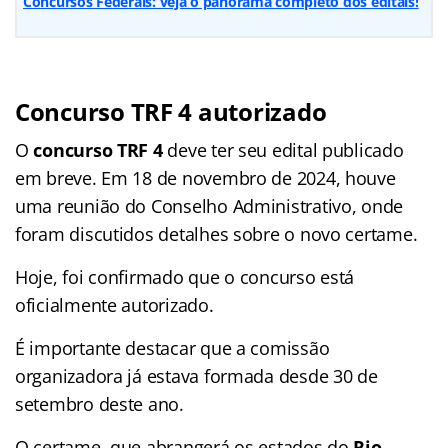
Concursos Federais: veja o panorama completo dos editais!
Concurso TRF 4 autorizado
O
concurso TRF 4
deve ter seu edital publicado
em breve. Em 18 de novembro de 2024, houve
uma reunião do Conselho Administrativo, onde
foram discutidos detalhes sobre o novo certame.
Hoje, foi confirmado que o concurso está
oficialmente autorizado.
É importante destacar que a comissão
organizadora já estava formada desde 30 de
setembro deste ano.
O certame, que abrangerá os estados do
Rio