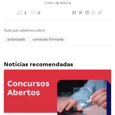
1 min. de leitura
3
0
Tudo que sabemos sobre:
autorizado
comissão formada
Notícias recomendadas