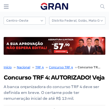
Início
››
Nacional
››
TRF 4
››
Concurso TRF 4
››
Concurso TRF 4: AUTORIZADO! Veja
Concurso TRF 4: AUTORIZADO! Veja
A banca organizadora do concurso TRF 4 deve ser
definida em breve. O certame pode ter
remuneração inicial de até R$ 13 mil.