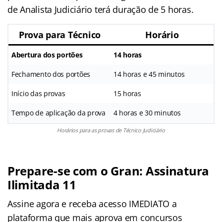
de Analista Judiciário terá duração de 5 horas.
Prova para Técnico
Horário
Abertura dos portões
14 horas
Fechamento dos portões
14 horas e 45 minutos
Início das provas
15 horas
Tempo de aplicação da prova
4 horas e 30 minutos
Horários para as provas de Técnico Judiciário
Prepare-se com o Gran: Assinatura
Ilimitada 11
Assine agora e receba acesso IMEDIATO a
plataforma que mais aprova em concursos