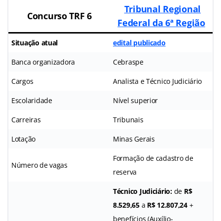
Tribunal Regional
Concurso TRF 6
Federal da 6ª Região
Situação atual
edital publicado
Banca organizadora
Cebraspe
Cargos
Analista e Técnico Judiciário
Escolaridade
Nível superior
Carreiras
Tribunais
Lotação
Minas Gerais
Formação de cadastro de
Número de vagas
reserva
Técnico Judiciário:
de
R$
8.529,65
a
R$ 12.807,24
+
benefícios (Auxílio-