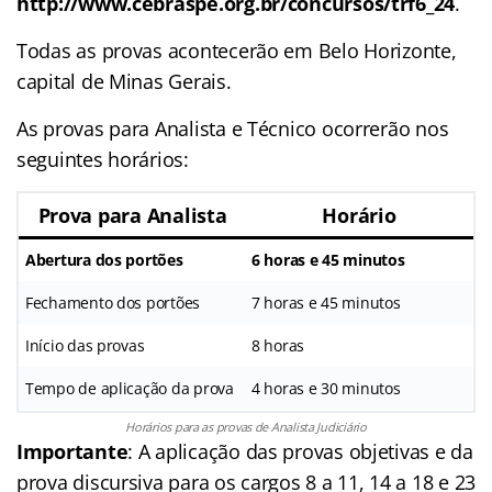
http://www.cebraspe.org.br/concursos/trf6_24
.
Todas as provas acontecerão em Belo Horizonte,
capital de Minas Gerais.
As provas para Analista e Técnico ocorrerão nos
seguintes horários:
Prova para Analista
Horário
Abertura dos portões
6 horas e 45 minutos
Fechamento dos portões
7 horas e 45 minutos
Início das provas
8 horas
Tempo de aplicação da prova
4 horas e 30 minutos
Horários para as provas de Analista Judiciário
Importante
: A aplicação das provas objetivas e da
prova discursiva para os cargos 8 a 11, 14 a 18 e 23