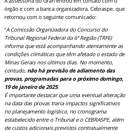
A assessoria do Gran entrou em contato com o
órgão e com a banca organizadora, Cebraspe, que
retornou com o seguinte comunicado:
“
A Comissão Organizadora do Concurso do
Tribunal Regional Federal da 6ª Região (TRF6)
informa que está acompanhando atentamente as
condições climáticas que têm afetado o estado de
Minas Gerais nos últimos dias. No momento,
contudo,
não há previsão de adiamento das
provas, programadas para o próximo domingo,
19 de janeiro de 2025
.
É importante destacar que uma eventual alteração
na data das provas traria impactos significativos
no planejamento logístico, no cronograma
estabelecido entre o Tribunal e o CEBRASPE, além
de custos adicionais previstos contratualmente