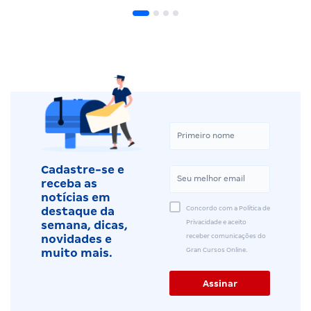
Cadastre-se e
receba as
notícias em
Concordo com a Política de
destaque da
Privacidade e aceito
semana, dicas,
receber comunicações do
novidades e
Gran Cursos Online.
muito mais.