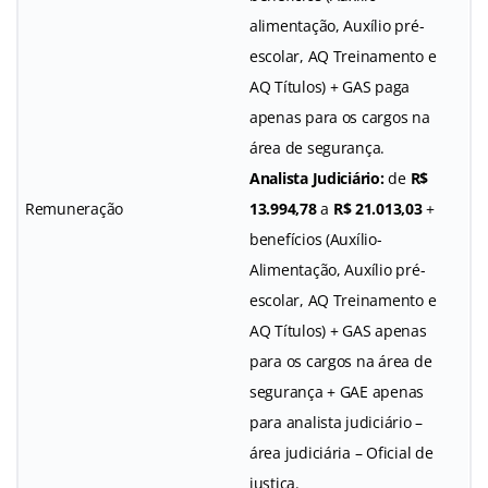
alimentação, Auxílio pré-
escolar, AQ Treinamento e
AQ Títulos) + GAS paga
apenas para os cargos na
área de segurança.
Analista Judiciário:
de
R$
Remuneração
13.994,78
a
R$ 21.013,03
+
benefícios (Auxílio-
Alimentação, Auxílio pré-
escolar, AQ Treinamento e
AQ Títulos) + GAS apenas
para os cargos na área de
segurança + GAE apenas
para analista judiciário –
área judiciária – Oficial de
justiça.