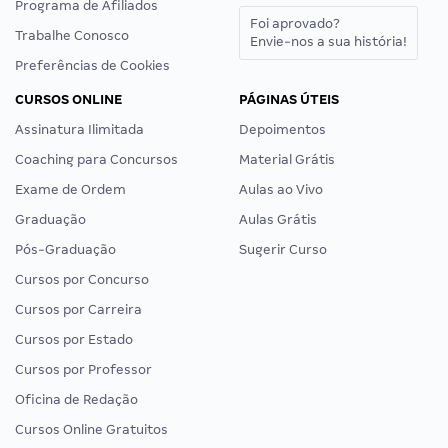
Programa de Afiliados
Foi aprovado?
Trabalhe Conosco
Envie-nos a sua história!
Preferências de Cookies
CURSOS ONLINE
PÁGINAS ÚTEIS
Assinatura Ilimitada
Depoimentos
Coaching para Concursos
Material Grátis
Exame de Ordem
Aulas ao Vivo
Graduação
Aulas Grátis
Pós-Graduação
Sugerir Curso
Cursos por Concurso
Cursos por Carreira
Cursos por Estado
Cursos por Professor
Oficina de Redação
Cursos Online Gratuitos