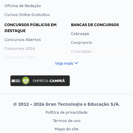
Oficina de Redação
Cursos Online Gratuitos
CONCURSOS PÚBLICOS EM
BANCAS DE CONCURSOS
DESTAQUE
Cebraspe
Concursos Abertos
Cesgranrio
Concursos 2026
Consulplan
Concursos 2025
FCC
Veja mais
Concurso Nacional Unificado
FGV
Concurso Ibama
Idecan
Concurso MPU
Selecon
Editais publicados
Uniase
© 2012 - 2026 Gran Tecnologia e Educação S/A.
Vunesp
Política de privacidade
CONCURSOS POR PROFISSÃO
EXAME DE ORDEM
Termos de uso
Concursos Administrativos
OAB
Mapa do site
Concursos Educação
Prova OAB