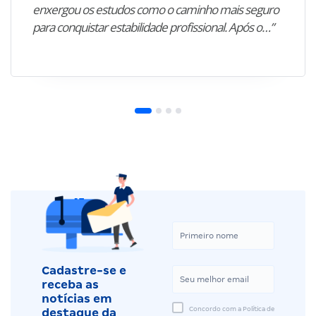
enxergou os estudos como o caminho mais seguro
para conquistar estabilidade profissional. Após o…”
Cadastre-se e
receba as
notícias em
Concordo com a Política de
destaque da