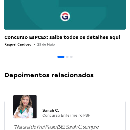
Concurso EsPCEx: saiba todos os detalhes aqui
Raquel Cardoso
•
25 de Maio
Depoimentos relacionados
Sarah C.
Concurso Enfermeiro PSF
“Natural de Frei Paulo (SE), Sarah C. sempre