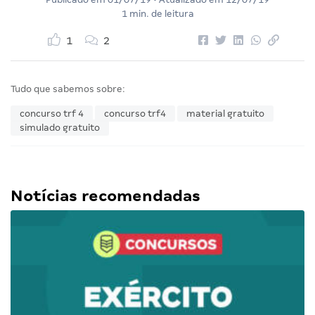
1 min. de leitura
1
2
Tudo que sabemos sobre:
concurso trf 4
concurso trf4
material gratuito
simulado gratuito
Notícias recomendadas