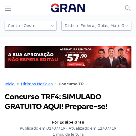
Início
››
Últimas Notícias
››
Concurso TRF4: SIMULADO GRATUITO AQUI! Prepare-se!
Concurso TRF4: SIMULADO
GRATUITO AQUI! Prepare-se!
Por
Equipe Gran
Publicado em
01/07/19
• Atualizado em
12/07/19
1 min. de leitura