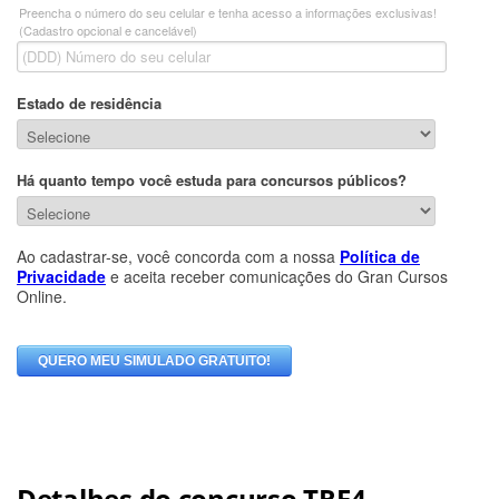
Detalhes do concurso TRF4