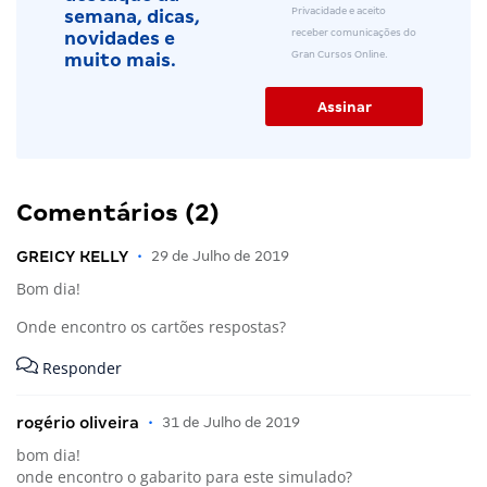
Privacidade e aceito
semana, dicas,
receber comunicações do
novidades e
Gran Cursos Online.
muito mais.
Comentários (2)
GREICY KELLY
•
29 de Julho de 2019
Bom dia!
Onde encontro os cartões respostas?
Responder
rogério oliveira
•
31 de Julho de 2019
bom dia!
onde encontro o gabarito para este simulado?