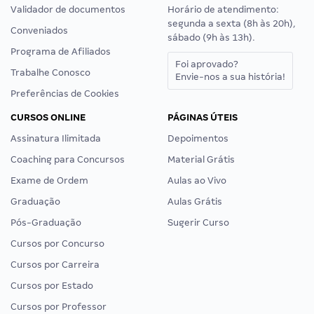
Validador de documentos
Horário de atendimento:
segunda a sexta (8h às 20h),
Conveniados
sábado (9h às 13h).
Programa de Afiliados
Foi aprovado?
Trabalhe Conosco
Envie-nos a sua história!
Preferências de Cookies
CURSOS ONLINE
PÁGINAS ÚTEIS
Assinatura Ilimitada
Depoimentos
Coaching para Concursos
Material Grátis
Exame de Ordem
Aulas ao Vivo
Graduação
Aulas Grátis
Pós-Graduação
Sugerir Curso
Cursos por Concurso
Cursos por Carreira
Cursos por Estado
Cursos por Professor