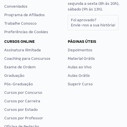
segunda a sexta (8h às 20h),
Conveniados
sábado (9h às 13h).
Programa de Afiliados
Foi aprovado?
Trabalhe Conosco
Envie-nos a sua história!
Preferências de Cookies
CURSOS ONLINE
PÁGINAS ÚTEIS
Assinatura Ilimitada
Depoimentos
Coaching para Concursos
Material Grátis
Exame de Ordem
Aulas ao Vivo
Graduação
Aulas Grátis
Pós-Graduação
Sugerir Curso
Cursos por Concurso
Cursos por Carreira
Cursos por Estado
Cursos por Professor
Oficina de Redação