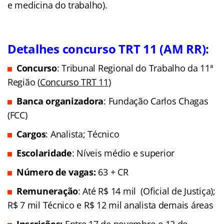
e medicina do trabalho).
Detalhes concurso TRT 11 (AM RR):
Concurso
: Tribunal Regional do Trabalho da 11ª
Região
(
Concurso
TRT 11
)
Banca organizadora
: Fundação Carlos Chagas
(FCC)
Cargos
: Analista; Técnico
Escolaridade
: Níveis médio e superior
Número de vagas:
63 + CR
Remuneração
: Até R$ 14 mil (Oficial de Justiça);
R$ 7 mil Técnico e R$ 12 mil analista demais áreas
Inscrições
:
Entre 17 de novembro e 12 de