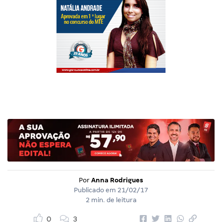
Por
Anna Rodrigues
Publicado em
21/02/17
2 min. de leitura
0
3