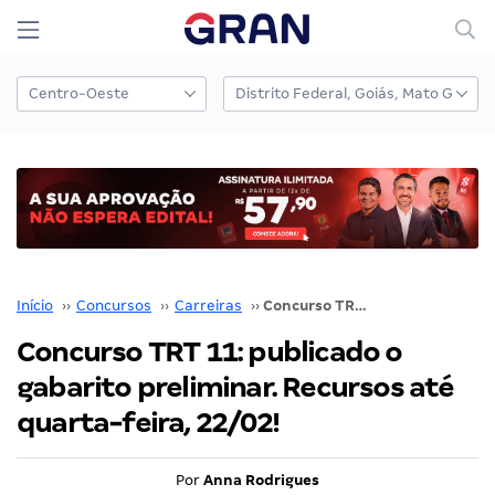
Início
››
Concursos
››
Carreiras
››
Concurso TRT 11: publicado o gabarito preliminar. Recursos até quarta-feira, 22/02!
Concurso TRT 11: publicado o
gabarito preliminar. Recursos até
quarta-feira, 22/02!
Por
Anna Rodrigues