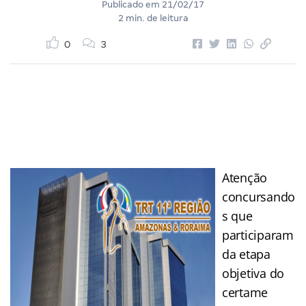
Publicado em
21/02/17
2 min. de leitura
0
3
Atenção
concursando
s que
participaram
da etapa
objetiva do
certame