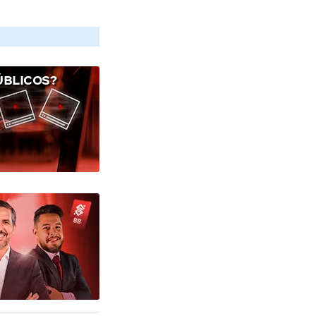
ÚBLICOS?