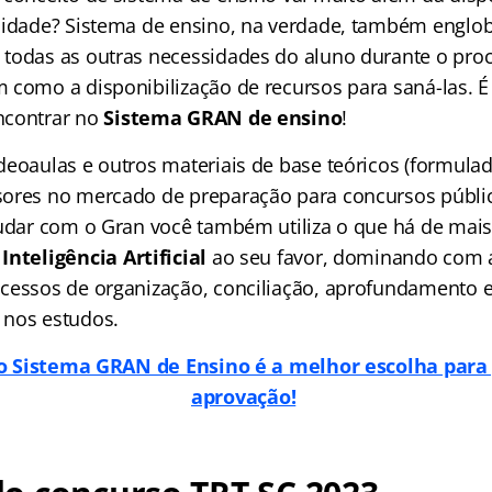
lidade? Sistema de ensino, na verdade, também englo
todas as outras necessidades do aluno durante o pro
 como a disponibilização de recursos para saná-las. É
ncontrar no
Sistema GRAN de ensino
!
deoaulas e outros materiais de base teóricos (formula
ores no mercado de preparação para concursos públic
tudar com o Gran você também utiliza o que há de ma
Inteligência Artificial
ao seu favor, dominando com 
cessos de organização, conciliação, aprofundamento 
 nos estudos.
o Sistema GRAN de Ensino é a melhor escolha para 
aprovação!