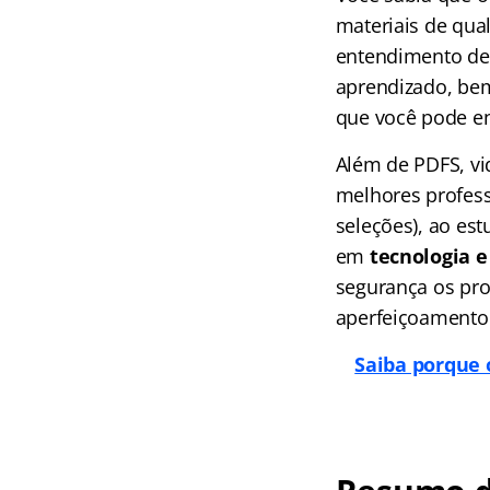
materiais de qua
entendimento de 
aprendizado, bem
que você pode e
Além de PDFS, vi
melhores profess
seleções), ao es
em
tecnologia e 
segurança os pro
aperfeiçoamento
Saiba porque 