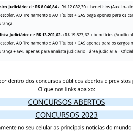
ico Judiciário
: de
R$ 8.046,84
a R$ 12.082,30 + benefícios (Auxílio-ali
-escolar, AQ Treinamento e AQ Títulos) + GAS paga apenas para os ca
urança.
ista Judiciário
: de
R$ 13.202,62
a R$ 19.823,62 + benefícios (Auxílio-a
-escolar, AQ Treinamento e AQ Títulos) + GAS apenas para os cargos 
rança + GAE apenas para analista judiciário – área judiciária – Oficial
por dentro dos concursos públicos abertos e previstos 
Clique nos links abaixo:
CONCURSOS ABERTOS
CONCURSOS 2023
amente no seu celular as principais notícias do mundo