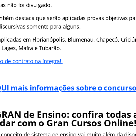
s não foi divulgado.
ém destaca que serão aplicadas provas objetivas pa
discursivas somente para alguns.
plicadas em Florianópolis, Blumenau, Chapecó, Criciúm
e, Lages, Mafra e Tubarão.
o de contrato na íntegra!
UI mais informações sobre o concurso
RAN de Ensino: confira todas 
dar com o Gran Cursos Online
 conceito de sistema de ensino vai muito além da disp