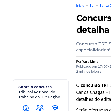
Início
››
Sul
››
Santa 
Concurs
detalha 
Concurso TRT SC
especialidades!
Por
Yara Lima
Publicado em
17/07/
2 min. de leitura
O
concurso TRT 
Sobre o concurso
Carlos Chagas – 
Tribunal Regional do
Trabalho da 12ª Região
detalhes do edita
Serão ofertadas 