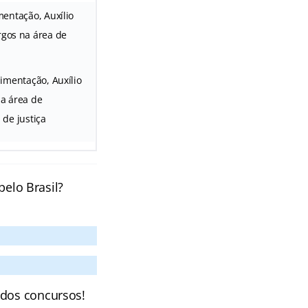
mentação, Auxílio
rgos na área de
limentação, Auxílio
na área de
 de justiça
pelo Brasil?
 dos concursos!