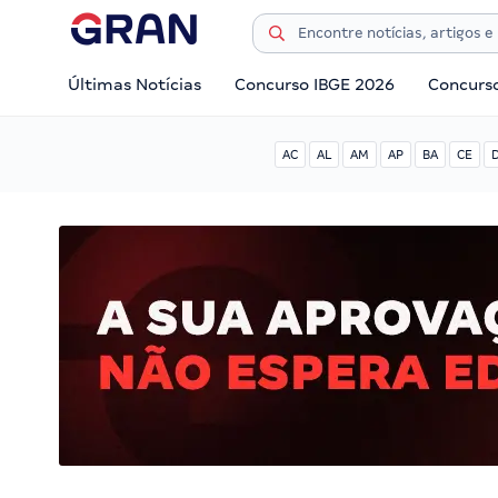
Últimas Notícias
Concurso IBGE 2026
Concurs
AC
AL
AM
AP
BA
CE