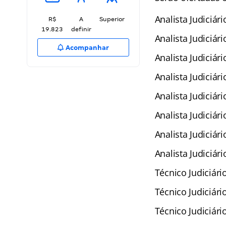
Analista Judiciári
R$
A
Superior
19.823
definir
Analista Judiciári
Acompanhar
Analista Judiciári
Analista Judiciár
Analista Judiciár
Analista Judiciár
Analista Judiciár
Analista Judiciár
Técnico Judiciári
Técnico Judiciári
Técnico Judiciári