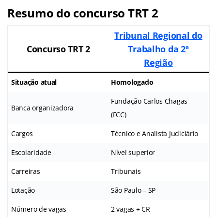
Resumo do concurso TRT 2
Tribunal Regional do
Concurso TRT 2
Trabalho da 2ª
Região
Situação atual
Homologado
Fundação Carlos Chagas
Banca organizadora
(FCC)
Cargos
Técnico e Analista Judiciário
Escolaridade
Nível superior
Carreiras
Tribunais
Lotação
São Paulo – SP
Número de vagas
2 vagas + CR