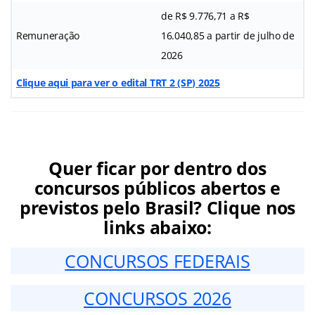
de R$ 9.776,71 a R$
Remuneração
16.040,85 a partir de julho de
2026
Clique aqui para ver o edital TRT 2 (SP) 2025
Quer ficar por dentro dos
concursos públicos abertos e
previstos pelo Brasil? Clique nos
links abaixo:
CONCURSOS FEDERAIS
CONCURSOS 2026