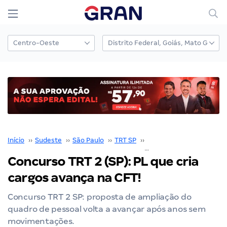
Início
››
Sudeste
››
São Paulo
››
TRT SP
››
Concurso TRT SP
››
Concurso TRT 2 (SP): PL que cria
cargos avança na CFT!
Concurso TRT 2 SP: proposta de ampliação do
quadro de pessoal volta a avançar após anos sem
movimentações.