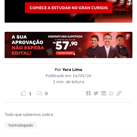
COMECE A ESTUDAR NO GRAN CURSOS
Por
Yara Lima
Publicado em
14/05/26
1 min. de leitura
1
0
Tudo que sabemos sobre:
homologado