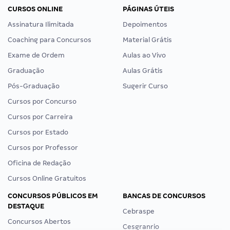
CURSOS ONLINE
PÁGINAS ÚTEIS
Assinatura Ilimitada
Depoimentos
Coaching para Concursos
Material Grátis
Exame de Ordem
Aulas ao Vivo
Graduação
Aulas Grátis
Pós-Graduação
Sugerir Curso
Cursos por Concurso
Cursos por Carreira
Cursos por Estado
Cursos por Professor
Oficina de Redação
Cursos Online Gratuitos
CONCURSOS PÚBLICOS EM
BANCAS DE CONCURSOS
DESTAQUE
Cebraspe
Concursos Abertos
Cesgranrio