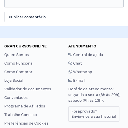
GRAN CURSOS ONLINE
ATENDIMENTO
Quem Somos
Central de ajuda
Como Funciona
Chat
Como Comprar
WhatsApp
Loja Social
E-mail
Validador de documentos
Horário de atendimento:
segunda a sexta (8h às 20h),
Conveniados
sábado (9h às 13h).
Programa de Afiliados
Foi aprovado?
Trabalhe Conosco
Envie-nos a sua história!
Preferências de Cookies