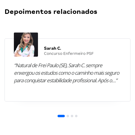
Depoimentos relacionados
Sarah C.
Concurso Enfermeiro PSF
“Natural de Frei Paulo (SE), Sarah C. sempre
enxergou os estudos como o caminho mais seguro
para conquistar estabilidade profissional. Após o…”