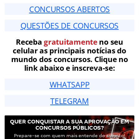
CONCURSOS ABERTOS
QUESTÕES DE CONCURSOS
Receba
gratuitamente
no seu
celular as principais notícias do
mundo dos concursos. Clique no
link abaixo e inscreva-se:
WHATSAPP
TELEGRAM
QUER CONQUISTAR A SUA APROVAÇÃO EM
CONCURSOS PÚBLICOS?
Prepare-se com quem mais entende do assunto!