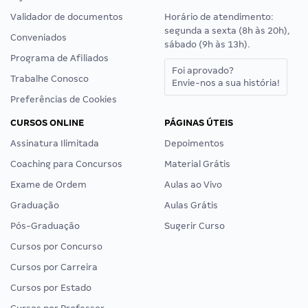
Validador de documentos
Horário de atendimento:
segunda a sexta (8h às 20h),
Conveniados
sábado (9h às 13h).
Programa de Afiliados
Foi aprovado?
Trabalhe Conosco
Envie-nos a sua história!
Preferências de Cookies
CURSOS ONLINE
PÁGINAS ÚTEIS
Assinatura Ilimitada
Depoimentos
Coaching para Concursos
Material Grátis
Exame de Ordem
Aulas ao Vivo
Graduação
Aulas Grátis
Pós-Graduação
Sugerir Curso
Cursos por Concurso
Cursos por Carreira
Cursos por Estado