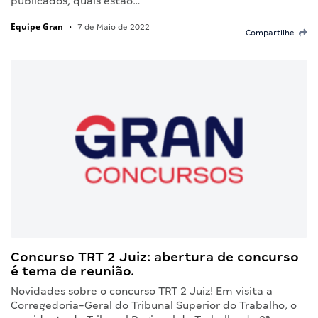
publicados, quais estão…
Equipe Gran
•
7 de Maio de 2022
Compartilhe
Concurso TRT 2 Juiz: abertura de concurso
é tema de reunião.
Novidades sobre o concurso TRT 2 Juiz! Em visita a
Corregedoria-Geral do Tribunal Superior do Trabalho, o