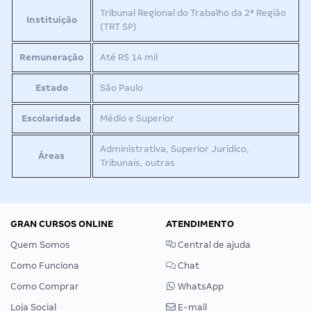
Tribunal Regional do Trabalho da 2ª Região
Instituição
(TRT SP)
Remuneração
Até R$ 14 mil
Estado
São Paulo
Escolaridade
Médio e Superior
Administrativa, Superior Jurídico,
Áreas
Tribunais, outras
GRAN CURSOS ONLINE
ATENDIMENTO
Quem Somos
Central de ajuda
Como Funciona
Chat
Como Comprar
WhatsApp
Loja Social
E-mail