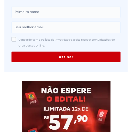
Concordo com a Política de Privacidade e aceito receber comunicações do
Gran Cursos Online.