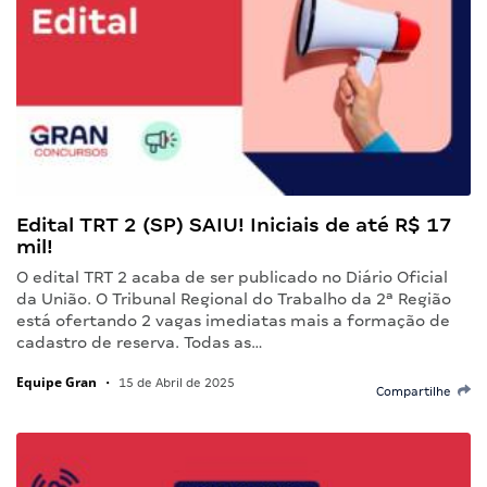
Edital TRT 2 (SP) SAIU! Iniciais de até R$ 17
mil!
O edital TRT 2 acaba de ser publicado no Diário Oficial
da União. O Tribunal Regional do Trabalho da 2ª Região
está ofertando 2 vagas imediatas mais a formação de
cadastro de reserva. Todas as…
Equipe Gran
•
15 de Abril de 2025
Compartilhe