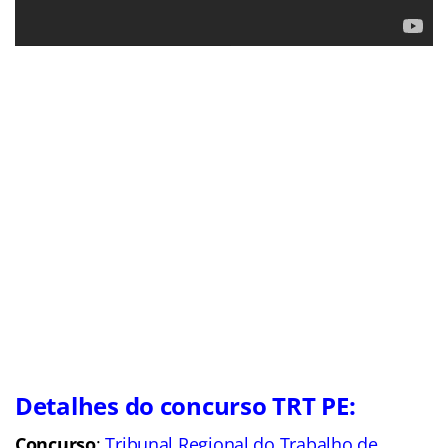
Detalhes do concurso TRT PE:
Concurso
:
Tribunal Regional do Trabalho de