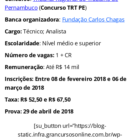
Pernambuco
(
Concurso TRT PE
)
Banca organizadora
:
Fundação Carlos Chagas
Cargo:
Técnico; Analista
Escolaridade
: Nível médio e superior
Número de vagas:
1 + CR
Remuneração
: Até R$ 14 mil
Inscrições: Entre 08 de fevereiro 2018 e 06 de
março de 2018
Taxa: R$ 52,50 e R$ 67,50
Prova: 29 de abril de 2018
[su_button url=”https://blog-
static.infra.grancursosonline.com.br/wp-