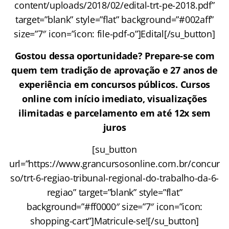
content/uploads/2018/02/edital-trt-pe-2018.pdf”
target=”blank” style=”flat” background=”#002aff”
size=”7″ icon=”icon: file-pdf-o”]Edital[/su_button]
Gostou dessa oportunidade? Prepare-se com
quem tem tradição de aprovação e 27 anos de
experiência em concursos públicos. Cursos
online com início imediato, visualizações
ilimitadas e parcelamento em até 12x sem
juros
[su_button
url=”https://www.grancursosonline.com.br/concur
so/trt-6-regiao-tribunal-regional-do-trabalho-da-6-
regiao” target=”blank” style=”flat”
background=”#ff0000″ size=”7″ icon=”icon:
shopping-cart”]Matricule-se![/su_button]