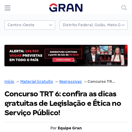
Início
››
Material Gratuito
››
Regressivas
››
Concurso TRT 6: confira as dicas gratuitas de Legislação e Ética no Serviço Público!
Concurso TRT 6: confira as dicas
gratuitas de Legislação e Ética no
Serviço Público!
Por
Equipe Gran