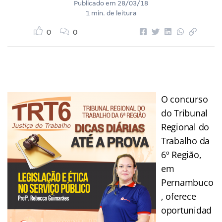
Publicado em
28/03/18
1 min. de leitura
0
0
O concurso
do Tribunal
Regional do
Trabalho da
6º Região,
em
Pernambuco
, oferece
oportunidad