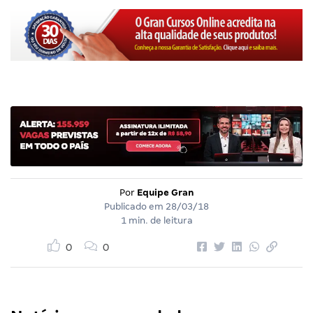
Por
Equipe Gran
Publicado em
28/03/18
1 min. de leitura
0
0