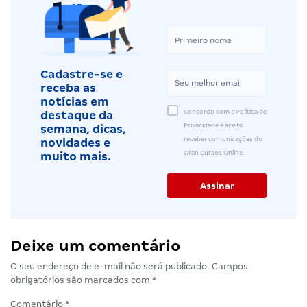
Cadastre-se e
receba as
notícias em
Concordo com a Política de
destaque da
Privacidade e aceito
semana, dicas,
receber comunicações do
novidades e
Gran Cursos Online.
muito mais.
Deixe um comentário
O seu endereço de e-mail não será publicado.
Campos
obrigatórios são marcados com
*
Comentário
*