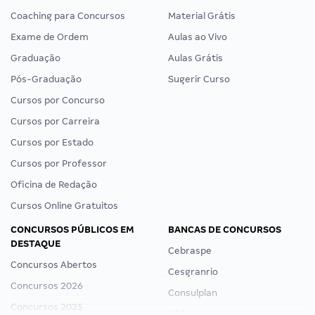
Coaching para Concursos
Material Grátis
Exame de Ordem
Aulas ao Vivo
Graduação
Aulas Grátis
Pós-Graduação
Sugerir Curso
Cursos por Concurso
Cursos por Carreira
Cursos por Estado
Cursos por Professor
Oficina de Redação
Cursos Online Gratuitos
CONCURSOS PÚBLICOS EM
BANCAS DE CONCURSOS
DESTAQUE
Cebraspe
Concursos Abertos
Cesgranrio
Concursos 2026
Consulplan
Concursos 2025
FCC