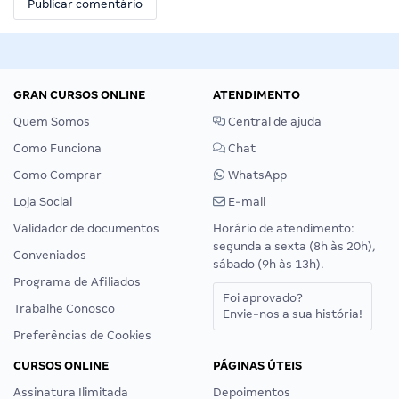
GRAN CURSOS ONLINE
ATENDIMENTO
Quem Somos
Central de ajuda
Como Funciona
Chat
Como Comprar
WhatsApp
Loja Social
E-mail
Validador de documentos
Horário de atendimento:
segunda a sexta (8h às 20h),
Conveniados
sábado (9h às 13h).
Programa de Afiliados
Foi aprovado?
Trabalhe Conosco
Envie-nos a sua história!
Preferências de Cookies
CURSOS ONLINE
PÁGINAS ÚTEIS
Assinatura Ilimitada
Depoimentos