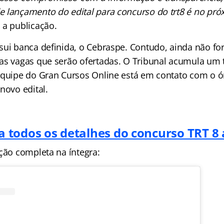
 lançamento do edital para concurso do trt8 é no pr
 a publicação.
sui banca definida, o Cebraspe. Contudo, ainda não f
as vagas que serão ofertadas. O Tribunal acumula um t
equipe do Gran Cursos Online está em contato com o 
novo edital.
a todos os detalhes do concurso TRT 8
ção completa na íntegra: