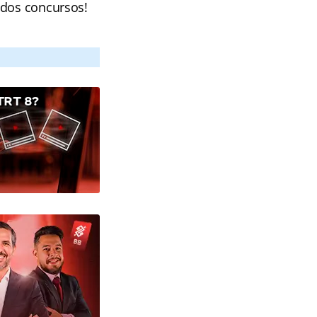
 dos concursos!
RT 8?