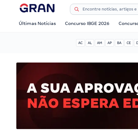
Últimas Notícias
Concurso IBGE 2026
Concurs
AC
AL
AM
AP
BA
CE