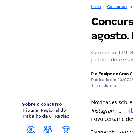
Início
››
Concursos
››
Concurs
agosto.
Concurso TRT 8:
publicado em a
Por
Equipe do Gran C
Publicado em
20/07/
1 min. de leitura
Novidades sobre
Sobre o concurso
Instagram
, o
Tri
Tribunal Regional do
Trabalho da 8ª Região
novo certame dev
“
Seguindo com n