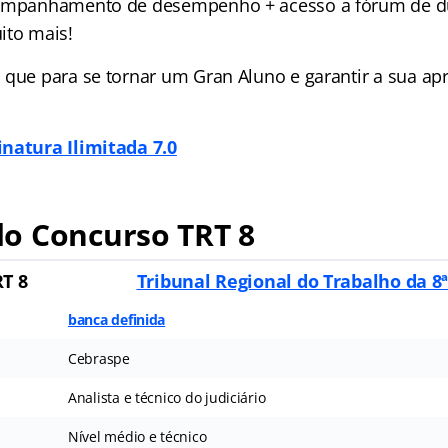
companhamento de desempenho + acesso a fórum de d
ito mais!
 que para se tornar um Gran Aluno e garantir a sua a
inatura Ilimitada 7.0
o Concurso TRT 8
T 8
Tribunal Regional do Trabalho da 8
banca definida
Cebraspe
Analista e técnico do judiciário
Nível médio e técnico