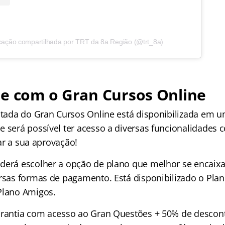
cação compartilhada por TRT da 8a Região (@trt_8a)
re com o Gran Cursos Online
mitada do Gran Cursos Online está disponibilizada em 
 será possível ter acesso a diversas funcionalidades c
izar a sua aprovação!
derá escolher a opção de plano que melhor se encaix
rsas formas de pagamento. Está disponibilizado o Plano
Plano Amigos.
arantia com acesso ao Gran Questões + 50% de descon