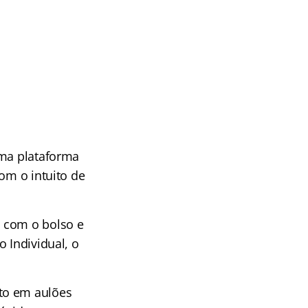
uma plataforma
om o intuito de
a com o bolso e
 Individual, o
to em aulões