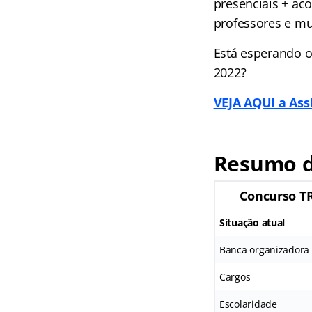
presenciais + a
professores e mu
Está esperando o
2022?
VEJA AQUI a Ass
Resumo d
Concurso TR
Situação atual
Banca organizadora
Cargos
Escolaridade