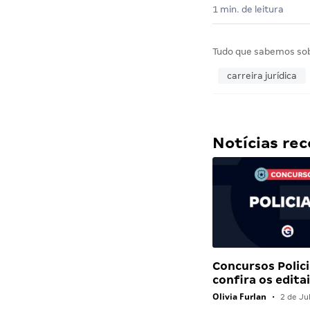
1 min. de leitura
Tudo que sabemos so
carreira jurídica
Notícias r
Concursos Polici
confira os edit
Olivia Furlan
•
2 de Ju