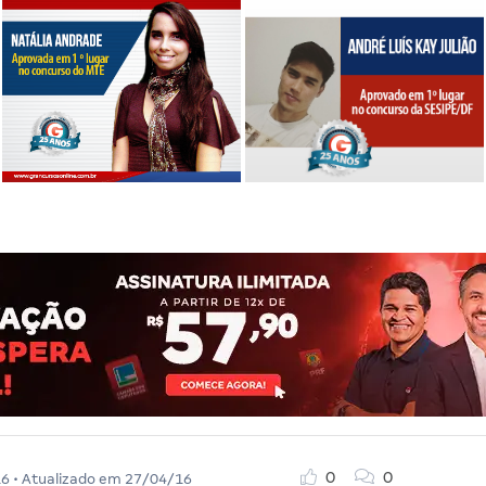
0
0
16
• Atualizado em
27/04/16