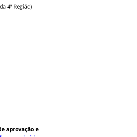
da 4ª Região)
de aprovação e