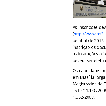
As inscrições de
(
http://www.trt3.j
de abril de 2016
inscrição os docu
as instruções ali
deverá ser efetu
Os candidatos no
em Brasília, org
Magistrados do T
TST nº 1.140/200
1.362/2009.