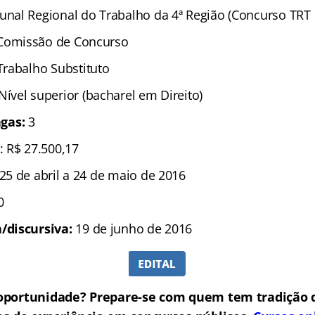
bunal Regional do Trabalho da 4ª Região (Concurso TRT 
 Comissão de Concurso
 Trabalho Substituto
Nível superior (bacharel em Direito)
gas:
3
: R$ 27.500,17
25 de abril a 24 de maio de 2016
0
a/discursiva:
19 de junho de 2016
oportunidade? Prepare-se com quem tem tradição 