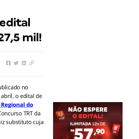
edital
27,5 mil!
publicado no
abril, o edital de
 Regional do
Concurso TRT da
iz substituto cuja