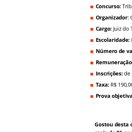
Concurso:
Tri
Organizador
:
Cargo:
Juiz do
Escolaridade:
Número de va
Remuneração
Inscrições:
de 
Taxa:
R$ 190,0
Prova objetiv
Gostou desta 