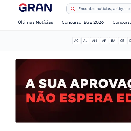
Últimas Notícias
Concurso IBGE 2026
Concurs
AC
AL
AM
AP
BA
CE