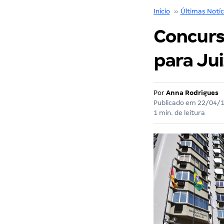
Início
››
Últimas Notíc
Concurso
para Jui
Por
Anna Rodrigues
Publicado em
22/04/
1 min. de leitura