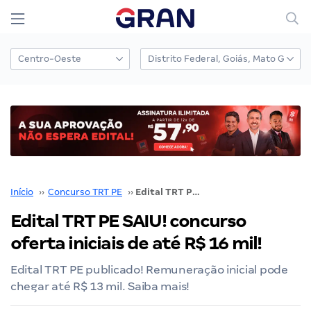
Início
››
Concurso TRT PE
››
Edital TRT PE SAIU! concurso oferta iniciais de até R$ 16 mil!
Edital TRT PE SAIU! concurso
oferta iniciais de até R$ 16 mil!
Edital TRT PE publicado! Remuneração inicial pode
chegar até R$ 13 mil. Saiba mais!