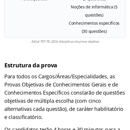
Noções de informática (5
questões)
Conhecimentos específicos
(30 questões)
Edital TRT PE 2024: disciplinas da prova objetiva
Estrutura da prova
Para todos os Cargos/Áreas/Especialidades, as
Provas Objetivas de Conhecimentos Gerais e de
Conhecimentos Específicos constarão de questões
objetivas de múltipla escolha (com cinco
alternativas cada questão), de caráter habilitatório
e classificatório.
Os candidatos terão 4 horas e 30 minutos para a