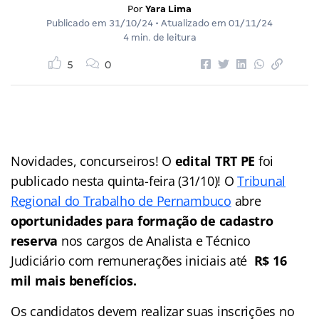
Por
Yara Lima
Publicado em
31/10/24
• Atualizado em
01/11/24
4 min. de leitura
5
0
Novidades, concurseiros! O
edital TRT PE
foi
publicado nesta quinta-feira (31/10)! O
Tribunal
Regional do Trabalho de Pernambuco
abre
oportunidades para formação de cadastro
reserva
nos cargos de Analista e Técnico
Judiciário com remunerações iniciais até
R$ 16
mil mais benefícios.
Os candidatos devem realizar suas inscrições no