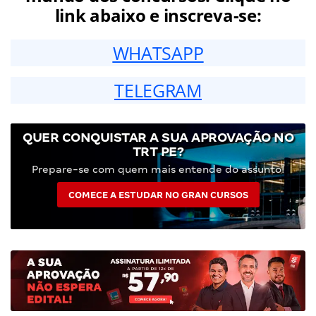
link abaixo e inscreva-se:
WHATSAPP
TELEGRAM
QUER CONQUISTAR A SUA APROVAÇÃO NO
TRT PE?
Prepare-se com quem mais entende do assunto!
COMECE A ESTUDAR NO GRAN CURSOS