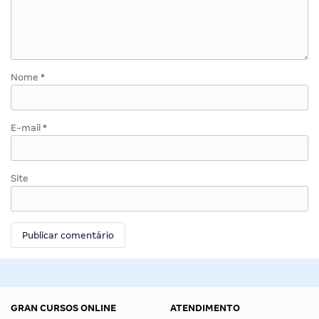
Nome
*
E-mail
*
Site
GRAN CURSOS ONLINE
ATENDIMENTO