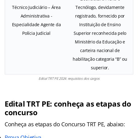
Técnico Judiciário – Área
Tecnólogo, devidamente
Administrativa -
registrado, fornecido por
Especialidade Agente da
Instituição de Ensino
Polícia Judicial
Superior reconhecida pelo
Ministério da Educação e
carteira nacional de
habilitação categoria “B” ou
superior.
Edital TRT PE 2024: requisitos dos cargos
Edital TRT PE: conheça as etapas do
concurso
Conheça as
etapas
do Concurso TRT PE, abaixo:
Prova Objetiva