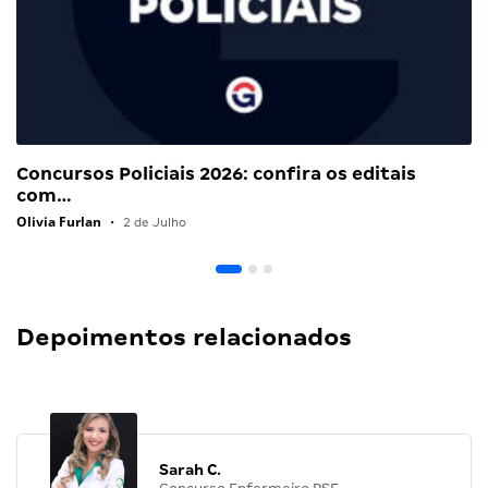
Concursos Policiais 2026: confira os editais
com…
Olivia Furlan
•
2 de Julho
Depoimentos relacionados
Sarah C.