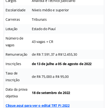
Cargos
Analista e Técnico Judiciário
Escolaridade
Níveis médio e superior
Carreiras
Tribunais
Lotação
Estado do Piauí
Número de
43 vagas + CR
vagas
Remuneração
de R$ 7.591,37 a R$12.455,30
Inscrições
de 13 de julho a 05 de agosto de 2022
Taxa de
de R$ 75,000 a R$ 95,00
inscrição
Data da prova
18 de setembro de 2022
objetiva
Clique aqui para ver o edital TRT PI 2022