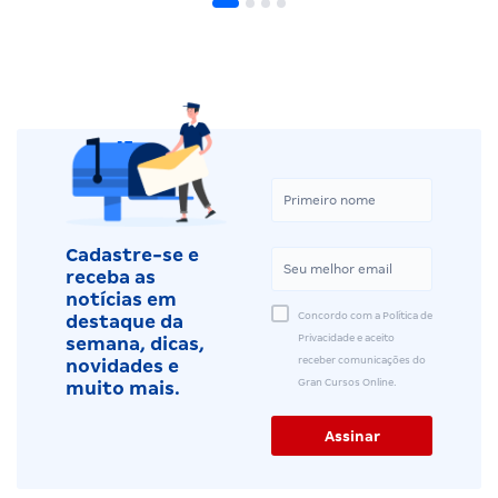
Cadastre-se e
receba as
notícias em
Concordo com a Política de
destaque da
Privacidade e aceito
semana, dicas,
receber comunicações do
novidades e
Gran Cursos Online.
muito mais.