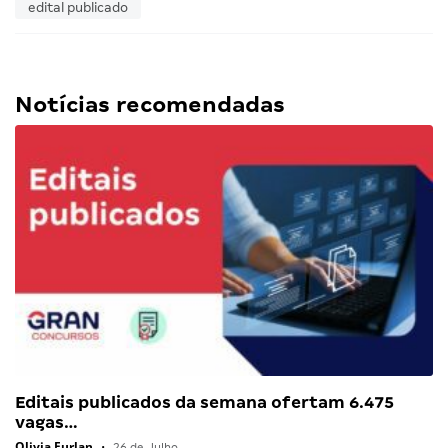
edital publicado
Notícias recomendadas
Editais publicados da semana ofertam 6.475
vagas…
Olivia Furlan
•
26 de Julho