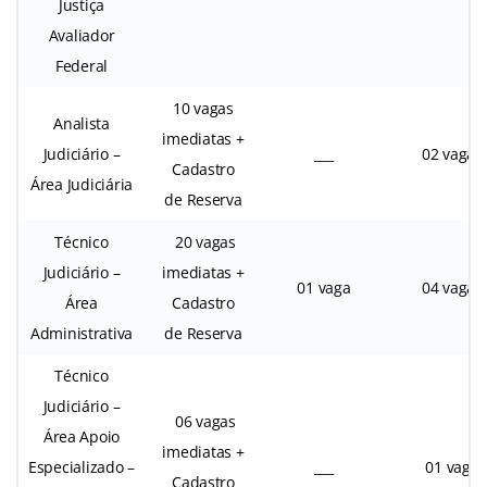
Justiça
Avaliador
Federal
10 vagas
Analista
imediatas +
Judiciário –
___
02 vagas
Cadastro
Área Judiciária
de Reserva
Técnico
20 vagas
Judiciário –
imediatas +
01 vaga
04 vagas
Área
Cadastro
Administrativa
de Reserva
Técnico
Judiciário –
06 vagas
Área Apoio
imediatas +
Especializado –
___
01 vaga
Cadastro