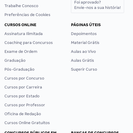
Foi aprovado?
Trabalhe Conosco
Envie-nos a sua história!
Preferências de Cookies
CURSOS ONLINE
PÁGINAS ÚTEIS
Assinatura Ilimitada
Depoimentos
Coaching para Concursos
Material Grátis
Exame de Ordem
Aulas ao Vivo
Graduação
Aulas Grátis
Pós-Graduação
Sugerir Curso
Cursos por Concurso
Cursos por Carreira
Cursos por Estado
Cursos por Professor
Oficina de Redação
Cursos Online Gratuitos
CONCURSOS PÚBLICOS EM
BANCAS DE CONCURSOS