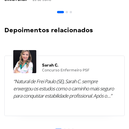
Depoimentos relacionados
Sarah C.
Concurso Enfermeiro PSF
“Natural de Frei Paulo (SE), Sarah C. sempre
enxergou os estudos como o caminho mais seguro
para conquistar estabilidade profissional. Após o…”