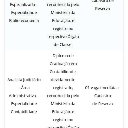
Cadastro de
Especializado –
reconhecido pelo
Reserva
Especialidade
Ministério da
Biblioteconomia
Educação, e
registro no
respectivo Órgão
de Classe.
Diploma de
Graduação em
Contabilidade,
Analista Judiciário
devidamente
– Área
registrado,
01 vaga imediata +
Administrativa –
reconhecido pelo
Cadastro
Especialidade
Ministério da
de Reserva
Contabilidade
Educação, e
registro no
respectivo Órgão