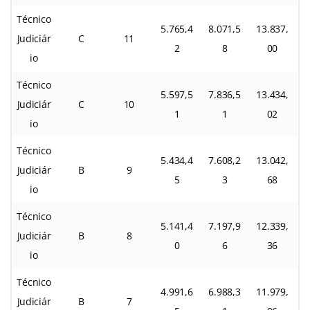
Técnico
5.765,4
8.071,5
13.837,
Judiciár
C
11
2
8
00
io
Técnico
5.597,5
7.836,5
13.434,
Judiciár
C
10
1
1
02
io
Técnico
5.434,4
7.608,2
13.042,
Judiciár
B
9
5
3
68
io
Técnico
5.141,4
7.197,9
12.339,
Judiciár
B
8
0
6
36
io
Técnico
4.991,6
6.988,3
11.979,
Judiciár
B
7