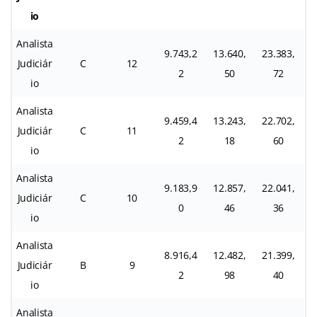
io
Analista
9.743,2
13.640,
23.383,
Judiciár
C
12
2
50
72
io
Analista
9.459,4
13.243,
22.702,
Judiciár
C
11
2
18
60
io
Analista
9.183,9
12.857,
22.041,
Judiciár
C
10
0
46
36
io
Analista
8.916,4
12.482,
21.399,
Judiciár
B
9
2
98
40
io
Analista