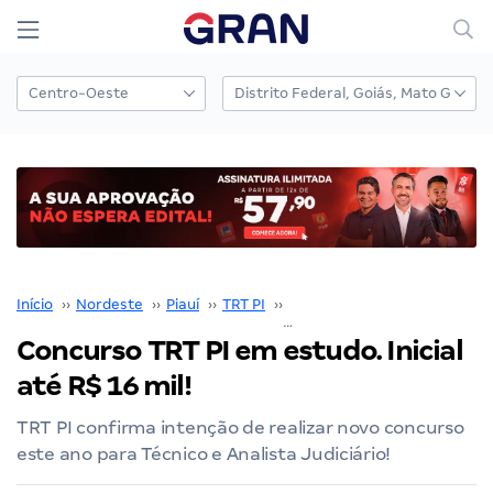
Início
››
Nordeste
››
Piauí
››
TRT PI
››
Concurso TRT PI
››
Concurso TRT PI em estudo. Inicial
até R$ 16 mil!
TRT PI confirma intenção de realizar novo concurso
este ano para Técnico e Analista Judiciário!