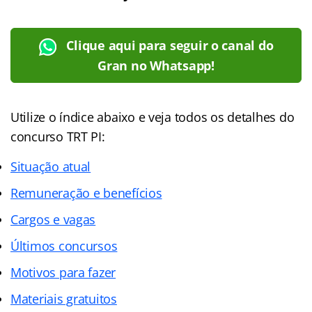
Clique aqui para seguir o canal do
Gran no Whatsapp!
Utilize o índice abaixo e veja todos os detalhes do
concurso TRT PI:
Situação atual
Remuneração e benefícios
Cargos e vagas
Últimos concursos
Motivos para fazer
Materiais gratuitos