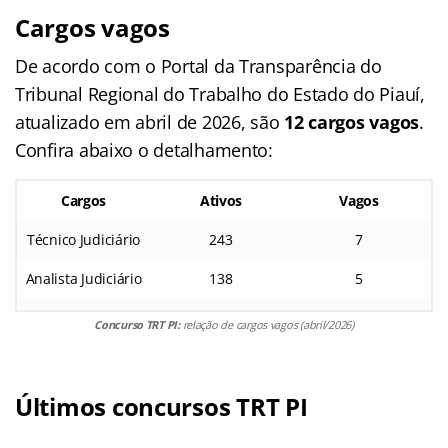
Cargos vagos
De acordo com o Portal da Transparência do
Tribunal Regional do Trabalho do Estado do Piauí,
atualizado em abril de 2026, são
12 cargos vagos
.
Confira abaixo o detalhamento:
Cargos
Ativos
Vagos
Técnico Judiciário
243
7
Analista Judiciário
138
5
Concurso TRT PI:
relação de cargos vagos (abril/2026)
Últimos concursos TRT PI