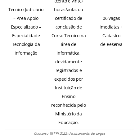
(cento e vinte)
Técnico Judiciário
horas/aula, ou
– Área Apoio
certificado de
06 vagas
Especializado –
conclusão de
imediatas +
Especialidade
Curso Técnico na
Cadastro
Tecnologia da
área de
de Reserva
Informação
Informática,
devidamente
registrados e
expedidos por
Instituição de
Ensino
reconhecida pelo
Ministério da
Educação.
Concurso TRT PI 2022: detalhamento de cargos