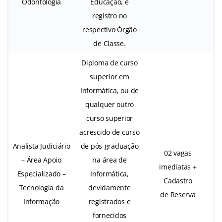
Odontologia
Educação, e
registro no
respectivo Órgão
de Classe.
Diploma de curso
superior em
Informática, ou de
qualquer outro
curso superior
acrescido de curso
Analista Judiciário
de pós-graduação
02 vagas
– Área Apoio
na área de
imediatas +
Especializado –
Informática,
Cadastro
Tecnologia da
devidamente
de Reserva
Informação
registrados e
fornecidos