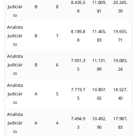
8.435,5
11.809,
20.245,
Judiciár
B
8
8
81
39
io
Analista
8.189,8
11.465,
19.655,
Judiciár
B
7
8
83
71
io
Analista
7.951,3
11.131,
19.083,
Judiciár
B
6
5
89
24
io
Analista
7.719,7
10.807,
18.527,
Judiciár
A
5
5
65
40
io
Analista
7.494,9
10.492,
17.987,
Judiciár
A
4
3
90
83
io