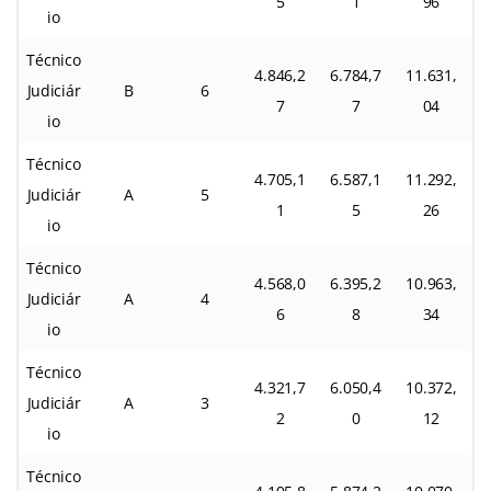
5
1
96
io
Técnico
4.846,2
6.784,7
11.631,
Judiciár
B
6
7
7
04
io
Técnico
4.705,1
6.587,1
11.292,
Judiciár
A
5
1
5
26
io
Técnico
4.568,0
6.395,2
10.963,
Judiciár
A
4
6
8
34
io
Técnico
4.321,7
6.050,4
10.372,
Judiciár
A
3
2
0
12
io
Técnico