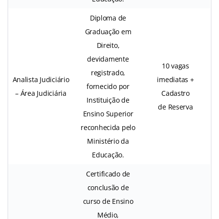
Diploma de
Graduação em
Direito,
devidamente
10 vagas
registrado,
Analista Judiciário
imediatas +
fornecido por
– Área Judiciária
Cadastro
Instituição de
de Reserva
Ensino Superior
reconhecida pelo
Ministério da
Educação.
Certificado de
conclusão de
curso de Ensino
Médio,