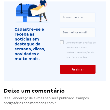
Cadastre-se e
receba as
notícias em
Concordo com a Política de
destaque da
Privacidade e aceito
semana, dicas,
receber comunicações do
novidades e
Gran Cursos Online.
muito mais.
Deixe um comentário
O seu endereço de e-mail não será publicado.
Campos
obrigatórios são marcados com
*