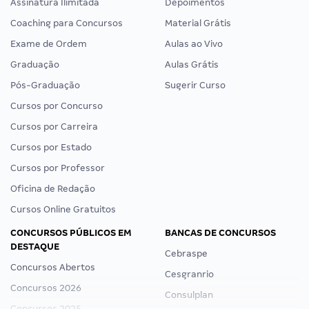
Assinatura Ilimitada
Depoimentos
Coaching para Concursos
Material Grátis
Exame de Ordem
Aulas ao Vivo
Graduação
Aulas Grátis
Pós-Graduação
Sugerir Curso
Cursos por Concurso
Cursos por Carreira
Cursos por Estado
Cursos por Professor
Oficina de Redação
Cursos Online Gratuitos
CONCURSOS PÚBLICOS EM
BANCAS DE CONCURSOS
DESTAQUE
Cebraspe
Concursos Abertos
Cesgranrio
Concursos 2026
Consulplan
Concursos 2025