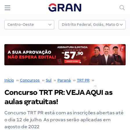
Início
››
Concursos
››
Sul
››
Paraná
››
TRT PR
››
Concurso TRT PR
›
Concurso TRT PR: VEJA AQUI as
aulas gratuitas!
Concurso TRT PR está com as inscrições abertas até
o dia 12 de julho. As provas serão aplicadas em
agosto de 2022