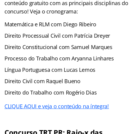
conteúdo gratuito com as principais disciplinas do
concurso! Veja o cronograma:
Matemática e RLM com Diego Ribeiro
Direito Processual Civil com Patrícia Dreyer
Direito Constitucional com Samuel Marques
Processo do Trabalho com Aryanna Linhares
Língua Portuguesa com Lucas Lemos
Direito Civil com Raquel Bueno
Direito do Trabalho com Rogério Dias
CLIQUE AQUI e veja o conteúdo na íntegra!
Concurso TRT PR: Raio-x das