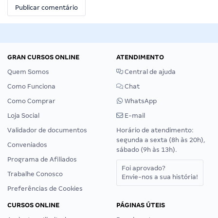
GRAN CURSOS ONLINE
ATENDIMENTO
Quem Somos
Central de ajuda
Como Funciona
Chat
Como Comprar
WhatsApp
Loja Social
E-mail
Validador de documentos
Horário de atendimento:
segunda a sexta (8h às 20h),
Conveniados
sábado (9h às 13h).
Programa de Afiliados
Foi aprovado?
Trabalhe Conosco
Envie-nos a sua história!
Preferências de Cookies
CURSOS ONLINE
PÁGINAS ÚTEIS