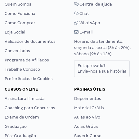
Quem Somos
Central de ajuda
Como Funciona
Chat
Como Comprar
WhatsApp
Loja Social
E-mail
Validador de documentos
Horário de atendimento:
segunda a sexta (8h às 20h),
Conveniados
sábado (9h às 13h).
Programa de Afiliados
Foi aprovado?
Trabalhe Conosco
Envie-nos a sua história!
Preferências de Cookies
CURSOS ONLINE
PÁGINAS ÚTEIS
Assinatura Ilimitada
Depoimentos
Coaching para Concursos
Material Grátis
Exame de Ordem
Aulas ao Vivo
Graduação
Aulas Grátis
Pós-Graduação
Sugerir Curso