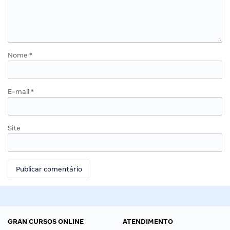
Nome
*
E-mail
*
Site
GRAN CURSOS ONLINE
ATENDIMENTO