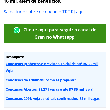
16 mil, além de benefícios
.
Saiba tudo sobre o concurso TRT RJ aqui.
Clique aqui para seguir o canal do
Gran no Whatsapp!
Destaques:
Concursos RJ abertos e previstos. Inicial de até R$ 35 mil!
Veja
Concursos de Tribunais: como se preparar?
Concursos Abertos: 33.271 vagas e até R$ 35 mil; veja!
Concursos 2024: veja os editais confirmados; 83 mil vagas