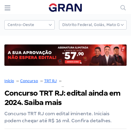
Início
››
Concurso
››
TRT RJ
››
Concurso TRT RJ
››
Concurso TRT RJ: edital ainda em 2024. Saiba mais
Concurso TRT RJ: edital ainda em
2024. Saiba mais
Concurso TRT RJ com edital iminente. Iniciais
podem chegar até R$ 16 mil. Confira detalhes.