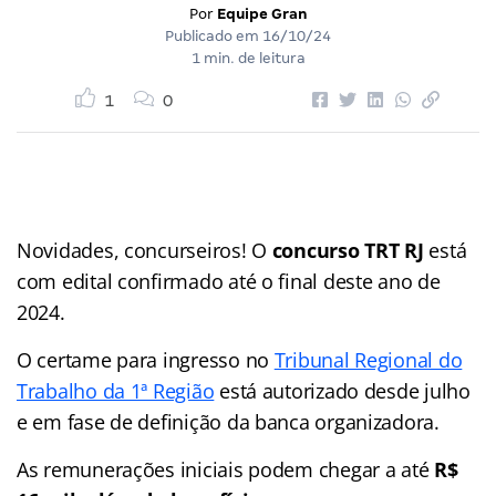
Por
Equipe Gran
Publicado em
16/10/24
1 min. de leitura
1
0
Novidades, concurseiros! O
concurso TRT RJ
está
com edital confirmado até o final deste ano de
2024.
O certame para ingresso no
Tribunal Regional do
Trabalho da 1ª Região
está autorizado desde julho
e em fase de definição da banca organizadora.
As remunerações iniciais podem chegar a até
R$