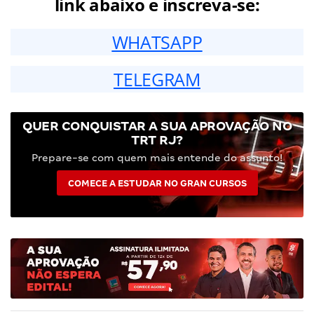
link abaixo e inscreva-se:
WHATSAPP
TELEGRAM
QUER CONQUISTAR A SUA APROVAÇÃO NO
TRT RJ?
Prepare-se com quem mais entende do assunto!
COMECE A ESTUDAR NO GRAN CURSOS