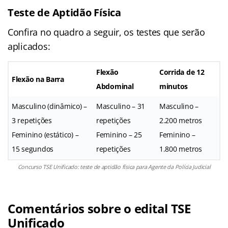
Teste de Aptidão Física
Confira no quadro a seguir, os testes que serão
aplicados:
Flexão
Corrida de 12
Flexão na Barra
Abdominal
minutos
Masculino (dinâmico) –
Masculino – 31
Masculino –
3 repetições
repetições
2.200 metros
Feminino (estático) –
Feminino – 25
Feminino –
15 segundos
repetições
1.800 metros
Concurso TSE Unificado: teste de aptidão física para Agente da Polícia Judicial
Comentários sobre o edital TSE
Unificado