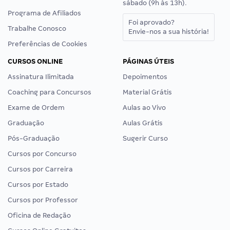
sábado (9h às 13h).
Programa de Afiliados
Foi aprovado?
Trabalhe Conosco
Envie-nos a sua história!
Preferências de Cookies
CURSOS ONLINE
PÁGINAS ÚTEIS
Assinatura Ilimitada
Depoimentos
Coaching para Concursos
Material Grátis
Exame de Ordem
Aulas ao Vivo
Graduação
Aulas Grátis
Pós-Graduação
Sugerir Curso
Cursos por Concurso
Cursos por Carreira
Cursos por Estado
Cursos por Professor
Oficina de Redação