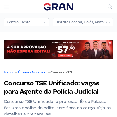
Início
››
Últimas Notícias
››
Concurso TSE Unificado: vagas para Agente da Polícia Judicial
Concurso TSE Unificado: vagas
para Agente da Polícia Judicial
Concurso TSE Unificado: o professor Érico Palazzo
fez uma análise do edital com foco no cargo. Veja os
detalhes e prepare-se!