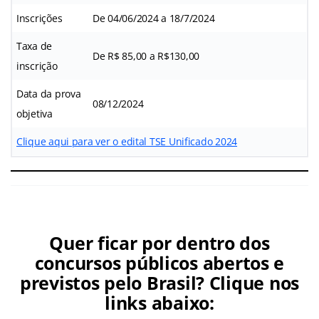
Inscrições
De 04/06/2024 a 18/7/2024
Taxa de
De R$ 85,00 a R$130,00
inscrição
Data da prova
08/12/2024
objetiva
Clique aqui para ver o edital TSE Unificado 2024
Quer ficar por dentro dos
concursos públicos abertos e
previstos pelo Brasil? Clique nos
links abaixo: