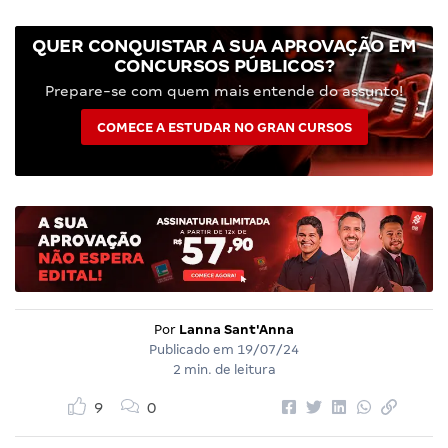
QUER CONQUISTAR A SUA APROVAÇÃO EM
CONCURSOS PÚBLICOS?
Prepare-se com quem mais entende do assunto!
COMECE A ESTUDAR NO GRAN CURSOS
Por
Lanna Sant'Anna
Publicado em
19/07/24
2 min. de leitura
9
0