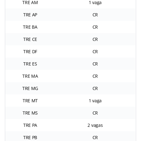
TRE AM
1 vaga
TRE AP
CR
TRE BA
CR
TRE CE
CR
TRE DF
CR
TRE ES
CR
TRE MA
CR
TRE MG
CR
TRE MT
1 vaga
TRE MS
CR
TRE PA
2 vagas
TRE PB
CR