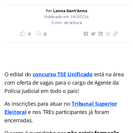
Por
Lanna Sant'Anna
Publicado em
19/07/24
2 min. de leitura
9
0
O edital do
concurso TSE Unificado
está na área
com oferta de vagas para o cargo de Agente da
Polícia Judicial em todo o país!
As inscrições para atuar no
Tribunal Superior
Eleitoral
e nos TREs participantes já foram
encerradas.
O cargo é queridinho por
não exigir formação