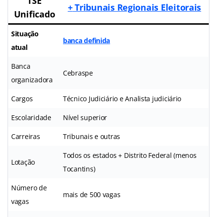
TSE
+
Tribunais Regionais Eleitorais
Unificado
Situação
banca definida
atual
Banca
Cebraspe
organizadora
Cargos
Técnico Judiciário e Analista judiciário
Escolaridade
Nível superior
Carreiras
Tribunais e outras
Todos os estados + Distrito Federal (menos
Lotação
Tocantins)
Número de
mais de 500 vagas
vagas