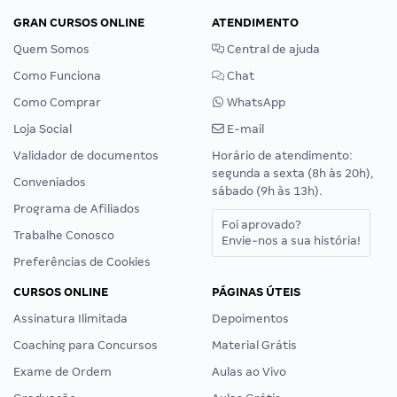
GRAN CURSOS ONLINE
ATENDIMENTO
Quem Somos
Central de ajuda
Como Funciona
Chat
Como Comprar
WhatsApp
Loja Social
E-mail
Validador de documentos
Horário de atendimento:
segunda a sexta (8h às 20h),
Conveniados
sábado (9h às 13h).
Programa de Afiliados
Foi aprovado?
Trabalhe Conosco
Envie-nos a sua história!
Preferências de Cookies
CURSOS ONLINE
PÁGINAS ÚTEIS
Assinatura Ilimitada
Depoimentos
Coaching para Concursos
Material Grátis
Exame de Ordem
Aulas ao Vivo