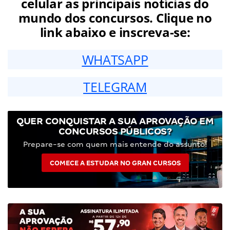
celular as principais notícias do
mundo dos concursos. Clique no
link abaixo e inscreva-se:
WHATSAPP
TELEGRAM
QUER CONQUISTAR A SUA APROVAÇÃO EM
CONCURSOS PÚBLICOS?
Prepare-se com quem mais entende do assunto!
COMECE A ESTUDAR NO GRAN CURSOS