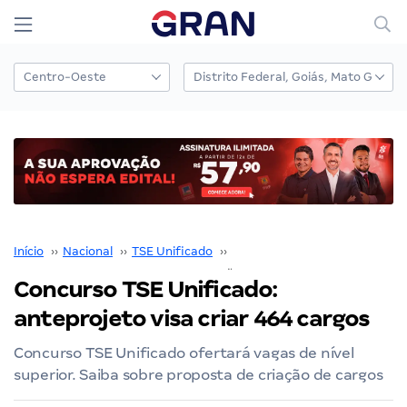
Início
››
Nacional
››
TSE Unificado
››
Concurso TSE Unificado
››
Concurso TSE Unificado:
anteprojeto visa criar 464 cargos
Concurso TSE Unificado ofertará vagas de nível
superior. Saiba sobre proposta de criação de cargos