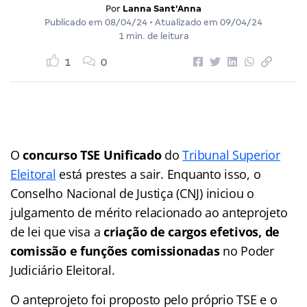
Por
Lanna Sant'Anna
Publicado em
08/04/24
• Atualizado em
09/04/24
1 min. de leitura
1
0
O
concurso TSE Unificado
do
Tribunal Superior
Eleitoral
está prestes a sair. Enquanto isso, o
Conselho Nacional de Justiça (CNJ) iniciou o
julgamento de mérito relacionado ao anteprojeto
de lei que visa a
criação de cargos efetivos, de
comissão e funções comissionadas
no Poder
Judiciário Eleitoral.
O anteprojeto foi proposto pelo próprio TSE e o