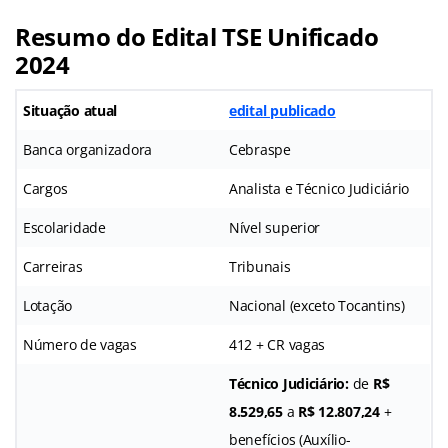
Resumo do Edital TSE Unificado
2024
Situação atual
edital publicado
Banca organizadora
Cebraspe
Cargos
Analista e Técnico Judiciário
Escolaridade
Nível superior
Carreiras
Tribunais
Lotação
Nacional (exceto Tocantins)
Número de vagas
412 + CR vagas
Técnico Judiciário:
de
R$
8.529,65
a
R$ 12.807,24
+
benefícios (Auxílio-