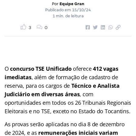
Por
Equipe Gran
Publicado em
15/10/24
1 min. de leitura
3
0
O
concurso TSE Unificado
oferece
412 vagas
imediatas
, além de formação de cadastro de
reserva, para os cargos de
Técnico e Analista
Judiciário em diversas áreas
, com
oportunidades em todos os 26 Tribunais Regionais
Eleitorais e no TSE, exceto no Estado do Tocantins.
As provas serão aplicadas no dia 8 de dezembro
de 2024, e as
remunerações iniciais variam