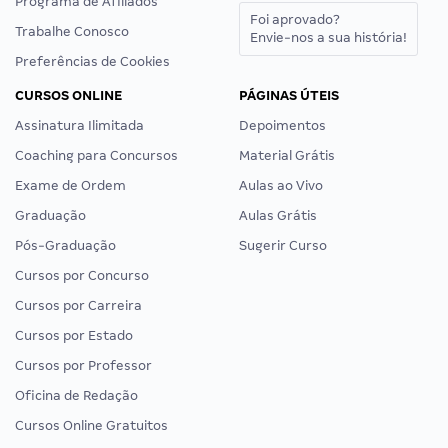
Programa de Afiliados
Foi aprovado?
Trabalhe Conosco
Envie-nos a sua história!
Preferências de Cookies
CURSOS ONLINE
PÁGINAS ÚTEIS
Assinatura Ilimitada
Depoimentos
Coaching para Concursos
Material Grátis
Exame de Ordem
Aulas ao Vivo
Graduação
Aulas Grátis
Pós-Graduação
Sugerir Curso
Cursos por Concurso
Cursos por Carreira
Cursos por Estado
Cursos por Professor
Oficina de Redação
Cursos Online Gratuitos