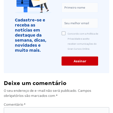
Cadastre-se e
receba as
notícias em
Concordo com a Política de
destaque da
Privacidade e aceito
semana, dicas,
receber comunicações do
novidades e
Gran Cursos Online.
muito mais.
Deixe um comentário
O seu endereço de e-mail não será publicado.
Campos
obrigatórios são marcados com
*
Comentário
*