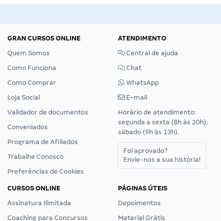
GRAN CURSOS ONLINE
ATENDIMENTO
Quem Somos
Central de ajuda
Como Funciona
Chat
Como Comprar
WhatsApp
Loja Social
E-mail
Validador de documentos
Horário de atendimento:
segunda a sexta (8h às 20h),
Conveniados
sábado (9h às 13h).
Programa de Afiliados
Foi aprovado?
Trabalhe Conosco
Envie-nos a sua história!
Preferências de Cookies
CURSOS ONLINE
PÁGINAS ÚTEIS
Assinatura Ilimitada
Depoimentos
Coaching para Concursos
Material Grátis