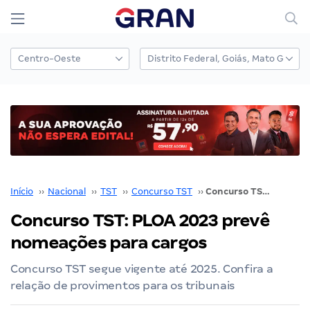
Início
››
Nacional
››
TST
››
Concurso TST
››
Concurso TST: PLOA 2023 prevê nomeações para cargos
Concurso TST: PLOA 2023 prevê
nomeações para cargos
Concurso TST segue vigente até 2025. Confira a
relação de provimentos para os tribunais