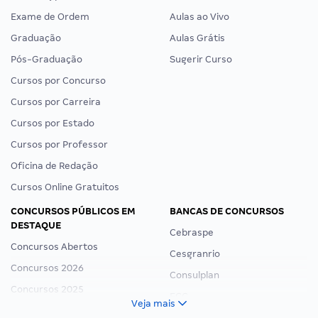
Exame de Ordem
Aulas ao Vivo
Graduação
Aulas Grátis
Pós-Graduação
Sugerir Curso
Cursos por Concurso
Cursos por Carreira
Cursos por Estado
Cursos por Professor
Oficina de Redação
Cursos Online Gratuitos
CONCURSOS PÚBLICOS EM
BANCAS DE CONCURSOS
DESTAQUE
Cebraspe
Concursos Abertos
Cesgranrio
Concursos 2026
Consulplan
Concursos 2025
FCC
Veja mais
Concurso Nacional Unificado
FGV