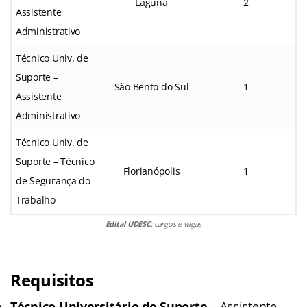
Laguna
2
Assistente
Administrativo
Técnico Univ. de
Suporte –
São Bento do Sul
1
Assistente
Administrativo
Técnico Univ. de
Suporte – Técnico
Florianópolis
1
de Segurança do
Trabalho
Edital UDESC
: cargos e vagas
Requisitos
Técnico Universitário de Suporte –
Assistente