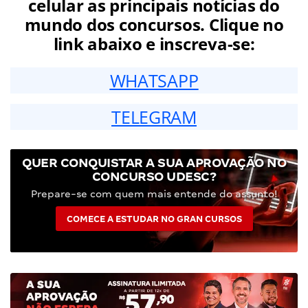
celular as principais notícias do
mundo dos concursos. Clique no
link abaixo e inscreva-se:
WHATSAPP
TELEGRAM
QUER CONQUISTAR A SUA APROVAÇÃO NO
CONCURSO UDESC?
Prepare-se com quem mais entende do assunto!
COMECE A ESTUDAR NO GRAN CURSOS