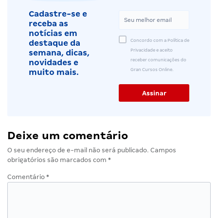
Cadastre-se e
receba as
notícias em
Concordo com a Política de
destaque da
Privacidade e aceito
semana, dicas,
receber comunicações do
novidades e
Gran Cursos Online.
muito mais.
Deixe um comentário
O seu endereço de e-mail não será publicado.
Campos
obrigatórios são marcados com
*
Comentário
*