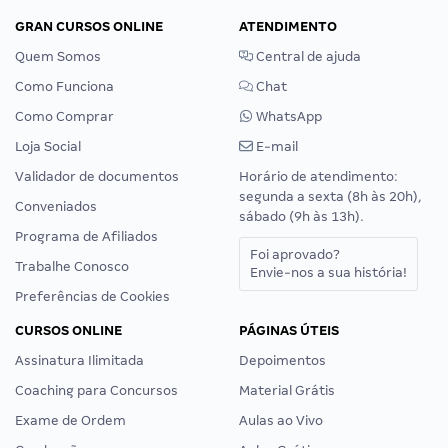
GRAN CURSOS ONLINE
ATENDIMENTO
Quem Somos
Central de ajuda
Como Funciona
Chat
Como Comprar
WhatsApp
Loja Social
E-mail
Validador de documentos
Horário de atendimento:
segunda a sexta (8h às 20h),
Conveniados
sábado (9h às 13h).
Programa de Afiliados
Foi aprovado?
Trabalhe Conosco
Envie-nos a sua história!
Preferências de Cookies
CURSOS ONLINE
PÁGINAS ÚTEIS
Assinatura Ilimitada
Depoimentos
Coaching para Concursos
Material Grátis
Exame de Ordem
Aulas ao Vivo