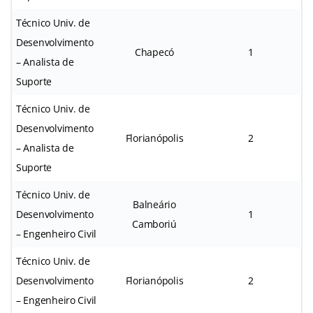
Técnico Univ. de
Desenvolvimento
Chapecó
1
– Analista de
Suporte
Técnico Univ. de
Desenvolvimento
Florianópolis
2
– Analista de
Suporte
Técnico Univ. de
Balneário
Desenvolvimento
1
Camboriú
– Engenheiro Civil
Técnico Univ. de
Desenvolvimento
Florianópolis
2
– Engenheiro Civil