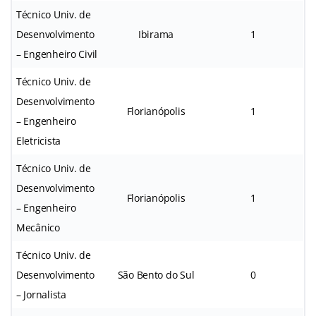
Técnico Univ. de
Desenvolvimento
Ibirama
1
– Engenheiro Civil
Técnico Univ. de
Desenvolvimento
Florianópolis
1
– Engenheiro
Eletricista
Técnico Univ. de
Desenvolvimento
Florianópolis
1
– Engenheiro
Mecânico
Técnico Univ. de
Desenvolvimento
São Bento do Sul
0
– Jornalista