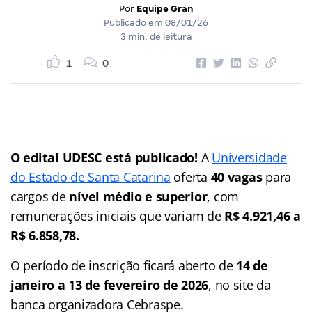
Por
Equipe Gran
Publicado em
08/01/26
3 min. de leitura
1
0
O edital UDESC está publicado!
A
Universidade
do Estado de Santa Catarina
oferta
40 vagas
para
cargos de
nível médio e superior
, com
remunerações iniciais que variam de
R$ 4.921,46 a
R$ 6.858,78.
O período de inscrição ficará aberto de
14 de
janeiro a 13 de fevereiro de 2026
, no site da
banca organizadora Cebraspe.