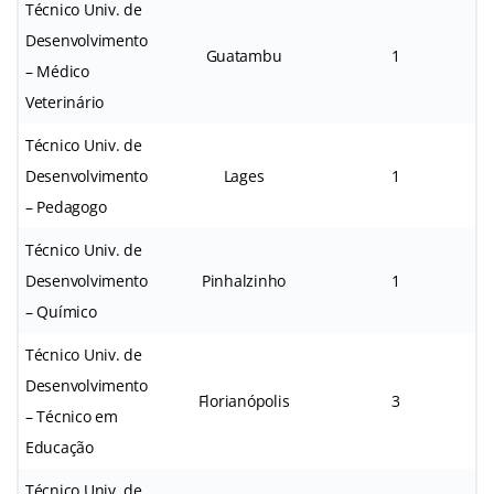
Técnico Univ. de
Desenvolvimento
Guatambu
1
– Médico
Veterinário
Técnico Univ. de
Desenvolvimento
Lages
1
– Pedagogo
Técnico Univ. de
Desenvolvimento
Pinhalzinho
1
– Químico
Técnico Univ. de
Desenvolvimento
Florianópolis
3
– Técnico em
Educação
Técnico Univ. de