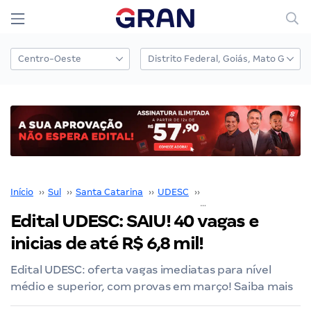
Início
››
Sul
››
Santa Catarina
››
UDESC
››
Edital UDESC
››
Edital UDESC: SAIU! 40 vagas e
inicias de até R$ 6,8 mil!
Edital UDESC: oferta vagas imediatas para nível
médio e superior, com provas em março! Saiba mais