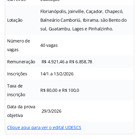
Florianópolis, Joinville, Caçador, Chapecó,
Lotação
Balneário Camboriú, Ibirama, são Bento do
sul, Guatambu, Lages e Pinhalzinho.
Número de
40 vagas
vagas
Remuneração
R$ 4.921,46 a R$ 6.858,78
Inscrições
14/1 a 13/2/2026
Taxa de
R$ 80,00 e R$ 100,0
inscrição
Data da prova
29/3/2026
objetiva
Clique aqui para ver o edital UDESCS