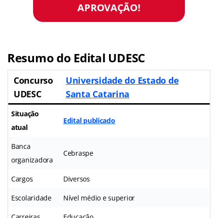
APROVAÇÃO!
Resumo do Edital UDESC
Concurso
Universidade do Estado de
UDESC
Santa Catarina
Situação
Edital publicado
atual
Banca
Cebraspe
organizadora
Cargos
Diversos
Escolaridade
Nível médio e superior
Carreiras
Educação