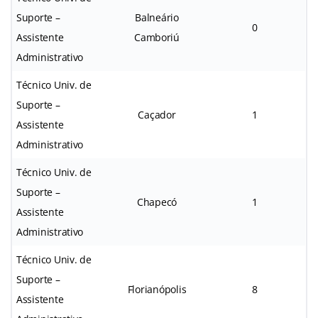
Suporte –
Balneário
0
Assistente
Camboriú
Administrativo
Técnico Univ. de
Suporte –
Caçador
1
Assistente
Administrativo
Técnico Univ. de
Suporte –
Chapecó
1
Assistente
Administrativo
Técnico Univ. de
Suporte –
Florianópolis
8
Assistente