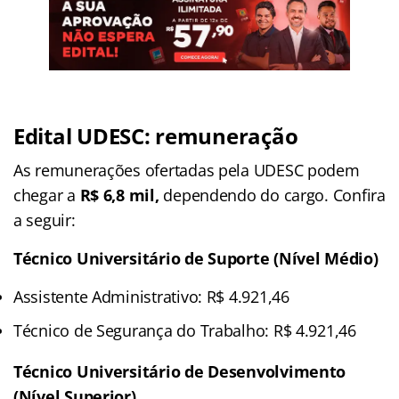
Edital UDESC: remuneração
As remunerações ofertadas pela UDESC podem
chegar a
R$ 6,8 mil,
dependendo do cargo. Confira
a seguir:
Técnico Universitário de Suporte (Nível Médio)
Assistente Administrativo: R$ 4.921,46
Técnico de Segurança do Trabalho: R$ 4.921,46
Técnico Universitário de Desenvolvimento
(Nível Superior)