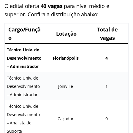
O edital oferta
40 vagas
para nível médio e
superior. Confira a distribuição abaixo:
Cargo/Funçã
Total de
Lotação
o
vagas
Técnico Univ. de
Desenvolvimento
Florianópolis
4
– Administrador
Técnico Univ. de
Desenvolvimento
Joinville
1
– Administrador
Técnico Univ. de
Desenvolvimento
Caçador
0
– Analista de
Suporte