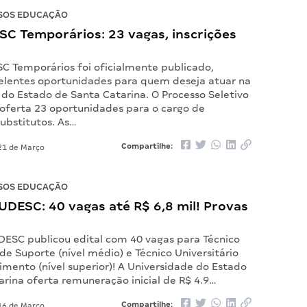
SOS EDUCAÇÃO
SC Temporários: 23 vagas, inscrições
SC Temporários foi oficialmente publicado,
elentes oportunidades para quem deseja atuar na
 do Estado de Santa Catarina. O Processo Seletivo
 oferta 23 oportunidades para o cargo de
ubstitutos. As…
Compartilhe:
1 de Março
SOS EDUCAÇÃO
UDESC: 40 vagas até R$ 6,8 mil! Provas
DESC publicou edital com 40 vagas para Técnico
 de Suporte (nível médio) e Técnico Universitário
mento (nível superior)! A Universidade do Estado
arina oferta remuneração inicial de R$ 4.9…
Compartilhe:
6 de Março