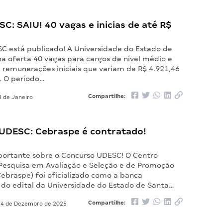
SC: SAIU! 40 vagas e inicias de até R$
SC está publicado! A Universidade do Estado de
na oferta 40 vagas para cargos de nível médio e
m remunerações iniciais que variam de R$ 4.921,46
. O período…
Compartilhe:
 de Janeiro
UDESC: Cebraspe é contratado!
ortante sobre o Concurso UDESC! O Centro
e Pesquisa em Avaliação e Seleção e de Promoção
Cebraspe) foi oficializado como a banca
 do edital da Universidade do Estado de Santa…
Compartilhe:
4 de Dezembro de 2025