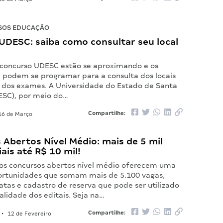
SOS EDUCAÇÃO
UDESC: saiba como consultar seu local
 concurso UDESC estão se aproximando e os
á podem se programar para a consulta dos locais
o dos exames. A Universidade do Estado de Santa
ESC), por meio do…
Compartilhe:
6 de Março
Abertos Nível Médio: mais de 5 mil
iais até R$ 10 mil!
os concursos abertos nível médio oferecem uma
portunidades que somam mais de 5.100 vagas,
tas e cadastro de reserva que pode ser utilizado
alidade dos editais. Seja na…
Compartilhe:
•
12 de Fevereiro