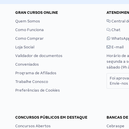
GRAN CURSOS ONLINE
ATENDIME
Quem Somos
Central d
Como Funciona
Chat
Como Comprar
WhatsAp
Loja Social
E-mail
Validador de documentos
Horário de 
segunda a s
Conveniados
sábado (9h 
Programa de Afiliados
Foi aprov
Trabalhe Conosco
Envie-nos 
Preferências de Cookies
CONCURSOS PÚBLICOS EM DESTAQUE
BANCAS DE
Concursos Abertos
Cebraspe