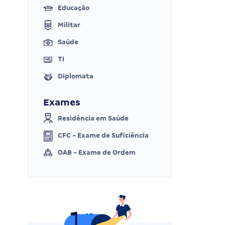
Educação
Militar
Saúde
TI
Diplomata
Exames
Residência em Saúde
CFC - Exame de Suficiência
OAB - Exame de Ordem