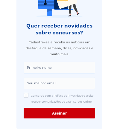
Quer receber novidades
sobre concursos?
Cadastre-se e receba as notícias em
destaque da semana, dicas, novidades e
muito mais.
Concordo com a Política de Privacidade e aceito
receber comunicações do Gran Cursos Online.