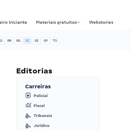
iro Iniciante
Materiais gratuitos
Webstories
O
RR
RS
SC
SE
SP
TO
Editorias
Carreiras
Policial
Fiscal
Tribunais
Jurídico