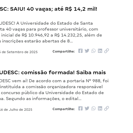
SC: SAIU! 40 vagas; até R$ 14,2 mil!
l UDESC! A Universidade do Estado de Santa
ta 40 vagas para professor universitário, com
nicial de R$ 10.946,92 a R$ 14.232,25, além de
s inscrições estarão abertas de 8…
Compartilhe:
 de Setembro de 2025
UDESC: comissão formada! Saiba mais
DESC vem aí! De acordo com a portaria Nº 988, foi
 instituída a comissão organizadora responsável
 concurso público da Universidade do Estado de
na. Segundo as informações, o edital…
Compartilhe:
6 de Julho de 2025