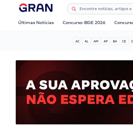
Últimas Notícias
Concurso IBGE 2026
Concurs
AC
AL
AM
AP
BA
CE