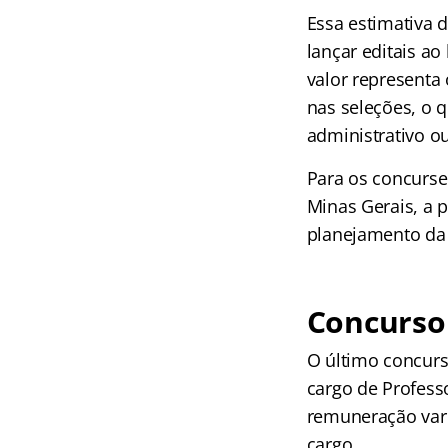
Essa estimativa d
lançar editais ao
valor representa
nas seleções, o 
administrativo o
Para os concurse
Minas Gerais, a 
planejamento da 
Concurso
O último concur
cargo de Professo
remuneração vari
cargo.