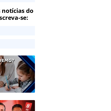
 notícias do
screva-se:
UEMG?