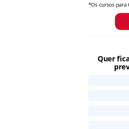
*Os cursos para 
Quer fic
prev