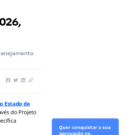
026,
planejamento
o Estado de
avés do Projeto
ecífica
Quer conquistar a sua
aprovação no