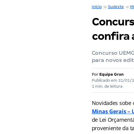
Início
››
Sudeste
››
M
Concurs
confira 
Concurso UEMG:
para novos edit
Por
Equipe Gran
Publicado em
31/01/
1 min. de leitura
Novidades sobe 
Minas Gerais –
de Lei Orçamentá
proveniente da ta