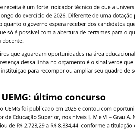
e receita é um forte indicador técnico de que a univer
 longo do exercício de 2026. Diferente de uma dotação 
 o quanto o governo espera receber dos candidatos qu
que só é possível com a abertura de certames para o qu
u docente.
iros que aguardam oportunidades na área educacional
presença dessa linha no orçamento é o sinal verde que 
instituição para recompor ou ampliar seu quadro de s
 UEMG: último concurso
so UEMG foi publicado em 2025 e contou com oportuni
r de Educação Superior, nos níveis I, IV e VI – Grau A. 
ou de R$ 2.723,29 a R$ 8.834,44, conforme a titulação 