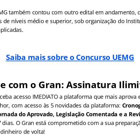
EMG também contou com outro edital em andamento, q
 de níveis médio e superior, sob organização do Insti
plicadas.
Saiba mais sobre o Concurso UEMG
e com o Gran: Assinatura Ilimi
receba acesso IMEDIATO a plataforma que mais aprova
lhor, com acesso às 5 novidades da plataforma:
Crono
 Jornada do Aprovado, Legislação Comentada e a Rev
 7 dias. O Gran está comprometido com a sua preparaçã
dinheiro de volta!