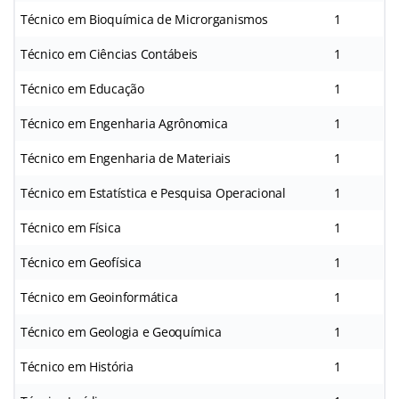
Técnico em Bioquímica de Microrganismos
1
Técnico em Ciências Contábeis
1
Técnico em Educação
1
Técnico em Engenharia Agrônomica
1
Técnico em Engenharia de Materiais
1
Técnico em Estatística e Pesquisa Operacional
1
Técnico em Física
1
Técnico em Geofísica
1
Técnico em Geoinformática
1
Técnico em Geologia e Geoquímica
1
Técnico em História
1