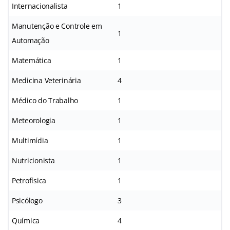
Internacionalista
1
Manutenção e Controle em
1
Automação
Matemática
1
Medicina Veterinária
4
Médico do Trabalho
1
Meteorologia
1
Multimídia
1
Nutricionista
1
Petrofísica
1
Psicólogo
3
Química
4