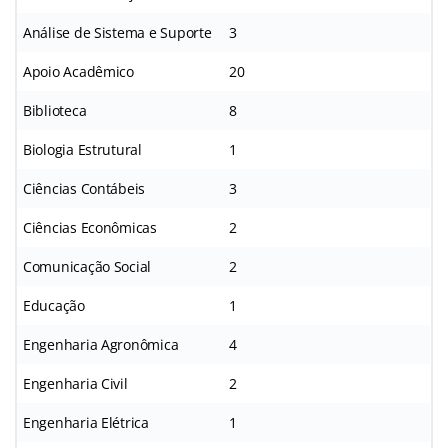
Análise de Sistema e Suporte
3
Apoio Acadêmico
20
Biblioteca
8
Biologia Estrutural
1
Ciências Contábeis
3
Ciências Econômicas
2
Comunicação Social
2
Educação
1
Engenharia Agronômica
4
Engenharia Civil
2
Engenharia Elétrica
1