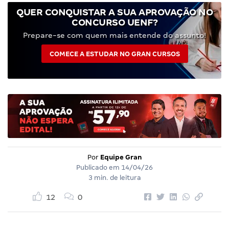
QUER CONQUISTAR A SUA APROVAÇÃO NO
CONCURSO UENF?
Prepare-se com quem mais entende do assunto!
COMECE A ESTUDAR NO GRAN CURSOS
Por
Equipe Gran
Publicado em
14/04/26
3 min. de leitura
12
0