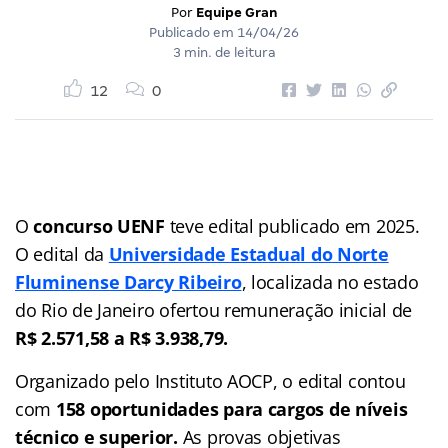
Por
Equipe Gran
Publicado em
14/04/26
3 min. de leitura
12
0
O
concurso UENF
teve edital publicado em 2025.
O edital da
Universidade Estadual do Norte
Fluminense Darcy Ribeiro
, localizada no estado
do Rio de Janeiro ofertou remuneração inicial de
R$ 2.571,58 a R$ 3.938,79.
Organizado pelo Instituto AOCP, o edital contou
com
158 oportunidades para cargos de níveis
técnico e superior.
As provas objetivas