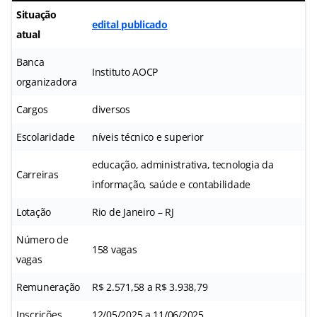
Situação
edital publicado
atual
Banca
Instituto AOCP
organizadora
Cargos
diversos
Escolaridade
níveis técnico e superior
educação, administrativa, tecnologia da
Carreiras
informação, saúde e contabilidade
Lotação
Rio de Janeiro – RJ
Número de
158 vagas
vagas
Remuneração
R$ 2.571,58 a R$ 3.938,79
Inscrições
12/05/2025 a 11/06/2025