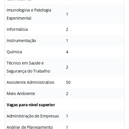
Imunologina e Patologia
1
Experimental
Informática
2
Instrumentação
1
Química
4
Técnico em Saúde e
2
Segurança do Trabalho
Assistente Administrativo
50
Meio Ambiente
2
Vagas para nível superior
Administração de Empresas
1
Análise de Planejamento
1