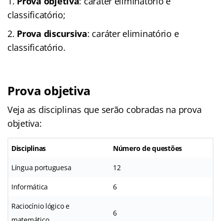
Prova objetiva
: caráter eliminatório e
classificatório;
Prova discursiva
: caráter eliminatório e
classificatório.
Prova objetiva
Veja as disciplinas que serão cobradas na prova
objetiva:
Disciplinas
Número de questões
Língua portuguesa
12
Informática
6
Raciocínio lógico e
6
matemático