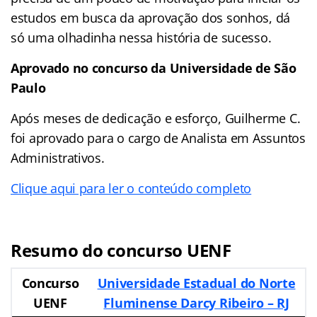
estudos em busca da aprovação dos sonhos, dá
só uma olhadinha nessa história de sucesso.
Aprovado no concurso da Universidade de São
Paulo
Após meses de dedicação e esforço, Guilherme C.
foi aprovado para o cargo de Analista em Assuntos
Administrativos.
Clique aqui para ler o conteúdo completo
Resumo do concurso UENF
Concurso
Universidade Estadual do Norte
UENF
Fluminense Darcy Ribeiro – RJ