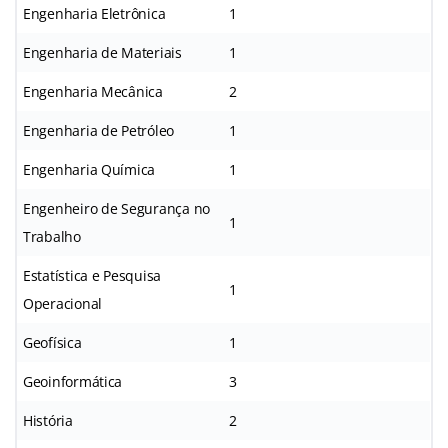
Engenharia Eletrônica
1
Engenharia de Materiais
1
Engenharia Mecânica
2
Engenharia de Petróleo
1
Engenharia Química
1
Engenheiro de Segurança no
1
Trabalho
Estatística e Pesquisa
1
Operacional
Geofísica
1
Geoinformática
3
História
2