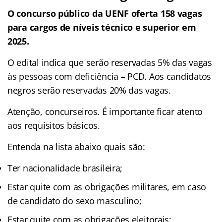
O concurso público da UENF oferta 158 vagas
para cargos de níveis técnico e superior em
2025.
O edital indica que serão reservadas 5% das vagas
às pessoas com deficiência – PCD. Aos candidatos
negros serão reservadas 20% das vagas.
Atenção, concurseiros. É importante ficar atento
aos requisitos básicos.
Entenda na lista abaixo quais são:
Ter nacionalidade brasileira;
Estar quite com as obrigações militares, em caso
de candidato do sexo masculino;
Estar quite com as obrigações eleitorais;