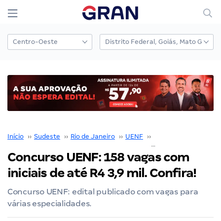
Início
››
Sudeste
››
Rio de Janeiro
››
UENF
››
Concurso UENF
››
Concurso UENF: 158 vagas com
iniciais de até R4 3,9 mil. Confira!
Concurso UENF: edital publicado com vagas para
várias especialidades.