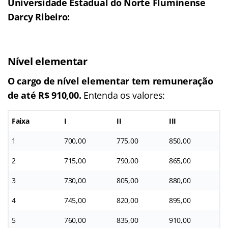
Universidade Estadual do Norte Fluminense
Darcy Ribeiro:
Nível elementar
O cargo de nível elementar tem remuneração
de até R$ 910,00.
Entenda os valores:
Faixa
I
II
III
1
700,00
775,00
850,00
2
715,00
790,00
865,00
3
730,00
805,00
880,00
4
745,00
820,00
895,00
5
760,00
835,00
910,00