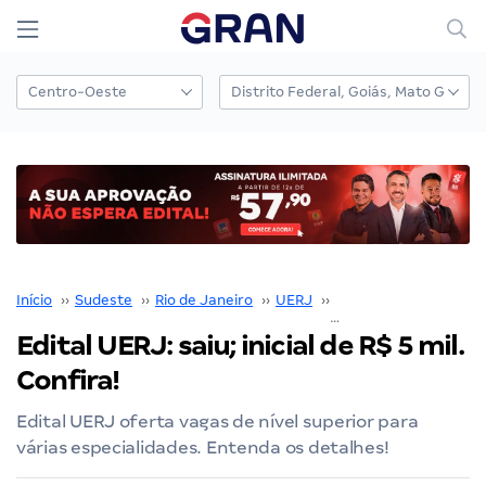
Início
››
Sudeste
››
Rio de Janeiro
››
UERJ
››
Edital UERJ
››
Edital UERJ: saiu; inicial de R$ 5 mil.
Confira!
Edital UERJ oferta vagas de nível superior para
várias especialidades. Entenda os detalhes!