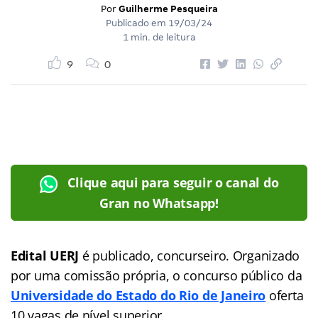
Por
Guilherme Pesqueira
Publicado em
19/03/24
1 min. de leitura
9
0
Clique aqui para seguir o canal do
Gran no Whatsapp!
Edital UERJ
é publicado, concurseiro. Organizado
por uma comissão própria, o concurso público da
Universidade do Estado do Rio de Janeiro
oferta
10 vagas de nível superior.