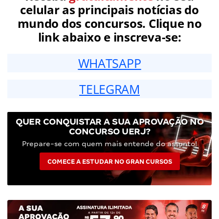
celular as principais notícias do
mundo dos concursos. Clique no
link abaixo e inscreva-se:
WHATSAPP
TELEGRAM
QUER CONQUISTAR A SUA APROVAÇÃO NO
CONCURSO UERJ?
Prepare-se com quem mais entende do assunto!
COMECE A ESTUDAR NO GRAN CURSOS