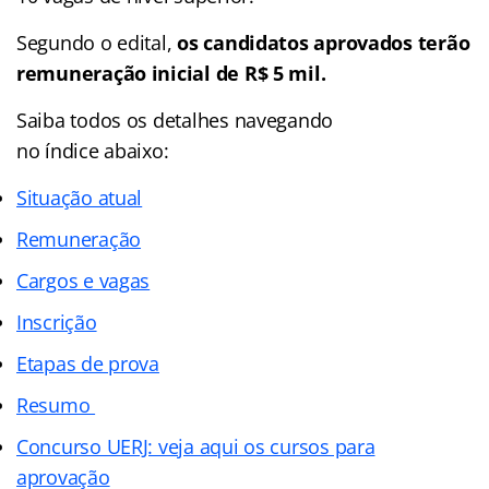
Segundo o edital,
os candidatos aprovados terão
remuneração inicial de R$ 5 mil.
Saiba todos os detalhes navegando
no índice abaixo:
Situação atual
Remuneração
Cargos e vagas
Inscrição
Etapas de prova
Resumo
Concurso UERJ: veja aqui os cursos para
aprovação