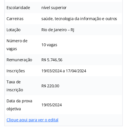
Escolaridade
nível superior
Carreiras
saúde, tecnologia da informação e outros
Lotação
Rio de Janeiro – RJ
Número de
10 vagas
vagas
Remuneração
R$ 5.746,56
Inscrições
19/03/2024 a 17/04/2024
Taxa de
R$ 220,00
inscrição
Data da prova
19/05/2024
objetiva
Clique aqui para ver o edital