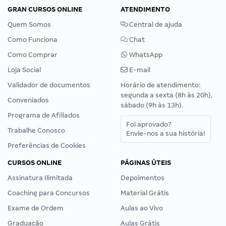
GRAN CURSOS ONLINE
ATENDIMENTO
Quem Somos
Central de ajuda
Como Funciona
Chat
Como Comprar
WhatsApp
Loja Social
E-mail
Validador de documentos
Horário de atendimento:
segunda a sexta (8h às 20h),
Conveniados
sábado (9h às 13h).
Programa de Afiliados
Foi aprovado?
Trabalhe Conosco
Envie-nos a sua história!
Preferências de Cookies
CURSOS ONLINE
PÁGINAS ÚTEIS
Assinatura Ilimitada
Depoimentos
Coaching para Concursos
Material Grátis
Exame de Ordem
Aulas ao Vivo
Graduação
Aulas Grátis