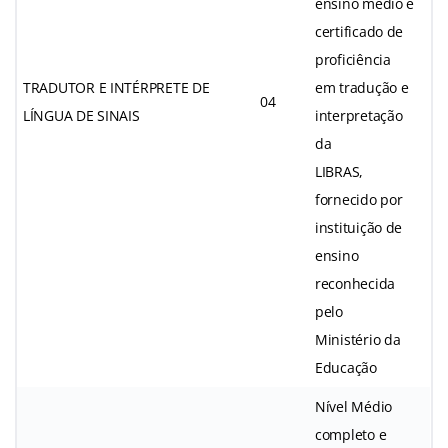
ensino médio e
certificado de
proficiência
TRADUTOR E INTÉRPRETE DE
em tradução e
04
LÍNGUA DE SINAIS
interpretação
da
LIBRAS,
fornecido por
instituição de
ensino
reconhecida
pelo
Ministério da
Educação
Nível Médio
completo e