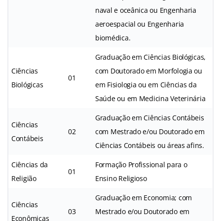
naval e oceânica ou Engenharia
aeroespacial ou Engenharia
biomédica.
Graduação em Ciências Biológicas,
Ciências
com Doutorado em Morfologia ou
01
Biológicas
em Fisiologia ou em Ciências da
Saúde ou em Medicina Veterinária
Graduação em Ciências Contábeis
Ciências
02
com Mestrado e/ou Doutorado em
Contábeis
Ciências Contábeis ou áreas afins.
Ciências da
Formação Profissional para o
01
Religião
Ensino Religioso
Graduação em Economia; com
Ciências
03
Mestrado e/ou Doutorado em
Econômicas