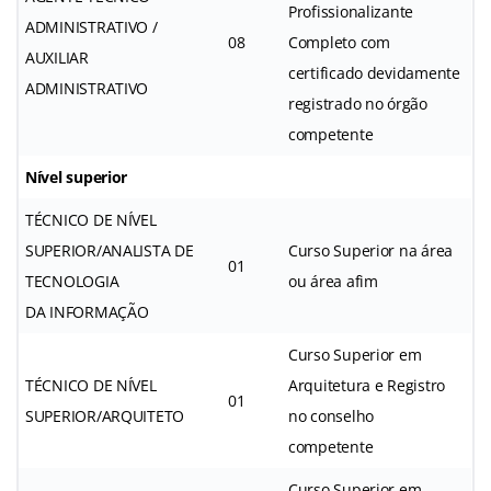
Profissionalizante
ADMINISTRATIVO /
08
Completo com
AUXILIAR
certificado devidamente
ADMINISTRATIVO
registrado no órgão
competente
Nível superior
TÉCNICO DE NÍVEL
SUPERIOR/ANALISTA DE
Curso Superior na área
01
TECNOLOGIA
ou área afim
DA INFORMAÇÃO
Curso Superior em
TÉCNICO DE NÍVEL
Arquitetura e Registro
01
SUPERIOR/ARQUITETO
no conselho
competente
Curso Superior em