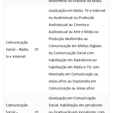
Multimeios ou Estudos da Mídia.
Graduação em Rádio, TV e Internet
ou Audiovisual ou Produção
Audiovisual ou Cinema e
Audiovisual ou Arte e Mídia ou
Produção Multimídia ou
Comunicação
Comunicação em Mídias Digitais
Social – Rádio,
01
ou Comunicação Social com
tv e internet
habilitação em Radialismo ou
habilitação em Rádio e TV; com
Mestrado em Comunicação ou
áreas afins ou Doutorado em
Comunicação ou áreas afins
Graduação em Comunicação
Comunicação
Social, habilitação em Jornalismo
Social –
01
ou Graduação em Jornalismo; com