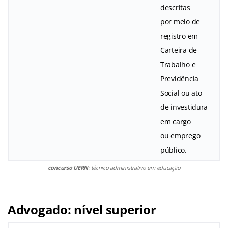
descritas
por meio de
registro em
Carteira de
Trabalho e
Previdência
Social ou ato
de investidura
em cargo
ou emprego
público.
concurso UERN
: técnico administrativo em educação
Advogado: nível superior