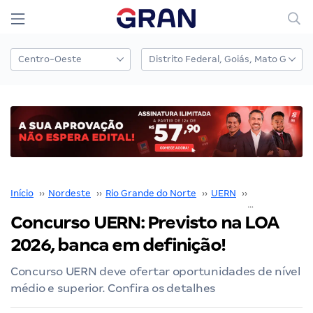
Início
››
Nordeste
››
Rio Grande do Norte
››
UERN
››
Concurso UE
Concurso UERN: Previsto na LOA
2026, banca em definição!
Concurso UERN deve ofertar oportunidades de nível
médio e superior. Confira os detalhes