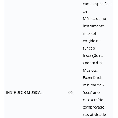
curso específico
de
Música ou no
instrumento
musical
exigido na
função;
Inscrição na
Ordem dos
Músicos;
Experiência
mínima de 2
INSTRUTOR MUSICAL
06
(dois) ano
no exercício
comprovado
nas atividades