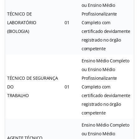
ou Ensino Médio
TÉCNICO DE
Profissionalizante
LABORATÓRIO
01
Completo com
(BIOLOGIA)
certificado devidamente
registrado no órgão
competente
Ensino Médio Completo
ou Ensino Médio
TÉCNICO DE SEGURANÇA
Profissionalizante
DO
01
Completo com
TRABALHO
certificado devidamente
registrado no órgão
competente
Ensino Médio Completo
ou Ensino Médio
AGENTE TÉCNICO