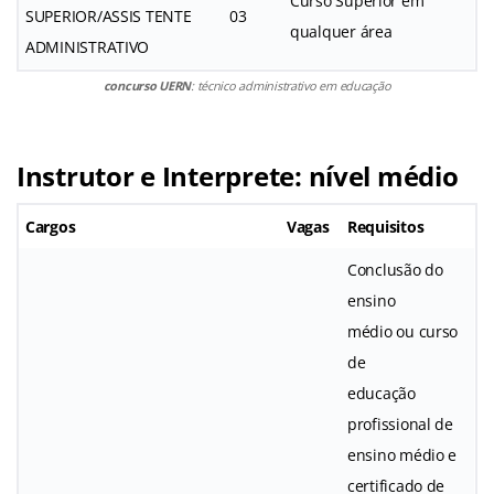
Curso Superior em
SUPERIOR/ASSIS TENTE
03
qualquer área
ADMINISTRATIVO
concurso UERN
: técnico administrativo em educação
Instrutor e Interprete: nível médio
Cargos
Vagas
Requisitos
Conclusão do
ensino
médio ou curso
de
educação
profissional de
ensino médio e
certificado de