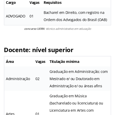
Cargo
Vagas
Requisitos
Bacharel em Direito, com registro na
ADVOGADO
01
Ordem dos Advogados do Brasil (OAB)
concurso UERN
: técnico administrativo em educação
Docente: nível superior
Área
Vagas
Titulação mínima
Graduação em Administração; com
Administração
02
Mestrado e/ ou Doutorado em
Administração e/ ou áreas afins
Graduação em Música
(bacharelado ou licenciatura) ou
Licenciatura em Artes com
Artes
01