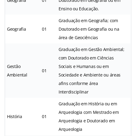
Geografia
01
Doutorado em Geografia ou em
Ensino ou Educação.
Graduação em Geografia; com
Geografia
01
Doutorado em Geografia ou na
área de Geociências
Graduação em Gestão Ambiental;
com Doutorado em Ciências
Gestão
Sociais e Humanas ou em
01
Ambiental
Sociedade e Ambiente ou áreas
afins conforme área
Interdisciplinar
Graduação em História ou em
Arqueologia com Mestrado em
História
01
Arqueologia e Doutorado em
Arqueologia