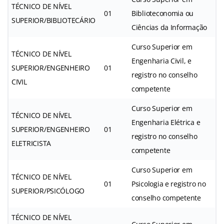
TÉCNICO DE NÍVEL
01
Biblioteconomia ou
SUPERIOR/BIBLIOTECÁRIO
Ciências da Informação
Curso Superior em
TÉCNICO DE NÍVEL
Engenharia Civil, e
SUPERIOR/ENGENHEIRO
01
registro no conselho
CIVIL
competente
Curso Superior em
TÉCNICO DE NÍVEL
Engenharia Elétrica e
SUPERIOR/ENGENHEIRO
01
registro no conselho
ELETRICISTA
competente
Curso Superior em
TÉCNICO DE NÍVEL
01
Psicologia e registro no
SUPERIOR/PSICÓLOGO
conselho competente
TÉCNICO DE NÍVEL