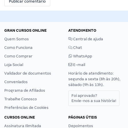
GRAN CURSOS ONLINE
ATENDIMENTO
Quem Somos
Central de ajuda
Como Funciona
Chat
Como Comprar
WhatsApp
Loja Social
E-mail
Validador de documentos
Horário de atendimento:
segunda a sexta (8h às 20h),
Conveniados
sábado (9h às 13h).
Programa de Afiliados
Foi aprovado?
Trabalhe Conosco
Envie-nos a sua história!
Preferências de Cookies
CURSOS ONLINE
PÁGINAS ÚTEIS
Assinatura Ilimitada
Depoimentos