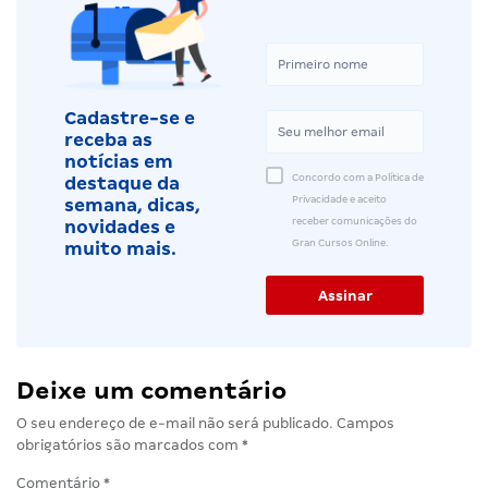
Cadastre-se e
receba as
notícias em
Concordo com a Política de
destaque da
Privacidade e aceito
semana, dicas,
receber comunicações do
novidades e
Gran Cursos Online.
muito mais.
Deixe um comentário
O seu endereço de e-mail não será publicado.
Campos
obrigatórios são marcados com
*
Comentário
*