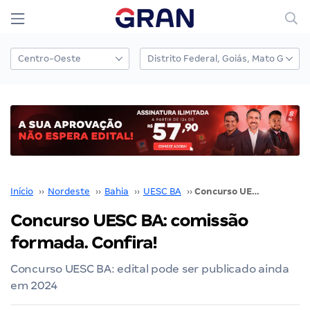
Início
››
Nordeste
››
Bahia
››
UESC BA
››
Concurso UESC BA: comissão formada. Confira!
Concurso UESC BA: comissão
formada. Confira!
Concurso UESC BA: edital pode ser publicado ainda
em 2024