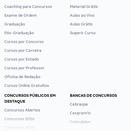
Coaching para Concursos
Material Grátis
Exame de Ordem
Aulas ao Vivo
Graduação
Aulas Grátis
Pós-Graduação
Sugerir Curso
Cursos por Concurso
Cursos por Carreira
Cursos por Estado
Cursos por Professor
Oficina de Redação
Cursos Online Gratuitos
CONCURSOS PÚBLICOS EM
BANCAS DE CONCURSOS
DESTAQUE
Cebraspe
Concursos Abertos
Cesgranrio
Concursos 2026
Consulplan
Concursos 2025
FCC