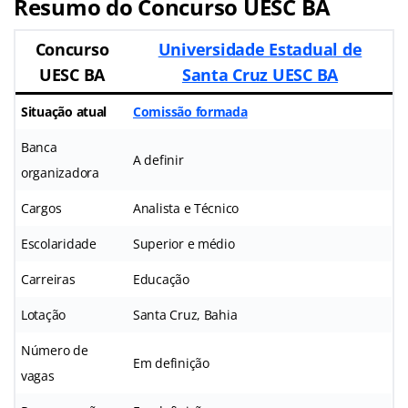
Resumo do Concurso UESC BA
Concurso
Universidade Estadual de
UESC BA
Santa Cruz UESC BA
Situação atual
Comissão formada
Banca
A definir
organizadora
Cargos
Analista e Técnico
Escolaridade
Superior e médio
Carreiras
Educação
Lotação
Santa Cruz, Bahia
Número de
Em definição
vagas