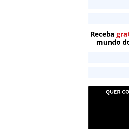
Receba
gra
mundo dos
QUER CO