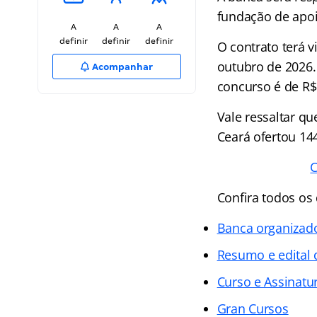
fundação de apoi
A
A
A
definir
definir
definir
O contrato terá 
outubro de 2026.
Acompanhar
concurso é de R$
Vale ressaltar qu
Ceará ofertou 144
C
Confira todos os 
Banca organizad
Resumo e edital
Curso e Assinatur
Gran Cursos