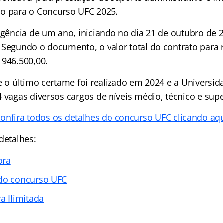
o para o Concurso UFC 2025.
vigência de um ano, iniciando no dia 21 de outubro de 
 Segundo o documento, o valor total do contrato para 
 946.500,00.
e o último certame foi realizado em 2024 e a Universid
 vagas diversos cargos de níveis médio, técnico e supe
onfira todos os detalhes do concurso UFC clicando aq
detalhes:
ora
 do concurso UFC
a Ilimitada