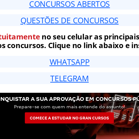
CONCURSOS ABERTOS
QUESTÕES DE CONCURSOS
tuitamente
no seu celular as principais
 concursos. Clique no link abaixo e in
WHATSAPP
TELEGRAM
NQUISTAR A SUA APROVAÇÃO EM CONCURSOS P
Prepare-se com quem mais entende do assunto!
COMECE A ESTUDAR NO GRAN CURSOS