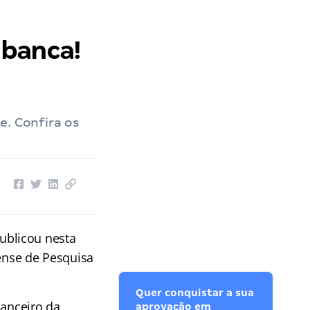
 banca!
e. Confira os
ublicou nesta
rense de Pesquisa
Quer conquistar a sua
nanceiro da
aprovação em