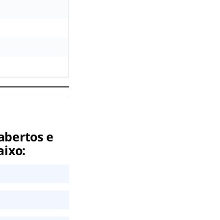
abertos e
aixo: