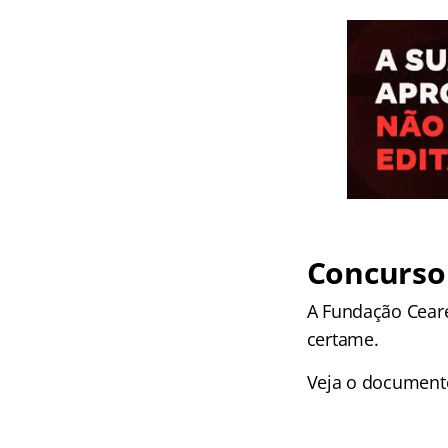
Concurso
A Fundação Ceare
certame.
Veja o documento