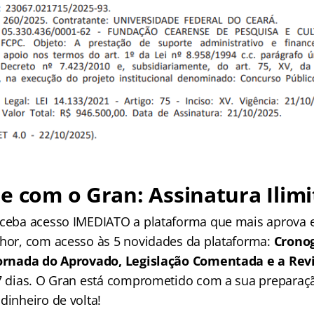
e com o Gran: Assinatura Ilimi
receba acesso IMEDIATO a plataforma que mais aprova
lhor, com acesso às 5 novidades da plataforma:
Crono
 Jornada do Aprovado, Legislação Comentada e a Rev
 7 dias. O Gran está comprometido com a sua preparaçã
dinheiro de volta!