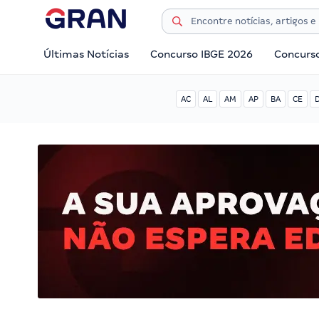
Últimas Notícias
Concurso IBGE 2026
Concurs
AC
AL
AM
AP
BA
CE