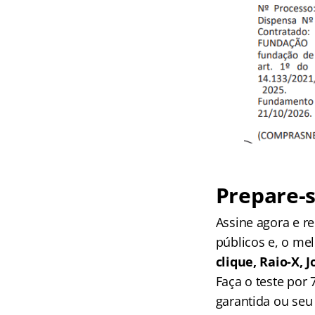
Prepare-s
Assine agora e 
públicos e, o me
clique, Raio-X,
Faça o teste por
garantida ou seu 