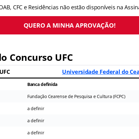
OAB, CFC e Residências não estão disponíveis na Assina
QUERO A MINHA APROVAÇÃO!
o Concurso UFC
 UFC
Universidade Federal do Ce
Banca definida
Fundação Cearense de Pesquisa e Cultura (FCPC)
a definir
a definir
a definir