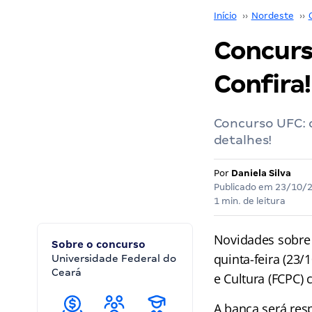
Início
››
Nordeste
››
Concurs
Confira!
Concurso UFC: c
detalhes!
Por
Daniela Silva
Publicado em
23/10/
1 min. de leitura
Novidades sobre
Sobre o concurso
quinta-feira (23
Universidade Federal do
Ceará
e Cultura (FCPC)
A banca será res