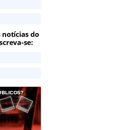
 notícias do
screva-se:
ÚBLICOS?