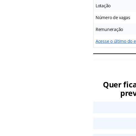
Lotação
Número de vagas
Remuneração
Acesse o último do 
Quer fic
prev