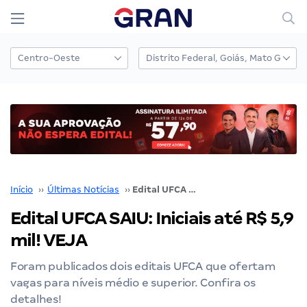
Início
››
Últimas Notícias
››
Edital UFCA SAIU: Iniciais até R$ 5,9 mil! VEJA
Edital UFCA SAIU: Iniciais até R$ 5,9
mil! VEJA
Foram publicados dois editais UFCA que ofertam
vagas para níveis médio e superior. Confira os
detalhes!