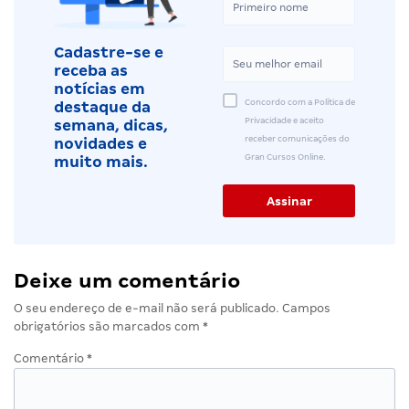
Cadastre-se e
receba as
notícias em
Concordo com a Política de
destaque da
Privacidade e aceito
semana, dicas,
receber comunicações do
novidades e
Gran Cursos Online.
muito mais.
Deixe um comentário
O seu endereço de e-mail não será publicado.
Campos
obrigatórios são marcados com
*
Comentário
*