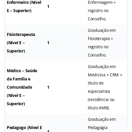
Enfermeiro (Nível
Enfermagem +
1
E – Superior)
registro no
Conselho.
Graduação em
Fisioterapeuta
Fisioterapia +
(Nível E –
1
registro no
Superior)
Conselho.
Graduação em
Médico – Saúde
Medicina + CRM +
da Família e
título de
Comunidade
1
especialista
(Nível E –
(residência ou
Superior)
título AMB).
Graduação em
Pedagogo (Nível E
Pedagogia
1