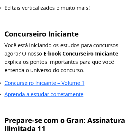
Editais verticalizados e muito mais!
Concurseiro Iniciante
Você está iniciando os estudos para concursos
agora? O nosso
E-book Concurseiro Iniciante
explica os pontos importantes para que você
entenda o universo do concurso.
Concurseiro Iniciante – Volume 1
Aprenda a estudar corretamente
Prepare-se com o Gran: Assinatura
Ilimitada 11