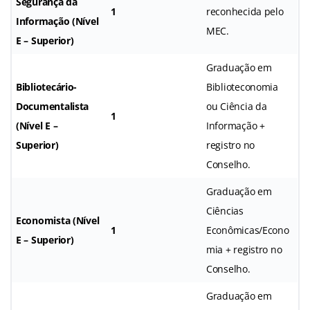
Segurança da
1
reconhecida pelo
Informação (Nível
MEC.
E – Superior)
Graduação em
Bibliotecário-
Biblioteconomia
Documentalista
ou Ciência da
1
(Nível E –
Informação +
Superior)
registro no
Conselho.
Graduação em
Ciências
Economista (Nível
1
Econômicas/Econo
E – Superior)
mia + registro no
Conselho.
Graduação em