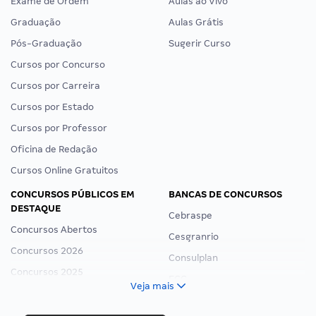
Exame de Ordem
Aulas ao Vivo
Graduação
Aulas Grátis
Pós-Graduação
Sugerir Curso
Cursos por Concurso
Cursos por Carreira
Cursos por Estado
Cursos por Professor
Oficina de Redação
Cursos Online Gratuitos
CONCURSOS PÚBLICOS EM
BANCAS DE CONCURSOS
DESTAQUE
Cebraspe
Concursos Abertos
Cesgranrio
Concursos 2026
Consulplan
Concursos 2025
FCC
Veja mais
Concurso Nacional Unificado
FGV
Concurso Ibama