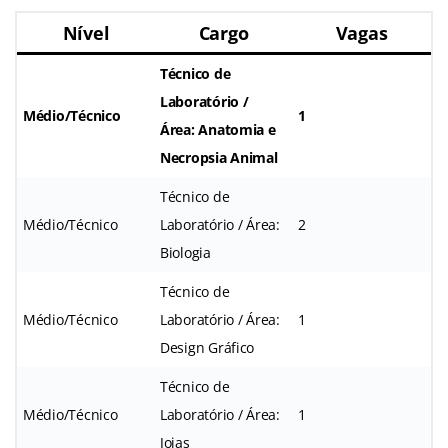
Nível
Cargo
Vagas
Técnico de
Laboratório /
Médio/Técnico
1
Área: Anatomia e
Necropsia Animal
Técnico de
Médio/Técnico
Laboratório / Área:
2
Biologia
Técnico de
Médio/Técnico
Laboratório / Área:
1
Design Gráfico
Técnico de
Médio/Técnico
Laboratório / Área:
1
Joias