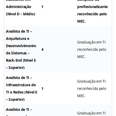
Administração
1
profissionalizante
(Nível D – Médio)
reconhecido pelo
MEC.
Analista de TI –
Arquitetura e
Graduação em TI
Desenvolvimento
4
reconhecida pelo
de Sistemas –
MEC.
Back-End (Nível E
– Superior)
Analista de TI –
Graduação em TI
Infraestrutura de
1
reconhecida pelo
TI e Redes (Nível E
MEC.
– Superior)
Analista de TI –
Graduação em TI