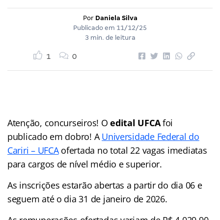
Por
Daniela Silva
Publicado em
11/12/25
3 min. de leitura
1
0
Atenção, concurseiros! O
edital UFCA
foi
publicado em dobro! A
Universidade Federal do
Cariri – UFCA
ofertada no total 22 vagas imediatas
para cargos de nível médio e superior.
As inscrições estarão abertas a partir do dia 06 e
seguem até o dia 31 de janeiro de 2026.
As remunerações ofertadas variam de R$ 4.029,90