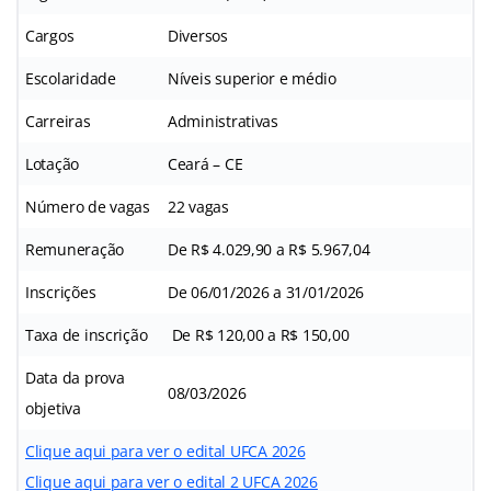
Cargos
Diversos
Escolaridade
Níveis superior e médio
Carreiras
Administrativas
Lotação
Ceará – CE
Número de vagas
22 vagas
Remuneração
De R$ 4.029,90 a R$ 5.967,04
Inscrições
De 06/01/2026 a 31/01/2026
Taxa de inscrição
De R$ 120,00 a R$ 150,00
Data da prova
08/03/2026
objetiva
Clique aqui para ver o edital UFCA 2026
Clique aqui para ver o edital 2 UFCA 2026