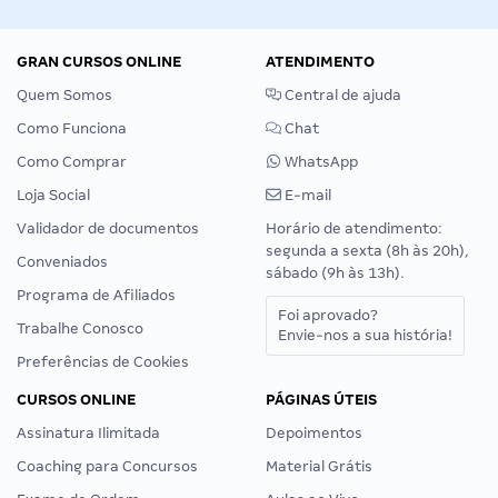
GRAN CURSOS ONLINE
ATENDIMENTO
Quem Somos
Central de ajuda
Como Funciona
Chat
Como Comprar
WhatsApp
Loja Social
E-mail
Validador de documentos
Horário de atendimento:
segunda a sexta (8h às 20h),
Conveniados
sábado (9h às 13h).
Programa de Afiliados
Foi aprovado?
Trabalhe Conosco
Envie-nos a sua história!
Preferências de Cookies
CURSOS ONLINE
PÁGINAS ÚTEIS
Assinatura Ilimitada
Depoimentos
Coaching para Concursos
Material Grátis