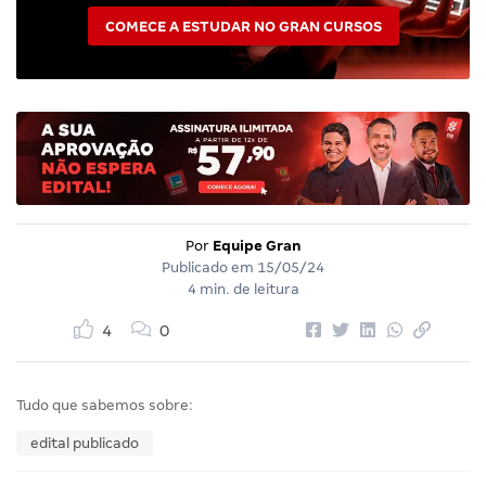
COMECE A ESTUDAR NO GRAN CURSOS
Por
Equipe Gran
Publicado em
15/05/24
4 min. de leitura
4
0
Tudo que sabemos sobre:
edital publicado