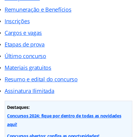
Remuneração e Benefícios
Inscrições
Cargos e vagas
Etapas de prova
Último concurso
Materiais gratuitos
Resumo e edital do concurso
Assinatura Ilimitada
Destaques:
Concursos 2024: fique por dentro de todas as novidades
aqui!
Concursos abertos: confira as oportunidades!