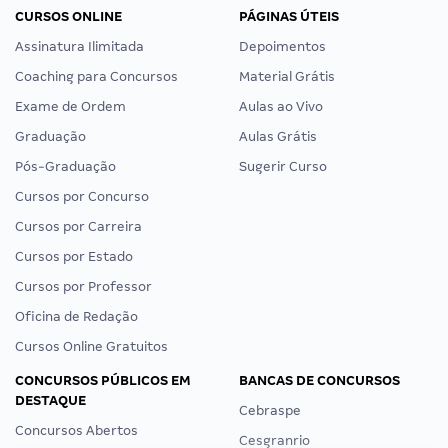
CURSOS ONLINE
PÁGINAS ÚTEIS
Assinatura Ilimitada
Depoimentos
Coaching para Concursos
Material Grátis
Exame de Ordem
Aulas ao Vivo
Graduação
Aulas Grátis
Pós-Graduação
Sugerir Curso
Cursos por Concurso
Cursos por Carreira
Cursos por Estado
Cursos por Professor
Oficina de Redação
Cursos Online Gratuitos
CONCURSOS PÚBLICOS EM
BANCAS DE CONCURSOS
DESTAQUE
Cebraspe
Concursos Abertos
Cesgranrio