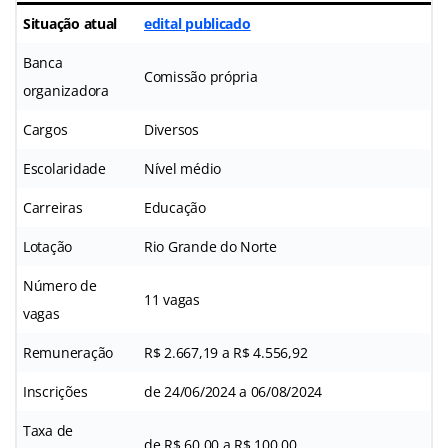
Situação atual
edital publicado
Banca
Comissão própria
organizadora
Cargos
Diversos
Escolaridade
Nível médio
Carreiras
Educação
Lotação
Rio Grande do Norte
Número de
11 vagas
vagas
Remuneração
R$ 2.667,19 a R$ 4.556,92
Inscrições
de 24/06/2024 a 06/08/2024
Taxa de
de R$ 60,00 a R$ 100,00