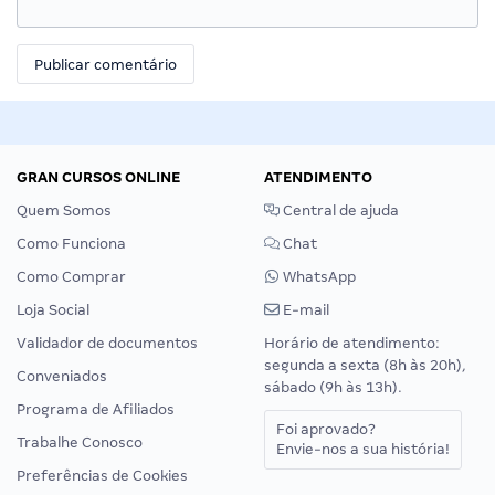
GRAN CURSOS ONLINE
ATENDIMENTO
Quem Somos
Central de ajuda
Como Funciona
Chat
Como Comprar
WhatsApp
Loja Social
E-mail
Validador de documentos
Horário de atendimento:
segunda a sexta (8h às 20h),
Conveniados
sábado (9h às 13h).
Programa de Afiliados
Foi aprovado?
Trabalhe Conosco
Envie-nos a sua história!
Preferências de Cookies