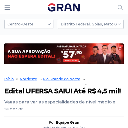
Início
››
Nordeste
››
Rio Grande do Norte
››
UFERSA
››
Edital UFERSA SAIU! Até R$ 4,5 mil!
Vagas para várias especialidades de nível médio e
superior
Por
Equipe Gran