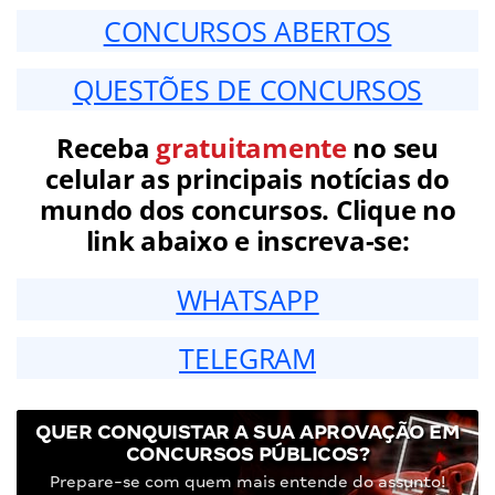
CONCURSOS ABERTOS
QUESTÕES DE CONCURSOS
Receba
gratuitamente
no seu
celular as principais notícias do
mundo dos concursos. Clique no
link abaixo e inscreva-se:
WHATSAPP
TELEGRAM
QUER CONQUISTAR A SUA APROVAÇÃO EM
CONCURSOS PÚBLICOS?
Prepare-se com quem mais entende do assunto!