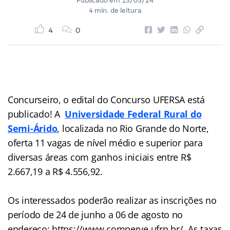
Publicado em
15/05/24
4 min. de leitura
4
0
Concurseiro, o edital do Concurso UFERSA está
publicado! A
Universidade Federal Rural do
Semi-Árido
, localizada no Rio Grande do Norte,
oferta 11 vagas de nível médio e superior para
diversas áreas com ganhos iniciais entre R$
2.667,19 a R$ 4.556,92.
Os interessados poderão realizar as inscrições no
período de 24 de junho a 06 de agosto no
endereço: https://www.comperve.ufrn.br/. As taxas