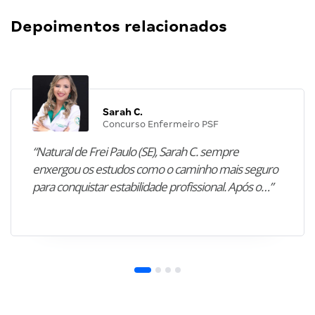
Depoimentos relacionados
Sarah C.
Concurso Enfermeiro PSF
“Natural de Frei Paulo (SE), Sarah C. sempre
enxergou os estudos como o caminho mais seguro
para conquistar estabilidade profissional. Após o…”