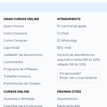
GRAN CURSOS ONLINE
ATENDIMENTO
Quem Somos
Central de ajuda
Como Funciona
Chat
Como Comprar
WhatsApp
Loja Social
E-mail
Validador de documentos
Horário de atendimento:
segunda a sexta (8h às 20h),
Conveniados
sábado (9h às 13h).
Programa de Afiliados
Foi aprovado?
Trabalhe Conosco
Envie-nos a sua história!
Preferências de Cookies
CURSOS ONLINE
PÁGINAS ÚTEIS
Assinatura Ilimitada
Depoimentos
Coaching para Concursos
Material Grátis