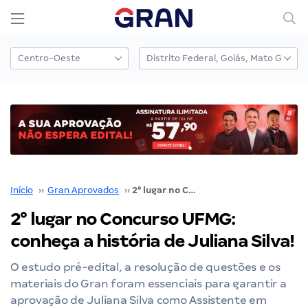
Início
››
Gran Aprovados
››
2° lugar no Concurso UFMG: conheça a história de Juliana Silva!
2° lugar no Concurso UFMG:
conheça a história de Juliana Silva!
O estudo pré-edital, a resolução de questões e os
materiais do Gran foram essenciais para garantir a
aprovação de Juliana Silva como Assistente em