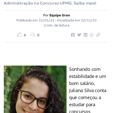
Administração no Concurso UFMG. Saiba mais!
Por
Equipe Gran
Publicado em
31/01/22
• Atualizado em
22/11/23
3 min. de leitura
6
0
Sonhando com
estabilidade e um
bom salário,
Juliana Silva conta
que começou a
estudar para
concursos