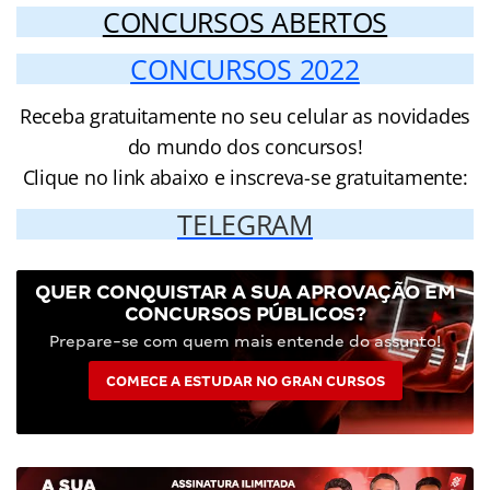
CONCURSOS ABERTOS
CONCURSOS 2022
Receba gratuitamente no seu celular as novidades
do mundo dos concursos!
Clique no link abaixo e inscreva-se gratuitamente:
TELEGRAM
QUER CONQUISTAR A SUA APROVAÇÃO EM
CONCURSOS PÚBLICOS?
Prepare-se com quem mais entende do assunto!
COMECE A ESTUDAR NO GRAN CURSOS