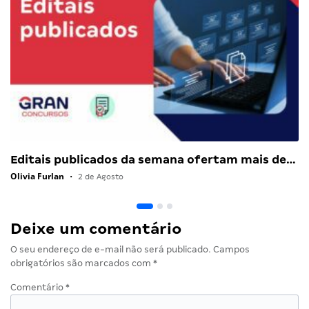
Editais publicados da semana ofertam mais de…
Olivia Furlan
•
2 de Agosto
Deixe um comentário
O seu endereço de e-mail não será publicado.
Campos
obrigatórios são marcados com
*
Comentário
*