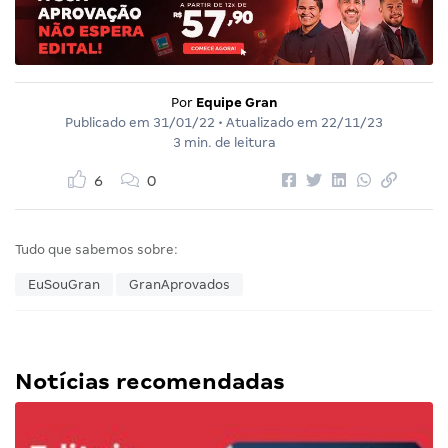
Por
Equipe Gran
Publicado em
31/01/22
• Atualizado em
22/11/23
3 min. de leitura
6
0
Tudo que sabemos sobre:
EuSouGran
GranAprovados
Notícias recomendadas