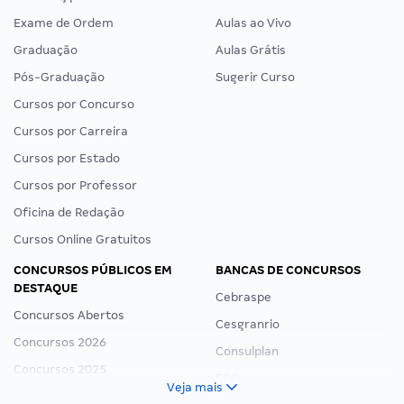
Exame de Ordem
Aulas ao Vivo
Graduação
Aulas Grátis
Pós-Graduação
Sugerir Curso
Cursos por Concurso
Cursos por Carreira
Cursos por Estado
Cursos por Professor
Oficina de Redação
Cursos Online Gratuitos
CONCURSOS PÚBLICOS EM
BANCAS DE CONCURSOS
DESTAQUE
Cebraspe
Concursos Abertos
Cesgranrio
Concursos 2026
Consulplan
Concursos 2025
FCC
Veja mais
Concurso Nacional Unificado