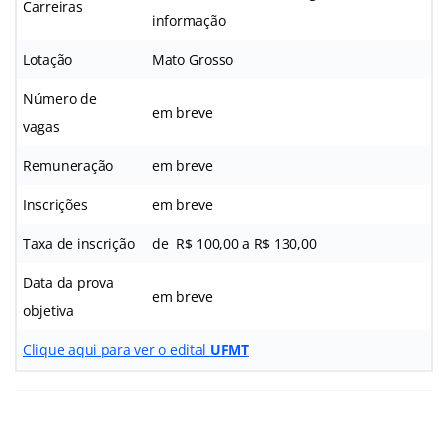
Carreiras
informação
Lotação
Mato Grosso
Número de
em breve
vagas
Remuneração
em breve
Inscrições
em breve
Taxa de inscrição
de R$ 100,00 a R$ 130,00
Data da prova
em breve
objetiva
Clique aqui para ver o edital
UFMT