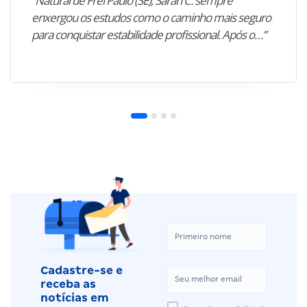
“Natural de Frei Paulo (SE), Sarah C. sempre
enxergou os estudos como o caminho mais seguro
para conquistar estabilidade profissional. Após o…”
Cadastre-se e
receba as
notícias em