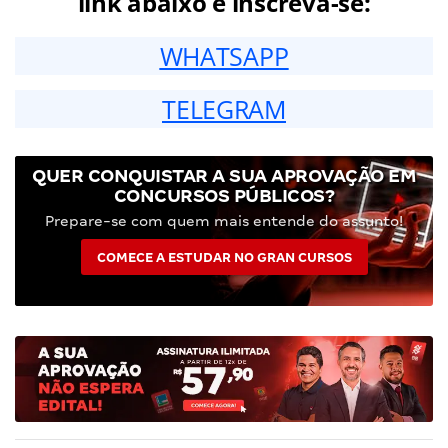
link abaixo e inscreva-se:
WHATSAPP
TELEGRAM
QUER CONQUISTAR A SUA APROVAÇÃO EM
CONCURSOS PÚBLICOS?
Prepare-se com quem mais entende do assunto!
COMECE A ESTUDAR NO GRAN CURSOS