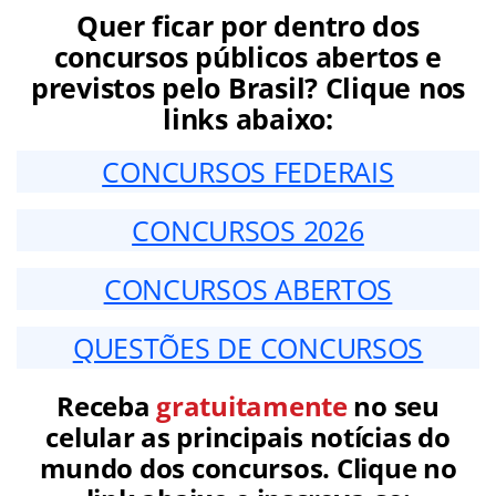
Quer ficar por dentro dos
concursos públicos abertos e
previstos pelo Brasil? Clique nos
links abaixo:
CONCURSOS FEDERAIS
CONCURSOS 2026
CONCURSOS ABERTOS
QUESTÕES DE CONCURSOS
Receba
gratuitamente
no seu
celular as principais notícias do
mundo dos concursos. Clique no