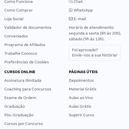
Como Funciona
Chat
Como Comprar
WhatsApp
Loja Social
E-mail
Validador de documentos
Horário de atendimento:
segunda a sexta (8h às 20h),
Conveniados
sábado (9h às 13h).
Programa de Afiliados
Foi aprovado?
Trabalhe Conosco
Envie-nos a sua história!
Preferências de Cookies
CURSOS ONLINE
PÁGINAS ÚTEIS
Assinatura Ilimitada
Depoimentos
Coaching para Concursos
Material Grátis
Exame de Ordem
Aulas ao Vivo
Graduação
Aulas Grátis
Pós-Graduação
Sugerir Curso
Cursos por Concurso