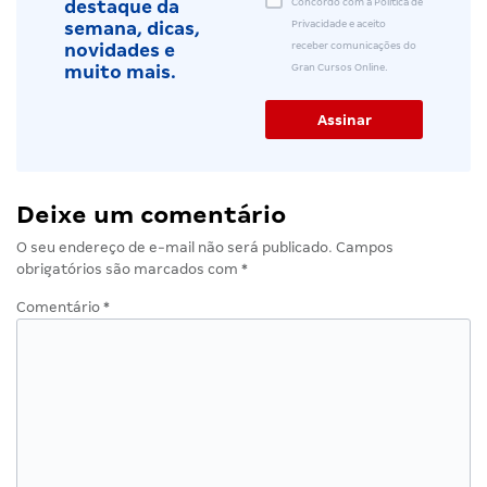
Concordo com a Política de
destaque da
Privacidade e aceito
semana, dicas,
receber comunicações do
novidades e
Gran Cursos Online.
muito mais.
Deixe um comentário
O seu endereço de e-mail não será publicado.
Campos
obrigatórios são marcados com
*
Comentário
*