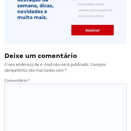
Privacidade e aceito
semana, dicas,
receber comunicações do
novidades e
Gran Cursos Online.
muito mais.
Deixe um comentário
O seu endereço de e-mail não será publicado.
Campos
obrigatórios são marcados com
*
Comentário
*