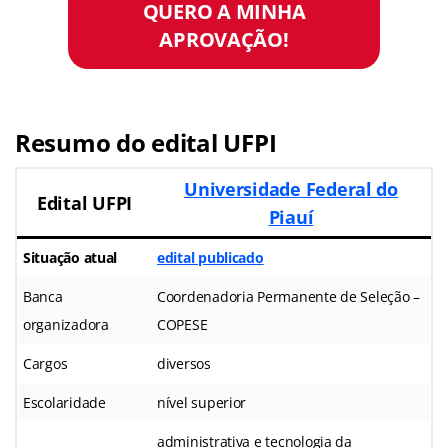
QUERO A MINHA
APROVAÇÃO!
Resumo do edital UFPI
Universidade Federal do
Edital UFPI
Piauí
Situação atual
edital publicado
Banca
Coordenadoria Permanente de Seleção –
organizadora
COPESE
Cargos
diversos
Escolaridade
nível superior
administrativa e tecnologia da