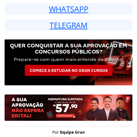
WHATSAPP
TELEGRAM
QUER CONQUISTAR A SUA APROVAÇÃO EM
CONCURSOS PÚBLICOS?
Prepare-se com quem mais entende do assunto!
COMECE A ESTUDAR NO GRAN CURSOS
Por
Equipe Gran