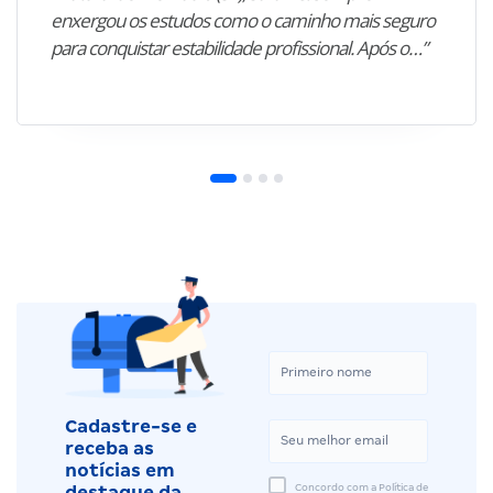
enxergou os estudos como o caminho mais seguro
para conquistar estabilidade profissional. Após o…”
Cadastre-se e
receba as
notícias em
Concordo com a Política de
destaque da