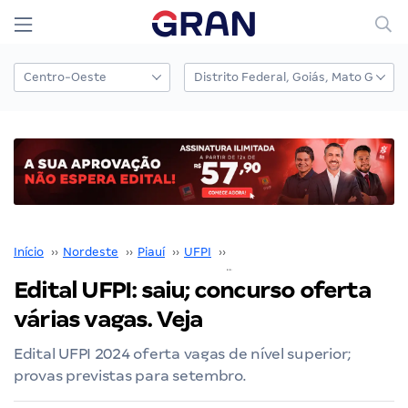
Início
››
Nordeste
››
Piauí
››
UFPI
››
Concurso UFPI
››
Edital UFPI: saiu; concurso oferta
várias vagas. Veja
Edital UFPI 2024 oferta vagas de nível superior;
provas previstas para setembro.