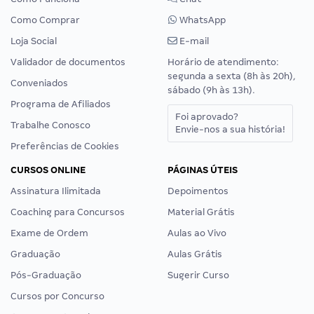
Como Comprar
WhatsApp
Loja Social
E-mail
Validador de documentos
Horário de atendimento:
segunda a sexta (8h às 20h),
Conveniados
sábado (9h às 13h).
Programa de Afiliados
Foi aprovado?
Trabalhe Conosco
Envie-nos a sua história!
Preferências de Cookies
CURSOS ONLINE
PÁGINAS ÚTEIS
Assinatura Ilimitada
Depoimentos
Coaching para Concursos
Material Grátis
Exame de Ordem
Aulas ao Vivo
Graduação
Aulas Grátis
Pós-Graduação
Sugerir Curso
Cursos por Concurso