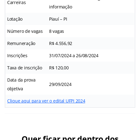
Carreiras
informação
Lotação
Piauí – PI
Número de vagas
8 vagas
Remuneração
R$ 4.556,92
Inscrições
31/07/2024 a 26/08/2024
Taxa de inscrição
R$ 120,00
Data da prova
29/09/2024
objetiva
Clique aqui para ver o edital UFPI 2024
Quer ficar por dentro dos