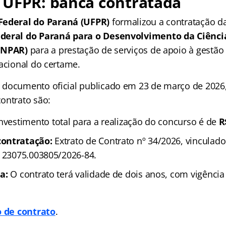
 UFPR: banca contratada
Federal do Paraná (UFPR)
formalizou a contratação d
deral do Paraná para o Desenvolvimento da Ciência
UNPAR)
para a prestação de serviços de apoio à gestão 
racional do certame
.
documento oficial publicado em 23 de março de 2026, 
ontrato são:
nvestimento total para a realização do concurso é de
R
ontratação:
Extrato de Contrato nº 34/2026, vinculad
º 23075.003805/2026-84.
a:
O contrato terá validade de dois anos, com vigênci
o de contrato
.