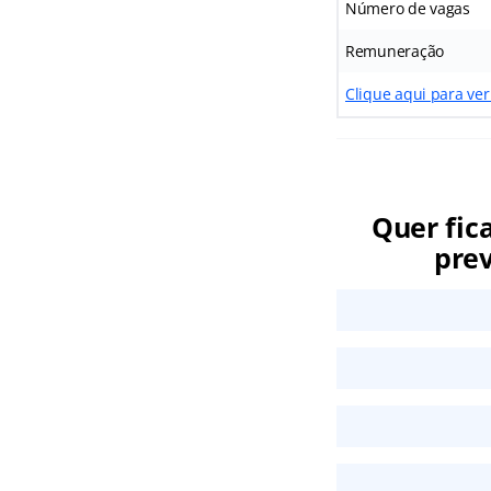
Número de vagas
Remuneração
Clique aqui para ver
Quer fic
prev