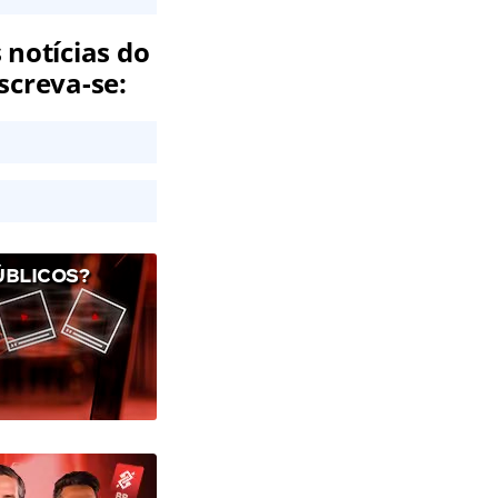
 notícias do
screva-se:
ÚBLICOS?