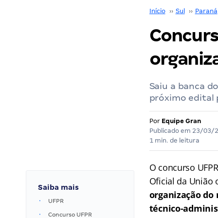
Início
››
Sul
››
Paraná
Concurs
organiz
Saiu a banca do
próximo edital 
Por
Equipe Gran
Publicado em
23/03/
1 min. de leitura
O concurso UFPR 
Oficial da União 
Saiba mais
organização do
UFPR
técnico-adminis
Concurso UFPR