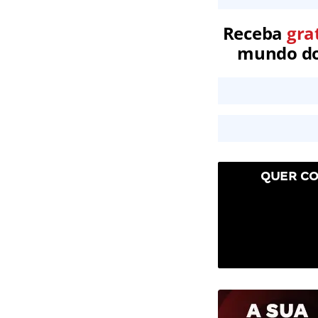
Receba
gra
mundo dos
QUER CO