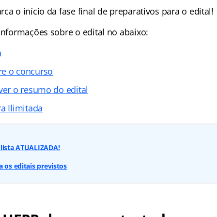
ca o início da fase final de preparativos para o edital!
informações sobre o edital no abaixo:
a
re o concurso
ver o resumo do edital
a Ilimitada
 lista ATUALIZADA!
 os editais previstos