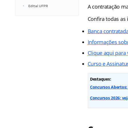
A contratação mar
Edital UFPR
Confira todas as 
Banca contratad
Informações sob
Clique aqui para 
Curso e Assinatur
Destaques:
Concursos Abertos:
Concursos 2026: veja