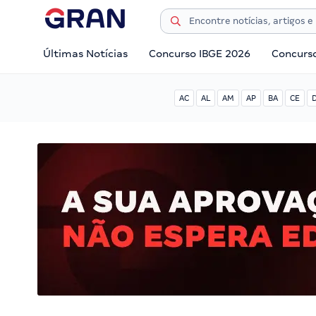
Últimas Notícias
Concurso IBGE 2026
Concurs
AC
AL
AM
AP
BA
CE