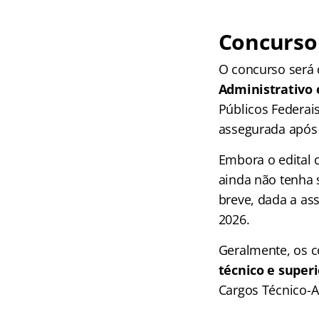
Concurso
O concurso será 
Administrativo 
Públicos Federai
assegurada após 
Embora o edital 
ainda não tenha 
breve, dada a as
2026.
Geralmente, os 
técnico e superi
Cargos Técnico-A