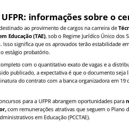
 UFPR: informações sobre o c
destinado ao provimento de cargos na carreira de
Técn
em Educação (TAE)
, sob o Regime Jurídico Único dos 
s
. Isso significa que os aprovados terão estabilidade e
o estágio probatório.
completo com o quantitativo exato de vagas e a distrib
sido publicado, a expectativa é que o documento seja 
sinatura do contrato com a banca organizadora em 19
concursos para a UFPR abrangem oportunidades para
n
or,
com remunerações atrativas que seguem o Plano de
dministrativos em Educação (PCCTAE).