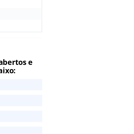
abertos e
aixo: