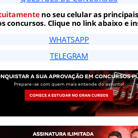
tuitamente
no seu celular as principais
 concursos. Clique no link abaixo e in
WHATSAPP
TELEGRAM
NQUISTAR A SUA APROVAÇÃO EM CONCURSOS P
Prepare-se com quem mais entende do assunto!
COMECE A ESTUDAR NO GRAN CURSOS