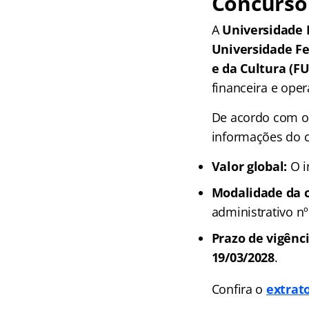
Concurso
A
Universidade 
Universidade Fe
e da Cultura (F
financeira e ope
De acordo com o 
informações do c
Valor global:
O i
Modalidade da c
administrativo n
Prazo de vigênci
19/03/2028
.
Confira o
extrat