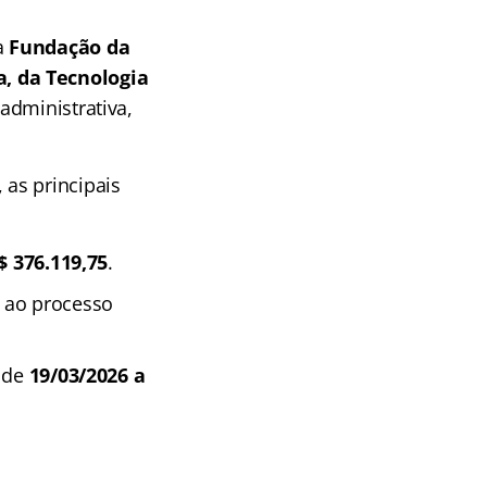
a
Fundação da
, da Tecnologia
administrativa,
as principais
$ 376.119,75
.
o ao processo
a de
19/03/2026 a