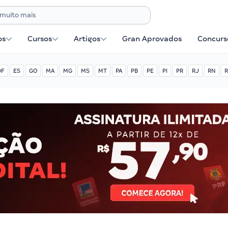
os
Cursos
Artigos
Gran Aprovados
Concurse
DF
ES
GO
MA
MG
MS
MT
PA
PB
PE
PI
PR
RJ
RN
R